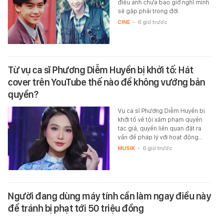
điều anh chưa bao giờ nghĩ mình
sẽ gặp phải trong đời.
CINE
-
6 giờ trước
Từ vụ ca sĩ Phương Diễm Huyền bị khởi tố: Hát
cover trên YouTube thế nào để không vướng bản
quyền?
Vụ ca sĩ Phương Diễm Huyền bị
khởi tố về tội xâm phạm quyền
tác giả, quyền liên quan đặt ra
vấn đề pháp lý với hoạt động…
MUSIK
-
6 giờ trước
Người đang dùng máy tính cần làm ngay điều này
để tránh bị phạt tới 50 triệu đồng