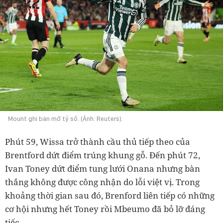
Mount ghi bàn mở tỷ số. (Ảnh: Reuters).
Phút 59, Wissa trở thành cầu thủ tiếp theo của
Brentford dứt điểm trúng khung gỗ. Đến phút 72,
Ivan Toney dứt điểm tung lưới Onana nhưng bàn
thắng không được công nhận do lỗi việt vị. Trong
khoảng thời gian sau đó, Brenford liên tiếp có những
cơ hội nhưng hết Toney rồi Mbeumo đã bỏ lỡ đáng
tiếc.