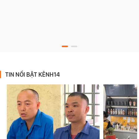
TIN NỔI BẬT KÊNH14