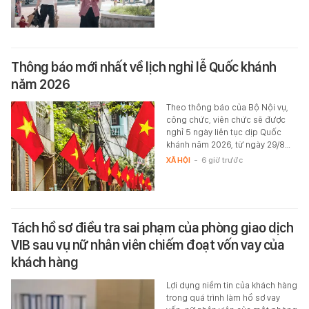
Thông báo mới nhất về lịch nghỉ lễ Quốc khánh
năm 2026
Theo thông báo của Bộ Nội vụ,
công chức, viên chức sẽ được
nghỉ 5 ngày liên tục dịp Quốc
khánh năm 2026, từ ngày 29/8…
XÃ HỘI
-
6 giờ trước
Tách hồ sơ điều tra sai phạm của phòng giao dịch
VIB sau vụ nữ nhân viên chiếm đoạt vốn vay của
khách hàng
Lợi dụng niềm tin của khách hàng
trong quá trình làm hồ sơ vay