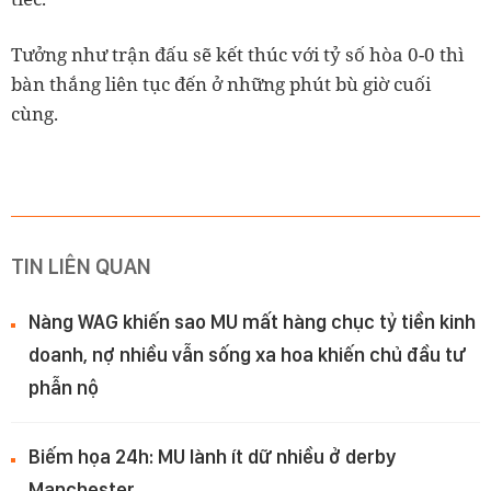
Tưởng như trận đấu sẽ kết thúc với tỷ số hòa 0-0 thì
bàn thắng liên tục đến ở những phút bù giờ cuối
cùng.
TIN LIÊN QUAN
Nàng WAG khiến sao MU mất hàng chục tỷ tiền kinh
doanh, nợ nhiều vẫn sống xa hoa khiến chủ đầu tư
phẫn nộ
Biếm họa 24h: MU lành ít dữ nhiều ở derby
Manchester