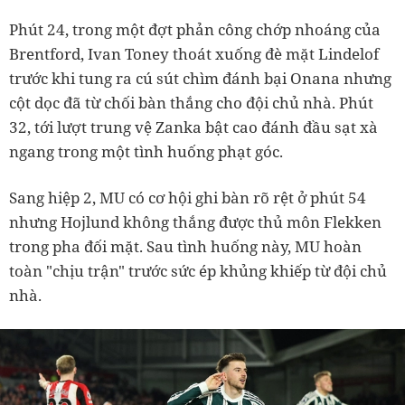
Phút 24, trong một đợt phản công chớp nhoáng của
Brentford, Ivan Toney thoát xuống đè mặt Lindelof
trước khi tung ra cú sút chìm đánh bại Onana nhưng
cột dọc đã từ chối bàn thắng cho đội chủ nhà. Phút
32, tới lượt trung vệ Zanka bật cao đánh đầu sạt xà
ngang trong một tình huống phạt góc.
Sang hiệp 2, MU có cơ hội ghi bàn rõ rệt ở phút 54
nhưng Hojlund không thắng được thủ môn Flekken
trong pha đối mặt. Sau tình huống này, MU hoàn
toàn "chịu trận" trước sức ép khủng khiếp từ đội chủ
nhà.