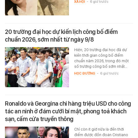
XÃ HỘI
-
6 giờ trước
20 trường đại học dự kiến lịch công bố điểm
chuẩn 2026, sớm nhất từ ngày 9/8
Hiện, 20 trường đại học đã dự
kiến thời gian công bố điểm
chuẩn năm 2026, trong đó một
số trường công bố sớm nhất…
HỌC ĐƯỜNG
-
6 giờ trước
Ronaldo và Georgina chi hàng triệu USD cho công
tác an ninh ở đám cưới bí mật, phong toả khách
sạn, cấm cửa truyền thông
Chỉ còn ít giờ nữa là đến thời
điểm được đồn đoán Cristiano