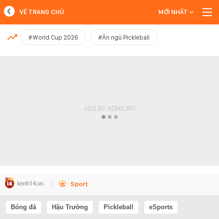
VỀ TRANG CHỦ
MỚI NHẤT
MỚI NHẤT
#World Cup 2026
#Ăn ngủ Pickleball
Xem thêm
Sport
Bóng đá
Hậu Trường
Pickleball
eSports