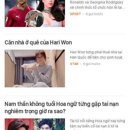
Ronaldo và Georgina Rodriguez
sẽ chính thức tổ chức hôn lễ tại…
SPORT
-
6 giờ trước
Căn nhà ở quê của Hari Won
Hari Won từng phải thuê nhà tại
Hàn Quốc để tiện cho sinh hoạt.
STAR
-
6 giờ trước
Nam thần không tuổi Hoa ngữ từng gặp tai nạn
nghiêm trọng giờ ra sao?
Tài tử nổi tiếng Hoa ngữ này từng
tâm sự biến cố tai nạn ô tô là