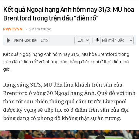
Kết quả Ngoại hạng Anh hôm nay 31/3: MU hòa
Brentford trong trận đấu "điên rồ"
PV/VOV.VN
2 năm trước
Nghe đọc bài
1:45
Kết quả Ngoại hạng Anh hôm nay 31/3, MU hòa Brentford trong
trận đấu "điên rồ" với những bàn thắng được ghi ở thời điểm bù
giờ.
Rạng sáng 31/3, MU đến làm khách trên sân của
Brentford ở vòng 30 Ngoại hạng Anh. Quỷ đỏ với tinh
thần tốt sau chiến thắng quả cảm trước Liverpool
được kỳ vọng sẽ tiếp tục có 3 điểm trên sân của đội
bóng đang có phong độ không thật sự ấn tượng.