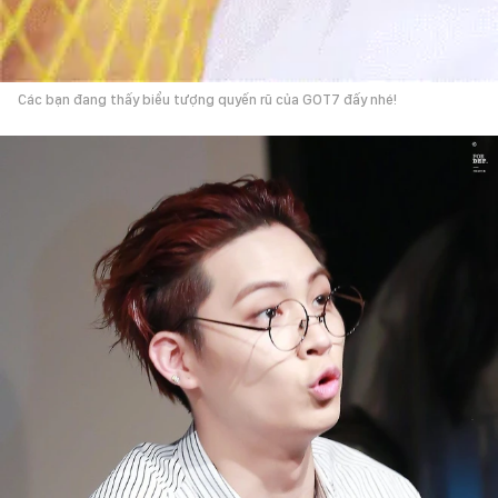
Các bạn đang thấy biểu tượng quyến rũ của GOT7 đấy nhé!