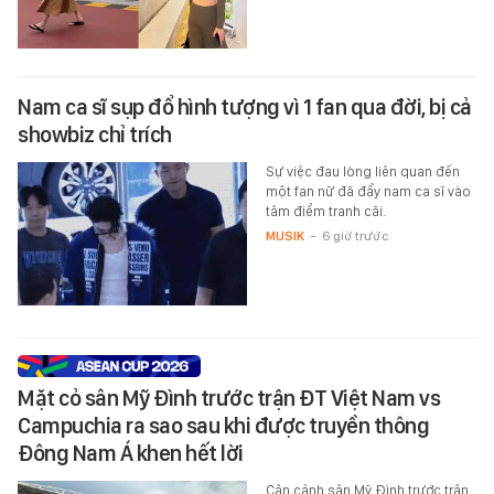
Nam ca sĩ sụp đổ hình tượng vì 1 fan qua đời, bị cả
showbiz chỉ trích
Sự việc đau lòng liên quan đến
một fan nữ đã đẩy nam ca sĩ vào
tâm điểm tranh cãi.
MUSIK
-
6 giờ trước
Mặt cỏ sân Mỹ Đình trước trận ĐT Việt Nam vs
Campuchia ra sao sau khi được truyền thông
Đông Nam Á khen hết lời
Cận cảnh sân Mỹ Đình trước trận