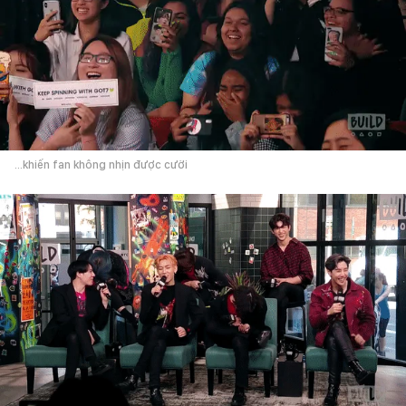
...khiến fan không nhịn được cười