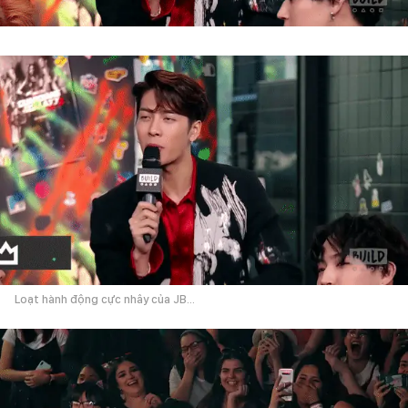
Loạt hành động cực nhây của JB...