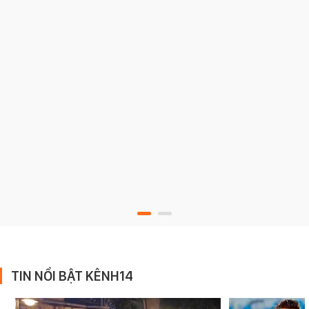
TIN NỔI BẬT KÊNH14