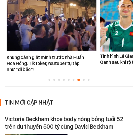
Tình hình Lê Gia
Khung cảnh giật mình trước nhà Huấn
Oanh sau khi rộ t
Hoa Hồng: TikToker, Youtuber tụ tập
như "đi bão"!
TIN MỚI CẬP NHẬT
Victoria Beckham khoe body nóng bỏng tuổi 52
trên du thuyền 500 tỷ cùng David Beckham