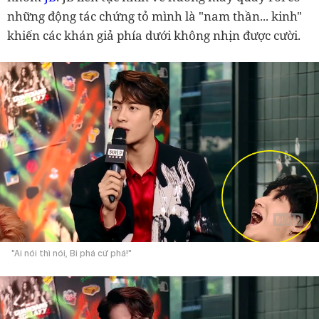
những động tác chứng tỏ mình là "nam thần... kinh"
khiến các khán giả phía dưới không nhịn được cười.
"Ai nói thì nói, Bi phá cứ phá!"