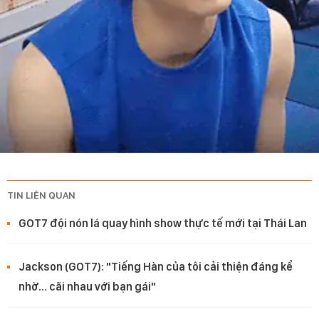
TIN LIÊN QUAN
GOT7 đội nón lá quay hình show thực tế mới tại Thái Lan
Jackson (GOT7): "Tiếng Hàn của tôi cải thiện đáng kể
nhờ... cãi nhau với bạn gái"