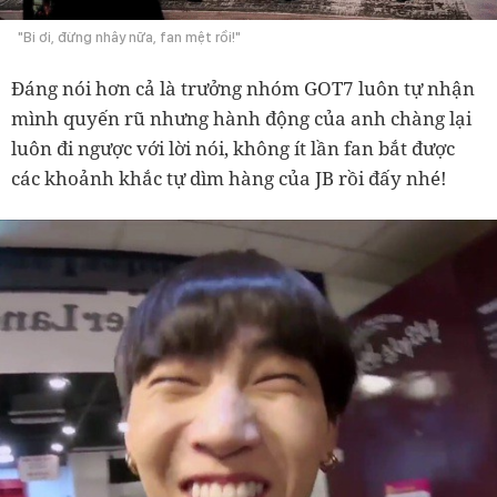
"Bi ơi, đừng nhây nữa, fan mệt rồi!"
Đáng nói hơn cả là trưởng nhóm GOT7 luôn tự nhận
mình quyến rũ nhưng hành động của anh chàng lại
luôn đi ngược với lời nói, không ít lần fan bắt được
các khoảnh khắc tự dìm hàng của JB rồi đấy nhé!