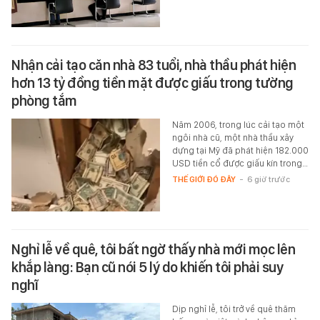
Nhận cải tạo căn nhà 83 tuổi, nhà thầu phát hiện
hơn 13 tỷ đồng tiền mặt được giấu trong tường
phòng tắm
Năm 2006, trong lúc cải tạo một
ngôi nhà cũ, một nhà thầu xây
dựng tại Mỹ đã phát hiện 182.000
USD tiền cổ được giấu kín trong…
THẾ GIỚI ĐÓ ĐÂY
-
6 giờ trước
Nghỉ lễ về quê, tôi bất ngờ thấy nhà mới mọc lên
khắp làng: Bạn cũ nói 5 lý do khiến tôi phải suy
nghĩ
Dịp nghỉ lễ, tôi trở về quê thăm