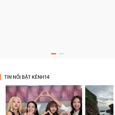
TIN NỔI BẬT KÊNH14