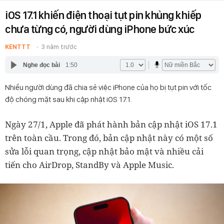
iOS 17.1 khiến điện thoại tụt pin khủng khiếp
chưa từng có, người dùng iPhone bức xúc
KENTTT
3 năm trước
Nghe đọc bài
1:50
Nhiều người dùng đã chia sẻ việc iPhone của họ bị tụt pin với tốc
độ chóng mặt sau khi cập nhật iOS 17.1.
Ngày 27/1, Apple đã phát hành bản cập nhật iOS 17.1
trên toàn cầu. Trong đó, bản cập nhật này có một số
sửa lỗi quan trọng, cập nhật bảo mật và nhiều cải
tiến cho AirDrop, StandBy và Apple Music.