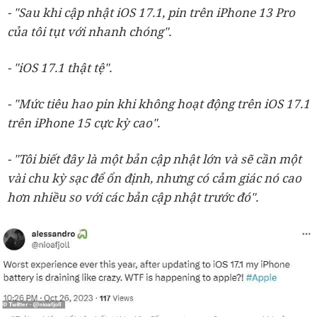
- "Sau khi cập nhật iOS 17.1, pin trên iPhone 13 Pro
của tôi tụt với nhanh chóng".
- "iOS 17.1 thật tệ".
- "Mức tiêu hao pin khi không hoạt động trên iOS 17.1
trên iPhone 15 cực kỳ cao".
- "Tôi biết đây là một bản cập nhật lớn và sẽ cần một
vài chu kỳ sạc để ổn định, nhưng có cảm giác nó cao
hơn nhiều so với các bản cập nhật trước đó".