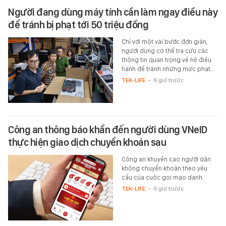
Người đang dùng máy tính cần làm ngay điều này
để tránh bị phạt tới 50 triệu đồng
Chỉ với một vài bước đơn giản,
người dùng có thể tra cứu các
thông tin quan trọng về hệ điều
hành để tránh những mức phạt…
TEK-LIFE
-
6 giờ trước
Công an thông báo khẩn đến người dùng VNeID
thực hiện giao dịch chuyển khoản sau
Công an khuyến cáo người dân
không chuyển khoản theo yêu
cầu của cuộc gọi mạo danh.
TEK-LIFE
-
6 giờ trước