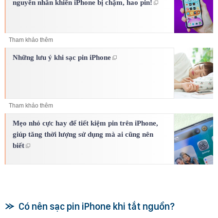
nguyên nhân khiến iPhone bị chậm, hao pin!
Tham khảo thêm
Những lưu ý khi sạc pin iPhone
Tham khảo thêm
Mẹo nhỏ cực hay để tiết kiệm pin trên iPhone,
giúp tăng thời lượng sử dụng mà ai cũng nên
biết
Có nên sạc pin iPhone khi tắt nguồn?