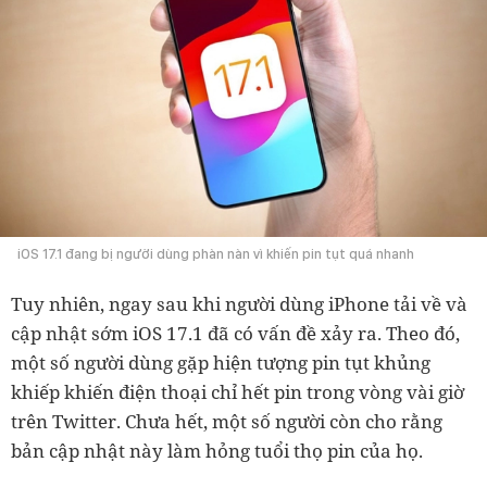
iOS 17.1 đang bị người dùng phàn nàn vì khiến pin tụt quá nhanh
Tuy nhiên, ngay sau khi người dùng iPhone tải về và
cập nhật sớm iOS 17.1 đã có vấn đề xảy ra. Theo đó,
một số người dùng gặp hiện tượng pin tụt khủng
khiếp khiến điện thoại chỉ hết pin trong vòng vài giờ
trên Twitter. Chưa hết, một số người còn cho rằng
bản cập nhật này làm hỏng tuổi thọ pin của họ.