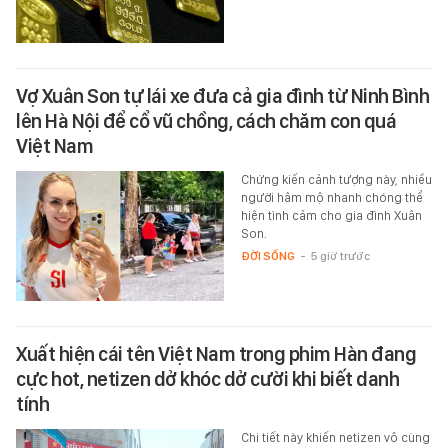
Vợ Xuân Son tự lái xe đưa cả gia đình từ Ninh Bình
lên Hà Nội để cổ vũ chồng, cách chăm con quá
Việt Nam
Chứng kiến cảnh tượng này, nhiều
người hâm mộ nhanh chóng thể
hiện tình cảm cho gia đình Xuân
Son.
ĐỜI SỐNG
-
5 giờ trước
Xuất hiện cái tên Việt Nam trong phim Hàn đang
cực hot, netizen dở khóc dở cười khi biết danh
tính
Chi tiết này khiến netizen vô cùng