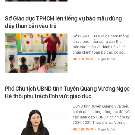
Sở Giáo dục TPHCM lên tiếng vụ bảo mẫu dùng
dây thun bắn vào trẻ
Sở GD&ĐT TPHCM đã nắm thông
tin vụ bảo mẫu dùng dây thun
bắn vào chân và đánh trẻ và sẽ
chấn chỉnh toàn bộ các cơ sở…
HỌC ĐƯỜNG
-
6 giờ trước
Phó Chủ tịch UBND tỉnh Tuyên Quang Vương Ngọc
Hà thôi phụ trách lĩnh vực giáo dục
UBND tỉnh Tuyên Quang vừa điều
chỉnh phân công công tác đối với
các lãnh đạo UBND tỉnh nhiệm kỳ
2026-2031. Theo đó, bà Vương…
HỌC ĐƯỜNG
-
6 giờ trước