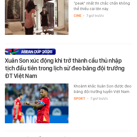
"peak" nhất thì chắc chắn không
thể thiếu cái tên này.
CINE
-
7 giờ trước
Xuân Son xúc động khi trở thành cầu thủ nhập
tịch đầu tiên trong lịch sử đeo băng đội trưởng
ĐT Việt Nam
Khoảnh khắc Xuân Son được đeo
băng đội trưởng tuyển Việt Nam.
SPORT
-
7 giờ trước