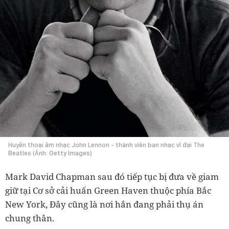
Huyền thoại âm nhạc John Lennon - thành viên ban nhạc vĩ đại The
Beatles (Ảnh: Getty Images)
Mark David Chapman sau đó tiếp tục bị đưa về giam
giữ tại Cơ sở cải huấn Green Haven thuộc phía Bắc
New York, Đây cũng là nơi hắn đang phải thụ án
chung thân.