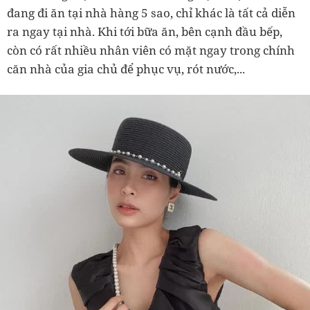
đang đi ăn tại nhà hàng 5 sao, chỉ khác là tất cả diễn
ra ngay tại nhà. Khi tới bữa ăn, bên cạnh đầu bếp,
còn có rất nhiều nhân viên có mặt ngay trong chính
căn nhà của gia chủ để phục vụ, rót nước,...