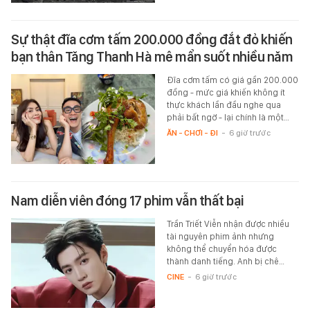
Sự thật đĩa cơm tấm 200.000 đồng đắt đỏ khiến
bạn thân Tăng Thanh Hà mê mẩn suốt nhiều năm
Đĩa cơm tấm có giá gần 200.000
đồng - mức giá khiến không ít
thực khách lần đầu nghe qua
phải bất ngờ - lại chính là một…
ĂN - CHƠI - ĐI
-
6 giờ trước
Nam diễn viên đóng 17 phim vẫn thất bại
Trần Triết Viễn nhận được nhiều
tài nguyên phim ảnh nhưng
không thể chuyển hóa được
thành danh tiếng. Anh bị chê…
CINE
-
6 giờ trước