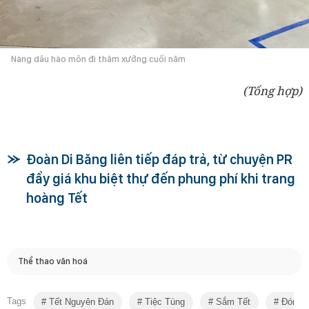
Nàng dâu hào môn đi thăm xưởng cuối năm
(Tổng hợp)
Đoàn Di Băng liên tiếp đáp trả, từ chuyện PR
đẩy giá khu biệt thự đến phung phí khi trang
hoàng Tết
Thể thao văn hoá
Tags
Tết Nguyên Đán
Tiệc Tùng
Sắm Tết
Đón Tế