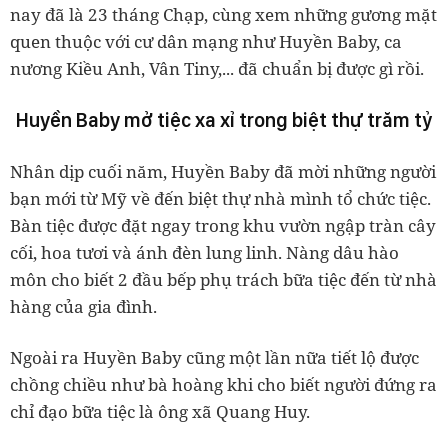
nay đã là 23 tháng Chạp, cùng xem những gương mặt
quen thuộc với cư dân mạng như Huyền Baby, ca
nương Kiều Anh, Vân Tiny,... đã chuẩn bị được gì rồi.
Huyền Baby mở tiệc xa xỉ trong biệt thự trăm tỷ
Nhân dịp cuối năm, Huyền Baby đã mời những người
bạn mới từ Mỹ về đến biệt thự nhà mình tổ chức tiệc.
Bàn tiệc được đặt ngay trong khu vườn ngập tràn cây
cối, hoa tươi và ánh đèn lung linh. Nàng dâu hào
môn cho biết 2 đầu bếp phụ trách bữa tiệc đến từ nhà
hàng của gia đình.
Ngoài ra Huyền Baby cũng một lần nữa tiết lộ được
chồng chiều như bà hoàng khi cho biết người đứng ra
chỉ đạo bữa tiệc là ông xã Quang Huy.