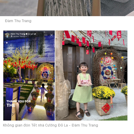
Đàm Thu Trang
Không gian đón Tết nhà Cường Đô La - Đàm Thu Trang