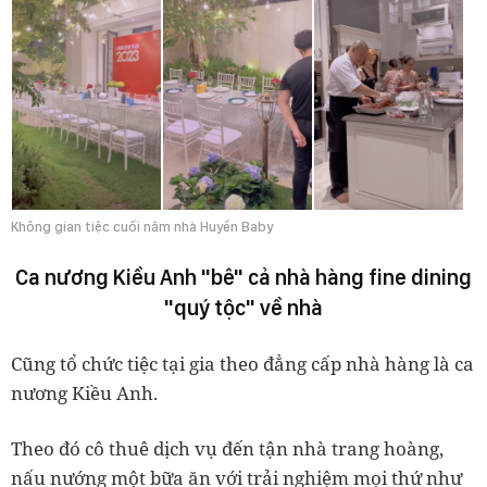
Không gian tiệc cuối năm nhà Huyền Baby
Ca nương Kiều Anh "bê" cả nhà hàng fine dining
"quý tộc" về nhà
Cũng tổ chức tiệc tại gia theo đẳng cấp nhà hàng là ca
nương Kiều Anh.
Theo đó cô thuê dịch vụ đến tận nhà trang hoàng,
nấu nướng một bữa ăn với trải nghiệm mọi thứ như