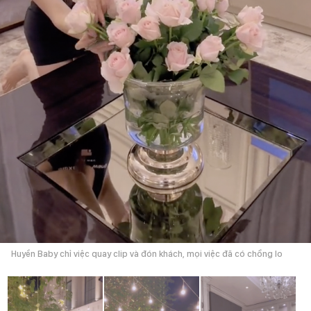
Huyền Baby chỉ việc quay clip và đón khách, mọi việc đã có chồng lo