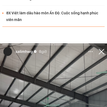
8X Việt làm dâu hào môn Ấn Độ: Cuộc sống hạnh phúc
viên mãn