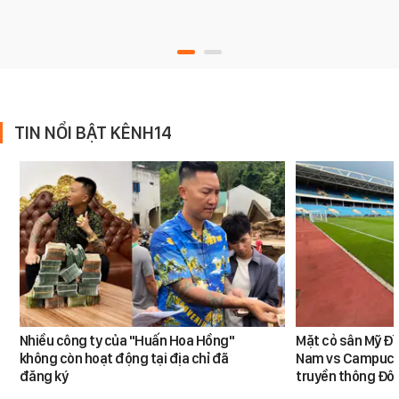
TIN NỔI BẬT KÊNH14
Nhiều công ty của "Huấn Hoa Hồng"
Mặt cỏ sân Mỹ Đì
không còn hoạt động tại địa chỉ đã
Nam vs Campuchi
đăng ký
truyền thông Đôn