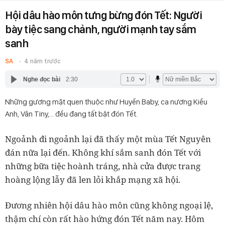
Hội dâu hào môn tưng bừng đón Tết: Người
bày tiệc sang chảnh, người mạnh tay sắm
sanh
SA
4 năm trước
Nghe đọc bài
2:30
Những gương mặt quen thuộc như Huyền Baby, ca nương Kiều
Anh, Vân Tiny,... đều đang tất bật đón Tết.
Ngoảnh đi ngoảnh lại đã thấy một mùa Tết Nguyên
đán nữa lại đến. Không khí sắm sanh đón Tết với
những bữa tiệc hoành tráng, nhà cửa được trang
hoàng lộng lẫy đã len lỏi khắp mạng xã hội.
Đương nhiên hội dâu hào môn cũng không ngoại lệ,
thậm chí còn rất hào hứng đón Tết năm nay. Hôm