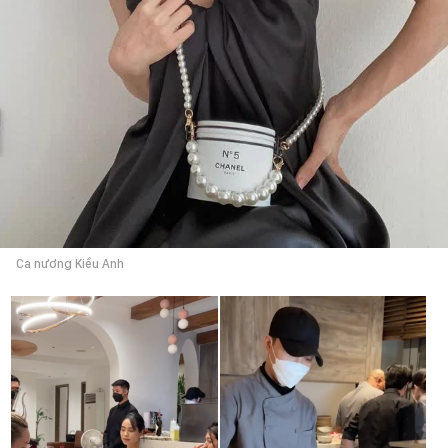
Ca nương Kiều Anh