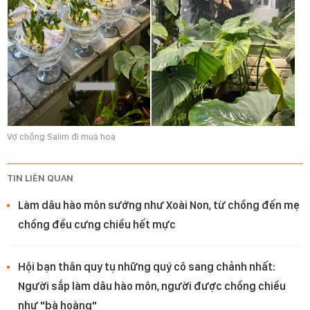
Vợ chồng Salim đi mua hoa
TIN LIÊN QUAN
Làm dâu hào môn sướng như Xoài Non, từ chồng đến mẹ
chồng đều cưng chiều hết mực
Hội bạn thân quy tụ những quý cô sang chảnh nhất:
Người sắp làm dâu hào môn, người được chồng chiều
như "bà hoàng"