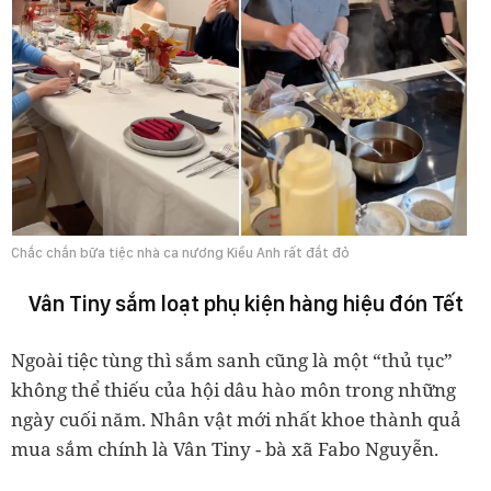
Chắc chắn bữa tiệc nhà ca nương Kiều Anh rất đắt đỏ
Vân Tiny sắm loạt phụ kiện hàng hiệu đón Tết
Ngoài tiệc tùng thì sắm sanh cũng là một “thủ tục”
không thể thiếu của hội dâu hào môn trong những
ngày cuối năm. Nhân vật mới nhất khoe thành quả
mua sắm chính là Vân Tiny - bà xã Fabo Nguyễn.