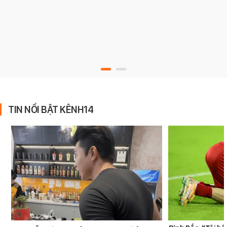
TIN NỔI BẬT KÊNH14