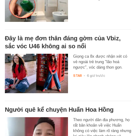
Đây là mẹ đơn thân đáng gờm của Vbiz,
sắc vóc U46 không ai so nổi
Giọng ca 8x được nhận xét có
vẻ ngoài trẻ trung "lão hoá
ngược", vóc dáng thon gọn.
STAR
-
6 giờ trước
Người quê kể chuyện Huấn Hoa Hồng
Theo người dân địa phương, họ
rất băn khoăn về việc Huấn
không có việc làm rõ ràng nhưng