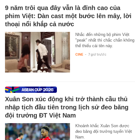
9 năm trôi qua đây vẫn là đỉnh cao của
phim Việt: Dàn cast một bước lên mây, lời
thoại nổi khắp cả nước
Nhắc đến những bộ phim Việt
"peak" nhất thì chắc chắn không
thể thiếu cái tên này.
CINE
-
7 giờ trước
Xuân Son xúc động khi trở thành cầu thủ
nhập tịch đầu tiên trong lịch sử đeo băng
đội trưởng ĐT Việt Nam
Khoảnh khắc Xuân Son được
đeo băng đội trưởng tuyển Việt
Nam.