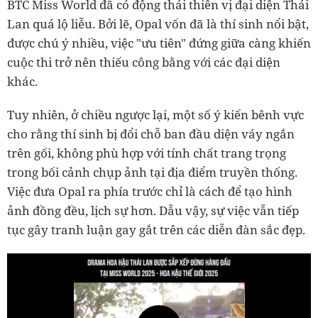
BTC Miss World đã có động thái thiên vị đại diện Thái
Lan quá lộ liễu. Bởi lẽ, Opal vốn đã là thí sinh nổi bật,
được chú ý nhiều, việc "ưu tiên" đứng giữa càng khiến
cuộc thi trở nên thiếu công bằng với các đại diện
khác.
Tuy nhiên, ở chiều ngược lại, một số ý kiến bênh vực
cho rằng thí sinh bị đổi chỗ ban đầu diện váy ngắn
trên gối, không phù hợp với tính chất trang trọng
trong bối cảnh chụp ảnh tại địa điểm truyền thống.
Việc đưa Opal ra phía trước chỉ là cách để tạo hình
ảnh đồng đều, lịch sự hơn. Dẫu vậy, sự việc vẫn tiếp
tục gây tranh luận gay gắt trên các diễn đàn sắc đẹp.