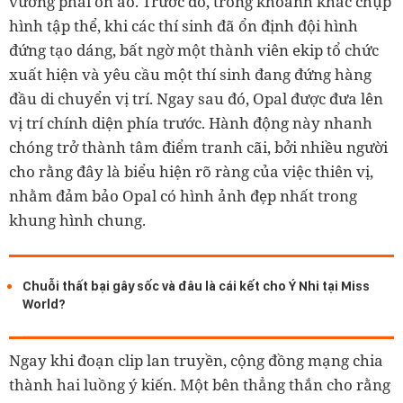
vướng phải ồn ào. Trước đó, trong khoảnh khắc chụp
hình tập thể, khi các thí sinh đã ổn định đội hình
đứng tạo dáng, bất ngờ một thành viên ekip tổ chức
xuất hiện và yêu cầu một thí sinh đang đứng hàng
đầu di chuyển vị trí. Ngay sau đó, Opal được đưa lên
vị trí chính diện phía trước. Hành động này nhanh
chóng trở thành tâm điểm tranh cãi, bởi nhiều người
cho rằng đây là biểu hiện rõ ràng của việc thiên vị,
nhằm đảm bảo Opal có hình ảnh đẹp nhất trong
khung hình chung.
Chuỗi thất bại gây sốc và đâu là cái kết cho Ý Nhi tại Miss
World?
Ngay khi đoạn clip lan truyền, cộng đồng mạng chia
thành hai luồng ý kiến. Một bên thẳng thắn cho rằng