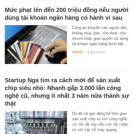
Mức phạt lên đến 200 triệu đồng nếu người
dùng tài khoản ngân hàng có hành vi sau
Công an khuyến cáo người dân
không mua, bán, cho thuê, cho
mượn hoặc giao quyền sử dụng
tài khoản ngân hàng dưới bất…
XÃ HỘI
-
6 giờ trước
Startup Nga tìm ra cách mới để sản xuất
chip siêu nhỏ: Nhanh gấp 3.000 lần công
nghệ cũ, nhưng ít nhất 3 năm nữa thành sự
thật
Dù đã rút gọn đáng kể thời gian
sản xuất chip so với công nghệ
cũ, tốc độ này vẫn còn rất chậm
so với các cỗ máy quang…