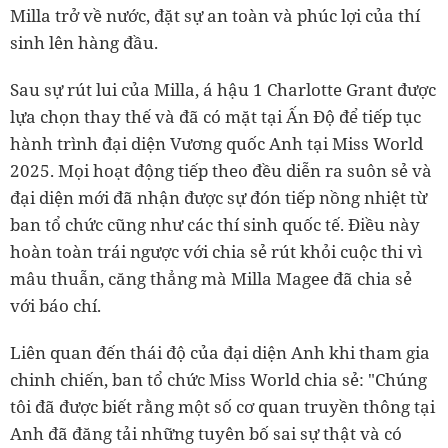
Milla trở về nước, đặt sự an toàn và phúc lợi của thí
sinh lên hàng đầu.
Sau sự rút lui của Milla, á hậu 1 Charlotte Grant được
lựa chọn thay thế và đã có mặt tại Ấn Độ để tiếp tục
hành trình đại diện Vương quốc Anh tại Miss World
2025. Mọi hoạt động tiếp theo đều diễn ra suôn sẻ và
đại diện mới đã nhận được sự đón tiếp nồng nhiệt từ
ban tổ chức cũng như các thí sinh quốc tế. Điều này
hoàn toàn trái ngược với chia sẻ rút khỏi cuộc thi vì
mâu thuẫn, căng thẳng mà Milla Magee đã chia sẻ
với báo chí.
Liên quan đến thái độ của đại diện Anh khi tham gia
chinh chiến, ban tổ chức Miss World chia sẻ: "Chúng
tôi đã được biết rằng một số cơ quan truyền thông tại
Anh đã đăng tải những tuyên bố sai sự thật và có