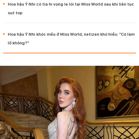
Hoa hậu Ý Nhi có tia hi vọng le lói tại Miss World sau khi liên tục
out top
Hoa hậu Ý Nhi khóc mếu ở Miss World, netizen khó hiểu: "Có làm
lố không?"