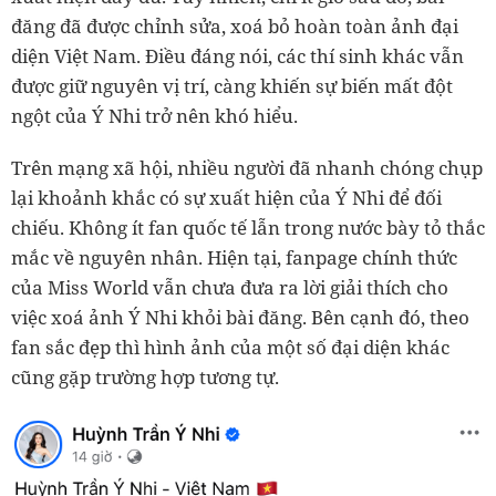
đăng đã được chỉnh sửa, xoá bỏ hoàn toàn ảnh đại
diện Việt Nam. Điều đáng nói, các thí sinh khác vẫn
được giữ nguyên vị trí, càng khiến sự biến mất đột
ngột của Ý Nhi trở nên khó hiểu.
Trên mạng xã hội, nhiều người đã nhanh chóng chụp
lại khoảnh khắc có sự xuất hiện của Ý Nhi để đối
chiếu. Không ít fan quốc tế lẫn trong nước bày tỏ thắc
mắc về nguyên nhân. Hiện tại, fanpage chính thức
của Miss World vẫn chưa đưa ra lời giải thích cho
việc xoá ảnh Ý Nhi khỏi bài đăng. Bên cạnh đó, theo
fan sắc đẹp thì hình ảnh của một số đại diện khác
cũng gặp trường hợp tương tự.