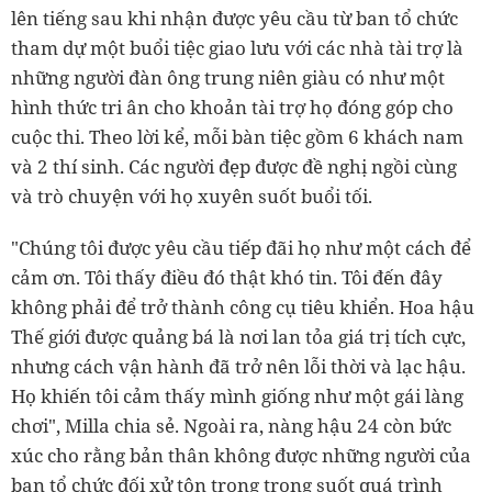
lên tiếng sau khi nhận được yêu cầu từ ban tổ chức
tham dự một buổi tiệc giao lưu với các nhà tài trợ là
những người đàn ông trung niên giàu có như một
hình thức tri ân cho khoản tài trợ họ đóng góp cho
cuộc thi. Theo lời kể, mỗi bàn tiệc gồm 6 khách nam
và 2 thí sinh. Các người đẹp được đề nghị ngồi cùng
và trò chuyện với họ xuyên suốt buổi tối.
"Chúng tôi được yêu cầu tiếp đãi họ như một cách để
cảm ơn. Tôi thấy điều đó thật khó tin. Tôi đến đây
không phải để trở thành công cụ tiêu khiển. Hoa hậu
Thế giới được quảng bá là nơi lan tỏa giá trị tích cực,
nhưng cách vận hành đã trở nên lỗi thời và lạc hậu.
Họ khiến tôi cảm thấy mình giống như một gái làng
chơi", Milla chia sẻ. Ngoài ra, nàng hậu 24 còn bức
xúc cho rằng bản thân không được những người của
ban tổ chức đối xử tôn trọng trong suốt quá trình