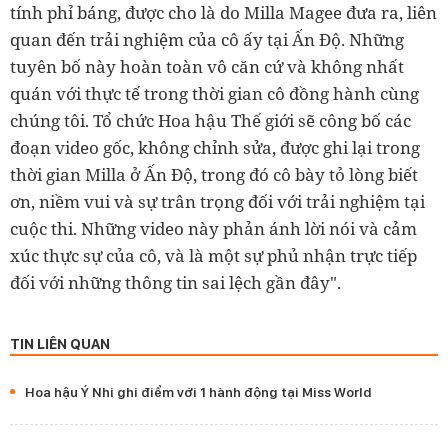
tính phỉ báng, được cho là do Milla Magee đưa ra, liên
quan đến trải nghiệm của cô ấy tại Ấn Độ. Những
tuyên bố này hoàn toàn vô căn cứ và không nhất
quán với thực tế trong thời gian cô đồng hành cùng
chúng tôi. Tổ chức Hoa hậu Thế giới sẽ công bố các
đoạn video gốc, không chỉnh sửa, được ghi lại trong
thời gian Milla ở Ấn Độ, trong đó cô bày tỏ lòng biết
ơn, niềm vui và sự trân trọng đối với trải nghiệm tại
cuộc thi. Những video này phản ánh lời nói và cảm
xúc thực sự của cô, và là một sự phủ nhận trực tiếp
đối với những thông tin sai lệch gần đây".
TIN LIÊN QUAN
Hoa hậu Ý Nhi ghi điểm với 1 hành động tại Miss World