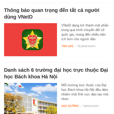
Thông báo quan trọng đến tất cả người
dùng VNeID
VNeID đang trở thành một phần
trong quá trình chuyển đổi số
quốc gia, mang đến nhiều tiện
ích hơn cho người dân.
TEK-LIFE
-
10 phút trước
Danh sách 6 trường đại học trực thuộc Đại
học Bách khoa Hà Nội
Mỗi trường trực thuộc của Đại
học Bách khoa Hà Nội đều đảm
nhiệm một lĩnh vực đào tạo mũi
nhọn
HỌC ĐƯỜNG
-
1 phút trước