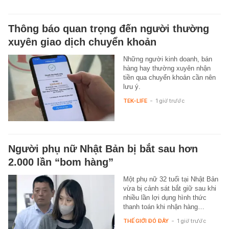
Thông báo quan trọng đến người thường
xuyên giao dịch chuyển khoản
Những người kinh doanh, bán
hàng hay thường xuyên nhận
tiền qua chuyển khoản cần nên
lưu ý.
TEK-LIFE
-
1 giờ trước
Người phụ nữ Nhật Bản bị bắt sau hơn
2.000 lần “bom hàng”
Một phụ nữ 32 tuổi tại Nhật Bản
vừa bị cảnh sát bắt giữ sau khi
nhiều lần lợi dụng hình thức
thanh toán khi nhận hàng…
THẾ GIỚI ĐÓ ĐÂY
-
1 giờ trước