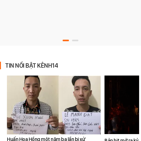
TIN NỔI BẬT KÊNH14
Huấn Hoa Hồng một năm ba lần bị xử
Bản hit mở ra kỷ