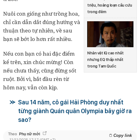
triệu, hoảng loạn cầu cứu
trong đêm
Nuôi con giống như trồng hoa,
chỉ cần dẫn dắt đúng hướng và
thuận theo tự nhiên, về sau
bạn sẽ bớt lo hơn rất nhiều.
Nếu con bạn có hai đặc điểm
Nhân vật IQ cao nhất
nhưng EQ thấp nhất
kể trên, xin chúc mừng! Còn
trong Tam Quốc
nếu chưa thấy, cũng đừng sốt
ruột. Bởi vì, bắt đầu rèn từ
hôm nay, vẫn còn kịp.
Sau 14 năm, cô gái Hải Phòng duy nhất
từng giành Quán quân Olympia bây giờ ra
sao?
Theo
Phụ nữ mới
Copy link