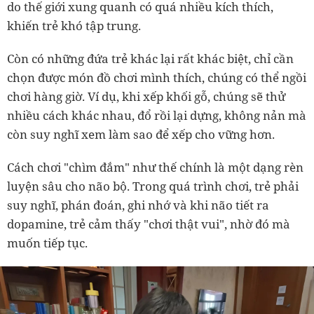
do thế giới xung quanh có quá nhiều kích thích,
khiến trẻ khó tập trung.
Còn có những đứa trẻ khác lại rất khác biệt, chỉ cần
chọn được món đồ chơi mình thích, chúng có thể ngồi
chơi hàng giờ. Ví dụ, khi xếp khối gỗ, chúng sẽ thử
nhiều cách khác nhau, đổ rồi lại dựng, không nản mà
còn suy nghĩ xem làm sao để xếp cho vững hơn.
Cách chơi "chìm đắm" như thế chính là một dạng rèn
luyện sâu cho não bộ. Trong quá trình chơi, trẻ phải
suy nghĩ, phán đoán, ghi nhớ và khi não tiết ra
dopamine, trẻ cảm thấy "chơi thật vui", nhờ đó mà
muốn tiếp tục.