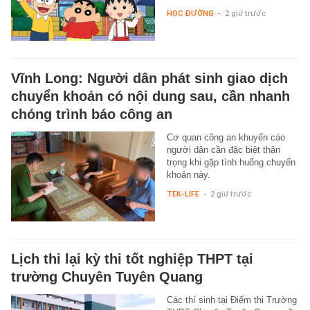
HỌC ĐƯỜNG
-
2 giờ trước
Vĩnh Long: Người dân phát sinh giao dịch
chuyển khoản có nội dung sau, cần nhanh
chóng trình báo công an
Cơ quan công an khuyến cáo
người dân cần đặc biệt thận
trọng khi gặp tình huống chuyển
khoản này.
TEK-LIFE
-
2 giờ trước
Lịch thi lại kỳ thi tốt nghiệp THPT tại
trường Chuyên Tuyên Quang
Các thí sinh tại Điểm thi Trường