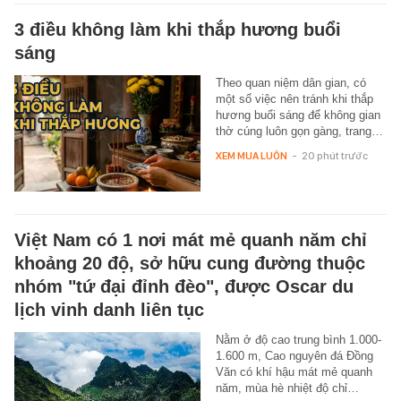
3 điều không làm khi thắp hương buổi
sáng
Theo quan niệm dân gian, có
một số việc nên tránh khi thắp
hương buổi sáng để không gian
thờ cúng luôn gọn gàng, trang…
XEM MUA LUÔN
-
20 phút trước
Việt Nam có 1 nơi mát mẻ quanh năm chỉ
khoảng 20 độ, sở hữu cung đường thuộc
nhóm "tứ đại đỉnh đèo", được Oscar du
lịch vinh danh liên tục
Nằm ở độ cao trung bình 1.000-
1.600 m, Cao nguyên đá Đồng
Văn có khí hậu mát mẻ quanh
năm, mùa hè nhiệt độ chỉ…