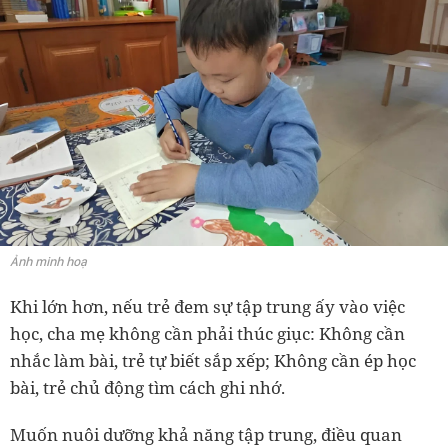
Ảnh minh hoạ
Khi lớn hơn, nếu trẻ đem sự tập trung ấy vào việc
học, cha mẹ không cần phải thúc giục: Không cần
nhắc làm bài, trẻ tự biết sắp xếp; Không cần ép học
bài, trẻ chủ động tìm cách ghi nhớ.
Muốn nuôi dưỡng khả năng tập trung, điều quan