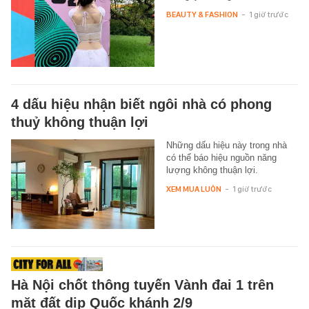
BEAUTY & FASHION
-
1 giờ trước
4 dấu hiệu nhận biết ngôi nhà có phong
thuỷ không thuận lợi
Những dấu hiệu này trong nhà
có thể báo hiệu nguồn năng
lượng không thuận lợi.
XEM MUA LUÔN
-
1 giờ trước
Hà Nội chốt thông tuyến Vành đai 1 trên
mặt đất dịp Quốc khánh 2/9