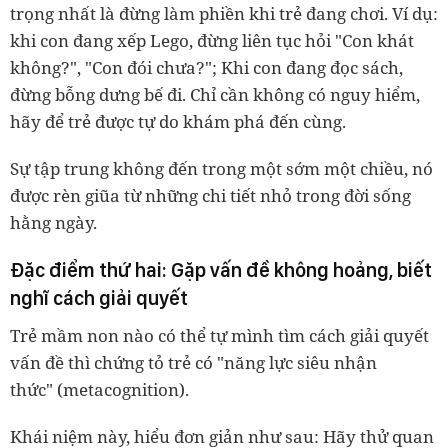
trọng nhất là đừng làm phiền khi trẻ đang chơi. Ví dụ:
khi con đang xếp Lego, đừng liên tục hỏi "Con khát
không?", "Con đói chưa?"; Khi con đang đọc sách,
đừng bỗng dưng bế đi. Chỉ cần không có nguy hiểm,
hãy để trẻ được tự do khám phá đến cùng.
Sự tập trung không đến trong một sớm một chiều, nó
được rèn giũa từ những chi tiết nhỏ trong đời sống
hằng ngày.
Đặc điểm thứ hai: Gặp vấn đề không hoảng, biết
nghĩ cách giải quyết
Trẻ mầm non nào có thể tự mình tìm cách giải quyết
vấn đề thì chứng tỏ trẻ có "năng lực siêu nhận
thức" (metacognition).
Khái niệm này, hiểu đơn giản như sau: Hãy thử quan