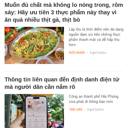
Muốn đủ chất mà không lo nóng trong, rôm
sảy: Hãy ưu tiên 3 thực phẩm này thay vì
ăn quá nhiều thịt gà, thịt bò
Lập thu là thời điểm nên đa dạng
nguồn đạm ưu tiên những thực
phẩm thanh mát và dễ hấp thu
hơn.
SỨC KHỎE
-
3 giờ trước
Thông tin liên quan đến định danh điện tử
mà người dân cần nắm rõ
Công an thành phố Hải Phòng
vừa phát đi thông báo mới.
TEK-LIFE
-
3 giờ trước