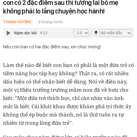
con có 2 đặc điểm sau thì tương lai bố mẹ
không phải lo lắng chuyện học hành!
THANH HƯƠNG
9 tháng trước
Nghe đọc bài
4:13
Nếu con bạn có hai đặc điểm sau, xin chúc mừng!
Làm thế nào để biết con bạn có phải là một đứa trẻ có
tiềm năng học tập hay không? Thật ra, có rất nhiều
dấu hiệu có thể nhận biết dễ dàng. Nói về điều này,
một vị Hiệu trưởng trường mầm non đã về hưu cho
biết: "Một đứa trẻ thích học, chỉ cần nhìn vào ánh
mắt là biết. Cái khát khao được khám phá tri thức ấy
không thể ép buộc mà thành, nó là thứ tuôn ra tự
nhiên từ trong lòng đứa trẻ".