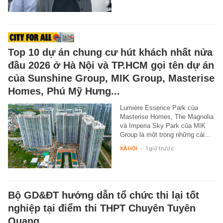
Top 10 dự án chung cư hút khách nhất nửa
đầu 2026 ở Hà Nội và TP.HCM gọi tên dự án
của Sunshine Group, MIK Group, Masterise
Homes, Phú Mỹ Hưng...
Lumière Essence Park của
Masterise Homes, The Magnolia
và Imperia Sky Park của MIK
Group là một trong những cái…
XÃ HỘI
-
1 giờ trước
Bộ GD&ĐT hướng dẫn tổ chức thi lại tốt
nghiệp tại điểm thi THPT Chuyên Tuyên
Quang