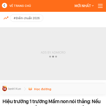
MỚI NHẤT
VỀ TRANG CHỦ
MỚI NHẤT
#Điểm chuẩn 2026
Xem thêm
Học đường
Hiệu trưởng 1 trường Mầm non nói thẳng: Nếu