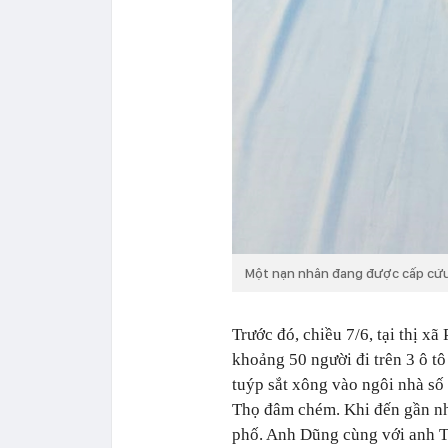
Một nạn nhân đang được cấp cứu 
Trước đó, chiều 7/6, tại thị x
khoảng 50 người đi trên 3 ô t
tuýp sắt xông vào ngôi nhà số
Thọ đâm chém. Khi đến gần nhà
phố. Anh Dũng cùng với anh T