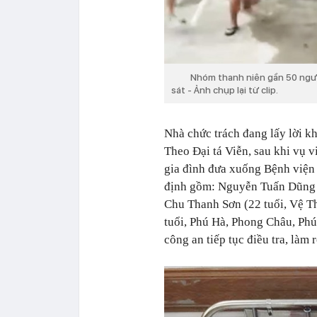
Nhóm thanh niên gần 50 người m
sát - Ảnh chụp lại từ clip.
Nhà chức trách đang lấy lời kh
Theo Đại tá Viễn, sau khi vụ 
gia đình đưa xuống Bệnh viện 
định gồm: Nguyễn Tuấn Dũng (
Chu Thanh Sơn (22 tuổi, Vệ T
tuổi, Phú Hà, Phong Châu, Ph
công an tiếp tục điều tra, làm 