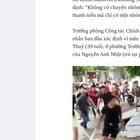
định: "Không có chuyện nhóm 
thanh niên mà chỉ có một nhó
Trưởng phòng Công tác Chính t
nhân ban đầu xác định vì mâu
Thuỳ (39 tuổi, ở phường Trườ
của Nguyễn Anh Nhật (trú tại 