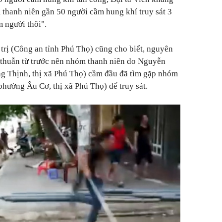
thanh niên gần 50 người cầm hung khí truy sát 3
m người thôi".
rị (Công an tỉnh Phú Thọ) cũng cho biết, nguyên
 thuẫn từ trước nên nhóm thanh niên do Nguyễn
ng Thịnh, thị xã Phú Thọ) cầm đầu đã tìm gặp nhóm
phường Âu Cơ, thị xã Phú Thọ) để truy sát.