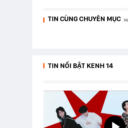
TIN CÙNG CHUYÊN MỤC
Xe
TIN NỔI BẬT KENH 14