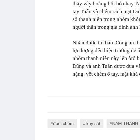
thấy vậy hoảng hốt bỏ chạy. 
tay Tuấn và chém rách mặt Dũn
số thanh niên trong nhóm khô
người thân trong gia đình an
Nhận được tin báo, Công an th
lực lượng đến hiện trường để ổ
nhóm thanh niên này lên ôtô bỏ
Dũng và anh Tuấn được đưa vào
nặng, vết chém ở tay, mặt khá 
đuổi chém
truy sát
NAM THANH N