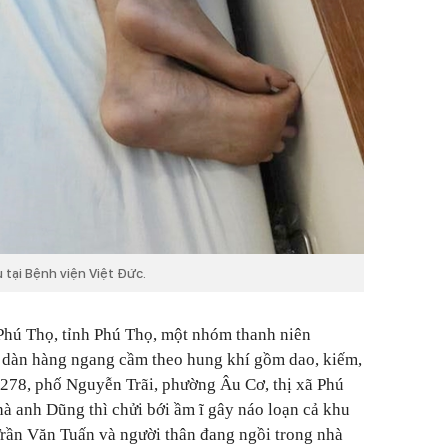
tại Bệnh viện Việt Đức.
ã Phú Thọ, tỉnh Phú Thọ, một nhóm thanh niên
ô dàn hàng ngang cầm theo hung khí gồm dao, kiếm,
 278, phố Nguyễn Trãi, phường Âu Cơ, thị xã Phú
 anh Dũng thì chửi bới ầm ĩ gây náo loạn cả khu
rần Văn Tuấn và người thân đang ngồi trong nhà