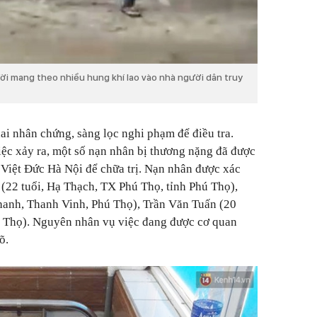
ang theo nhiều hung khí lao vào nhà người dân truy
ai nhân chứng, sàng lọc nghi phạm để điều tra.
việc xảy ra, một số nạn nhân bị thương nặng đã được
Việt Đức Hà Nội để chữa trị. Nạn nhân được xác
22 tuổi, Hạ Thạch, TX Phú Thọ, tỉnh Phú Thọ),
hanh, Thanh Vinh, Phú Thọ), Trần Văn Tuấn (20
ú Thọ).
Nguyên nhân vụ việc đang được cơ quan
rõ.