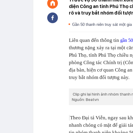
diện Công an tỉnh Phú Thọ c
rõ và truy bắt nhóm đối tượ
Gần 50 thanh niên truy sát một gia
Liên quan đến thông tin
gần 50
thương nặng xảy ra tại một că
Phú Thọ, tỉnh Phú Thọ chiều n
phòng Công tác Chính trị (Côn
địa bàn, hiện cơ quan Công an
truy bắt nhóm đối tượng này.
Clip ghi lại hình ảnh nhóm thanh 
Nguồn: Beatvn
Theo Đại tá Viễn, ngay sau kh
nhanh chóng có mặt để giải tá
tin nhóm thanh niên khoảng 50