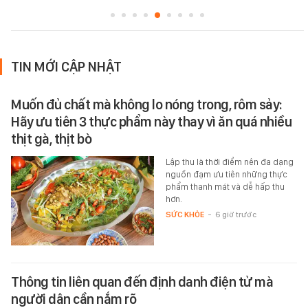
TIN MỚI CẬP NHẬT
Muốn đủ chất mà không lo nóng trong, rôm sảy:
Hãy ưu tiên 3 thực phẩm này thay vì ăn quá nhiều
thịt gà, thịt bò
Lập thu là thời điểm nên đa dạng
nguồn đạm ưu tiên những thực
phẩm thanh mát và dễ hấp thu
hơn.
SỨC KHỎE
-
6 giờ trước
Thông tin liên quan đến định danh điện tử mà
người dân cần nắm rõ