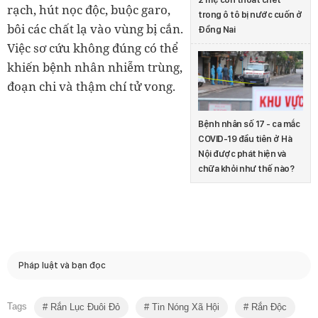
rạch, hút nọc độc, buộc garo,
trong ô tô bị nước cuốn ở
bôi các chất lạ vào vùng bị cắn.
Đồng Nai
Việc sơ cứu không đúng có thể
khiến bệnh nhân nhiễm trùng,
đoạn chi và thậm chí tử vong.
Bệnh nhân số 17 - ca mắc
COVID-19 đầu tiên ở Hà
Nội được phát hiện và
chữa khỏi như thế nào?
Pháp luật và bạn đọc
Tags
Rắn Lục Đuôi Đỏ
Tin Nóng Xã Hội
Rắn Độc