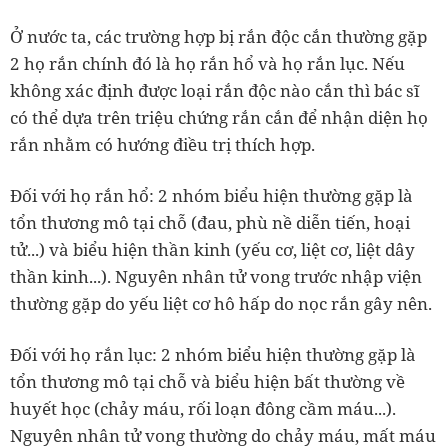
Ở nước ta, các trường hợp bị rắn độc cắn thường gặp
2 họ rắn chính đó là họ rắn hổ và họ rắn lục. Nếu
không xác định được loại rắn độc nào cắn thì bác sĩ
có thể dựa trên triệu chứng rắn cắn để nhận diện họ
rắn nhằm có hướng điều trị thích hợp.
Đối với họ rắn hổ: 2 nhóm biểu hiện thường gặp là
tổn thương mô tại chỗ (đau, phù nề diễn tiến, hoại
tử...) và biểu hiện thần kinh (yếu cơ, liệt cơ, liệt dây
thần kinh...). Nguyên nhân tử vong trước nhập viện
thường gặp do yếu liệt cơ hô hấp do nọc rắn gây nên.
Đối với họ rắn lục: 2 nhóm biểu hiện thường gặp là
tổn thương mô tại chỗ và biểu hiện bất thường về
huyết học (chảy máu, rối loạn đông cầm máu...).
Nguyên nhân tử vong thường do chảy máu, mất máu