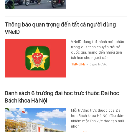
Thông báo quan trọng đến tất cả người dùng
VNeID
VNeID đang trở thành một phần
trong quá trình chuyển đổi số
quốc gia, mang đến nhiều tiện
ích hơn cho người dân.
TEK-LIFE
-
3 giờ trước
Danh sách 6 trường đại học trực thuộc Đại học
Bách khoa Hà Nội
Mỗi trường trực thuộc của Đại
học Bách khoa Hà Nội đều đảm
nhiệm một lĩnh vực đào tạo mũi
nhọn