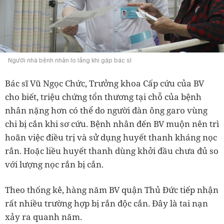
Người nhà bệnh nhân lo lắng khi gặp bác sĩ
Bác sĩ Vũ Ngọc Chức, Trưởng khoa Cấp cứu của BV
cho biết, triệu chứng tổn thương tại chỗ của bệnh
nhân nặng hơn có thể do người đàn ông garo vùng
chi bị cắn khi sơ cứu. Bệnh nhân đến BV muộn nên trì
hoãn việc điều trị và sử dụng huyết thanh kháng nọc
rắn. Hoặc liều huyết thanh dùng khởi đầu chưa đủ so
với lượng nọc rắn bị cắn.
Theo thống kê, hàng năm BV quận Thủ Đức tiếp nhận
rất nhiều trường hợp bị rắn độc cắn. Đây là tai nạn
xảy ra quanh năm.