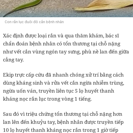
Con rắn lục đuôi đỏ cắn bệnh nhân
Xác định được loại rắn và qua thăm khám, bác sĩ
chẩn đoán bệnh nhân có tổn thương tại chỗ nặng
như vết cắn vùng ngón tay sưng, phù nề lan đến giữa
cẳng tay.
Ekip trực cấp cứu đã nhanh chóng xử trí bằng cách
dùng kháng sinh và rửa vết cắn ngừa nhiễm trùng,
ngừa uốn ván, truyền liên tục 5 lọ huyết thanh
kháng nọc rắn lục trong vòng 1 tiếng.
Sau đó vì triệu chứng tổn thương tại chỗ nặng hơn
lan lên đến khuỷu tay, bệnh nhân được truyền tiếp
10 lọ huyết thanh kháng nọc rắn trong 1 giờ tiếp