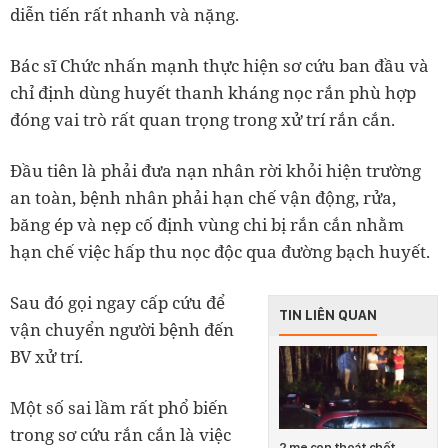
diễn tiến rất nhanh và nặng.
Bác sĩ Chức nhấn mạnh thực hiện sơ cứu ban đầu và
chỉ định dùng huyết thanh kháng nọc rắn phù hợp
đóng vai trò rất quan trọng trong xử trí rắn cắn.
Đầu tiên là phải đưa nạn nhân rời khỏi hiện trường
an toàn, bệnh nhân phải hạn chế vận động, rửa,
băng ép và nẹp cố định vùng chi bị rắn cắn nhằm
hạn chế việc hấp thu nọc độc qua đường bạch huyết.
Sau đó gọi ngay cấp cứu để
TIN LIÊN QUAN
vận chuyển người bệnh đến
BV xử trí.
Một số sai lầm rất phổ biến
trong sơ cứu rắn cắn là việc
2 mẹ con thoát chết