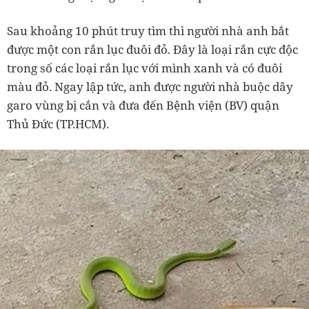
Sau khoảng 10 phút truy tìm thì người nhà anh bắt
được một con rắn lục đuôi đỏ. Đây là loại rắn cực độc
trong số các loại rắn lục với mình xanh và có đuôi
màu đỏ. Ngay lập tức, anh được người nhà buộc dây
garo vùng bị cắn và đưa đến Bệnh viện (BV) quận
Thủ Đức (TP.HCM).