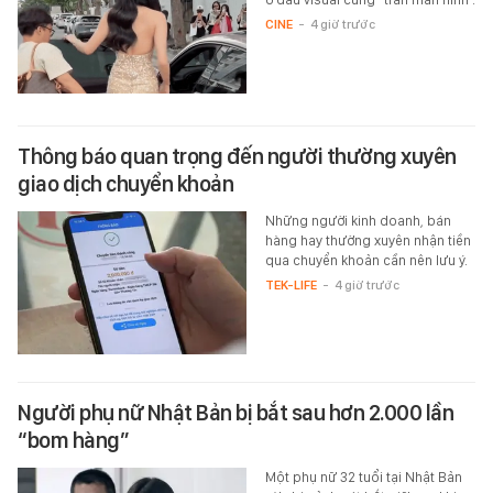
CINE
-
4 giờ trước
Thông báo quan trọng đến người thường xuyên
giao dịch chuyển khoản
Những người kinh doanh, bán
hàng hay thường xuyên nhận tiền
qua chuyển khoản cần nên lưu ý.
TEK-LIFE
-
4 giờ trước
Người phụ nữ Nhật Bản bị bắt sau hơn 2.000 lần
“bom hàng”
Một phụ nữ 32 tuổi tại Nhật Bản