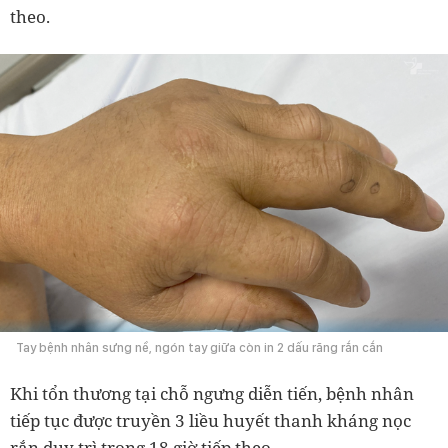
theo.
Tay bệnh nhân sưng nề, ngón tay giữa còn in 2 dấu răng rắn cắn
Khi tổn thương tại chỗ ngưng diễn tiến, bệnh nhân
tiếp tục được truyền 3 liều huyết thanh kháng nọc
rắn duy trì trong 18 giờ tiếp theo.