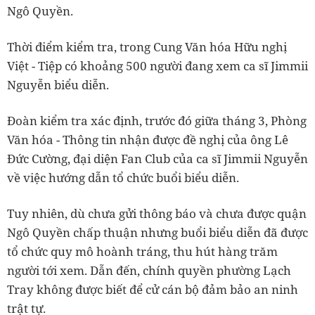
Ngô Quyền.
Thời điểm kiểm tra, trong Cung Văn hóa Hữu nghị
Việt - Tiệp có khoảng 500 người đang xem ca sĩ Jimmii
Nguyễn biểu diễn.
Đoàn kiểm tra xác định, trước đó giữa tháng 3, Phòng
Văn hóa - Thông tin nhận được đề nghị của ông Lê
Đức Cường, đại diện Fan Club của ca sĩ Jimmii Nguyễn
về việc hướng dẫn tổ chức buổi biểu diễn.
Tuy nhiên, dù chưa gửi thông báo và chưa được quận
Ngô Quyền chấp thuận nhưng buổi biểu diễn đã được
tổ chức quy mô hoành tráng, thu hút hàng trăm
người tới xem. Dẫn đến, chính quyền phường Lạch
Tray không được biết để cử cán bộ đảm bảo an ninh
trật tự.