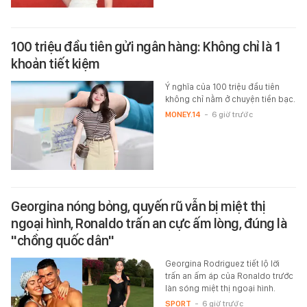
100 triệu đầu tiên gửi ngân hàng: Không chỉ là 1
khoản tiết kiệm
Ý nghĩa của 100 triệu đầu tiên
không chỉ nằm ở chuyện tiền bạc.
MONEY.14
-
6 giờ trước
Georgina nóng bỏng, quyến rũ vẫn bị miệt thị
ngoại hình, Ronaldo trấn an cực ấm lòng, đúng là
"chồng quốc dân"
Georgina Rodriguez tiết lộ lời
trấn an ấm áp của Ronaldo trước
làn sóng miệt thị ngoại hình.
SPORT
-
6 giờ trước