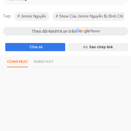
Tags
Jimmii Nguyễn
Show Của Jimmii Nguyễn Bị Đình Chỉ
Theo dõi Kenh14.vn trên
Chia sẻ
Sao chép link
CÙNG MỤC
ĐANG HOT