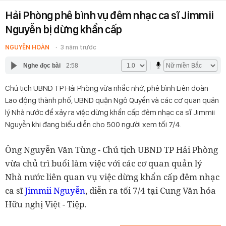
Hải Phòng phê bình vụ đêm nhạc ca sĩ Jimmii
Nguyễn bị dừng khẩn cấp
NGUYỄN HOÀN
3 năm trước
Nghe đọc bài
2:58
Chủ tịch UBND TP Hải Phòng vừa nhắc nhở, phê bình Liên đoàn
Lao động thành phố, UBND quận Ngô Quyền và các cơ quan quản
lý Nhà nước để xảy ra việc dừng khẩn cấp đêm nhạc ca sĩ Jimmii
Nguyễn khi đang biểu diễn cho 500 người xem tối 7/4.
Ông Nguyễn Văn Tùng - Chủ tịch UBND TP Hải Phòng
vừa chủ trì buổi làm việc với các cơ quan quản lý
Nhà nước liên quan vụ việc dừng khẩn cấp đêm nhạc
ca sĩ
Jimmii Nguyễn
, diễn ra tối 7/4 tại Cung Văn hóa
Hữu nghị Việt - Tiệp.