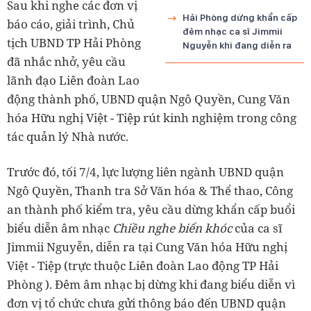
Sau khi nghe các đơn vị
Hải Phòng dừng khẩn cấp
báo cáo, giải trình, Chủ
đêm nhạc ca sĩ Jimmii
tịch UBND TP Hải Phòng
Nguyễn khi đang diễn ra
đã nhắc nhở, yêu cầu
lãnh đạo Liên đoàn Lao
động thành phố, UBND quận Ngô Quyền, Cung Văn
hóa Hữu nghị Việt - Tiệp rút kinh nghiệm trong công
tác quản lý Nhà nước.
Trước đó, tối 7/4, lực lượng liên ngành UBND quận
Ngô Quyền, Thanh tra Sở Văn hóa & Thể thao, Công
an thành phố kiểm tra, yêu cầu dừng khẩn cấp buổi
biểu diễn âm nhạc
Chiều nghe biển khóc
của ca sĩ
Jimmii Nguyễn, diễn ra tại Cung Văn hóa Hữu nghị
Việt - Tiệp (trực thuộc Liên đoàn Lao động TP Hải
Phòng ). Đêm âm nhạc bị dừng khi đang biểu diễn vì
đơn vị tổ chức chưa gửi thông báo đến UBND quận