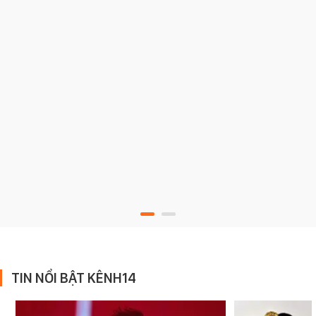
TIN NỔI BẬT KÊNH14