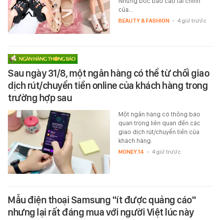
Nhưng bóc báo cáo tài chính
của…
BEAUTY & FASHION
-
4 giờ trước
Sau ngày 31/8, một ngân hàng có thể từ chối giao
dịch rút/chuyển tiền online của khách hàng trong
trường hợp sau
Một ngân hàng có thông báo
quan trọng liên quan đến các
giao dịch rút/chuyển tiền của
khách hàng.
MONEY.14
-
4 giờ trước
Mẫu điện thoại Samsung "ít được quảng cáo"
nhưng lại rất đáng mua với người Việt lúc này