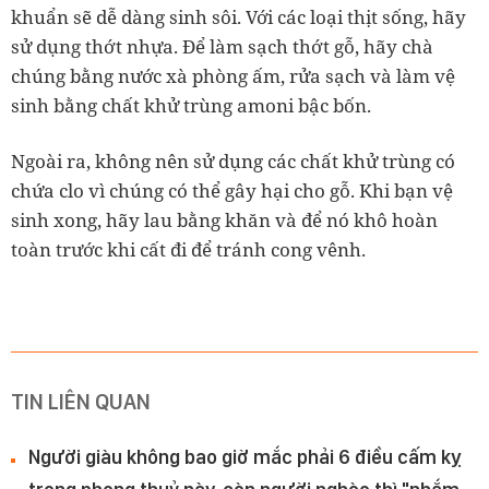
khuẩn sẽ dễ dàng sinh sôi. Với các loại thịt sống, hãy
sử dụng thớt nhựa.
Để làm sạch thớt gỗ, hãy chà
chúng bằng nước xà phòng ấm, rửa sạch và làm vệ
sinh bằng chất khử trùng amoni bậc bốn.
Ngoài ra, không nên sử dụng
các chất khử trùng có
chứa clo vì chúng có thể gây hại cho gỗ. Khi bạn vệ
sinh xong, hãy lau bằng khăn và để nó khô hoàn
toàn trước khi cất đi để tránh cong vênh.
TIN LIÊN QUAN
Người giàu không bao giờ mắc phải 6 điều cấm kỵ