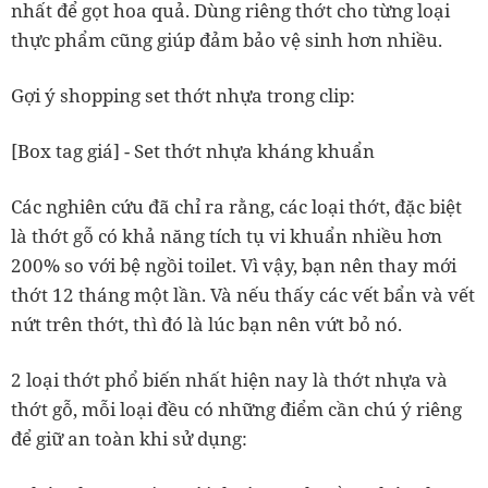
nhất để gọt hoa quả. Dùng riêng thớt cho từng loại
thực phẩm cũng giúp đảm bảo vệ sinh hơn nhiều.
Gợi ý shopping set thớt nhựa trong clip:
[Box tag giá] - Set thớt nhựa kháng khuẩn
Các nghiên cứu đã chỉ ra rằng, các loại thớt, đặc biệt
là thớt gỗ có khả năng tích tụ vi khuẩn nhiều hơn
200% so với bệ ngồi toilet. Vì vậy, bạn nên thay mới
thớt 12 tháng một lần. Và nếu thấy các vết bẩn và vết
nứt trên thớt, thì đó là lúc bạn nên vứt bỏ nó.
2 loại thớt phổ biến nhất hiện nay là thớt nhựa và
thớt gỗ, mỗi loại đều có những điểm cần chú ý riêng
để giữ an toàn khi sử dụng: