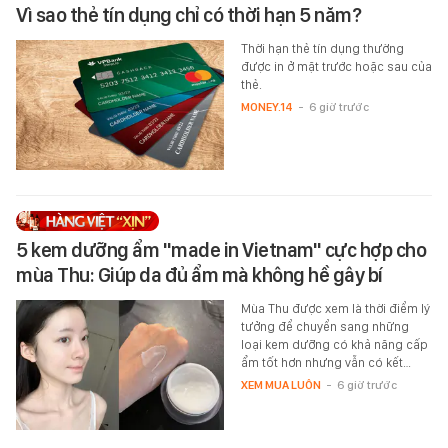
Vì sao thẻ tín dụng chỉ có thời hạn 5 năm?
Thời hạn thẻ tín dụng thường
được in ở mặt trước hoặc sau của
thẻ.
MONEY.14
-
6 giờ trước
5 kem dưỡng ẩm "made in Vietnam" cực hợp cho
mùa Thu: Giúp da đủ ẩm mà không hề gây bí
Mùa Thu được xem là thời điểm lý
tưởng để chuyển sang những
loại kem dưỡng có khả năng cấp
ẩm tốt hơn nhưng vẫn có kết…
XEM MUA LUÔN
-
6 giờ trước