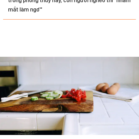
trong phong thuỷ này, còn người nghèo thì "nhắm
mắt làm ngơ"