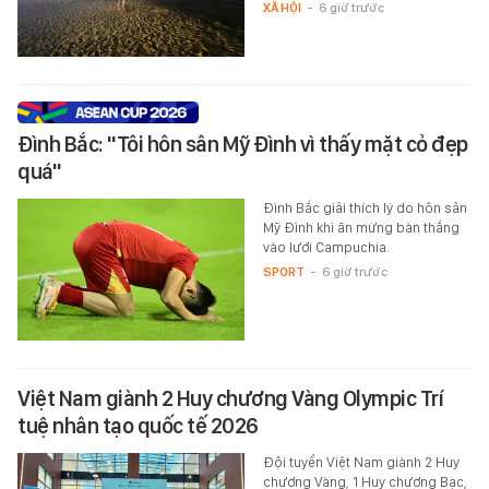
XÃ HỘI
-
6 giờ trước
Đình Bắc: "Tôi hôn sân Mỹ Đình vì thấy mặt cỏ đẹp
quá"
Đình Bắc giải thích lý do hôn sân
Mỹ Đình khi ăn mừng bàn thắng
vào lưới Campuchia.
SPORT
-
6 giờ trước
Việt Nam giành 2 Huy chương Vàng Olympic Trí
tuệ nhân tạo quốc tế 2026
Đội tuyển Việt Nam giành 2 Huy
chương Vàng, 1 Huy chương Bạc,