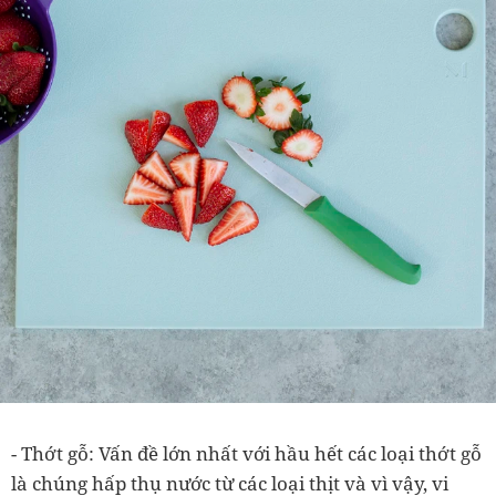
- Thớt gỗ: V
ấn đề lớn nhất với hầu hết các loại thớt gỗ
là chúng hấp thụ nước từ các loại thịt và vì vậy, vi