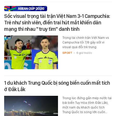
Sốc visual trọng tài trận Việt Nam 3-1 Campuchia:
Trẻ như sinh viên, điển trai hút mắt khiến dân
mạng thi nhau "truy tìm" danh tính
Trọng tài chính trận Việt Nam vs
Campuchia tối 7/8 gây sốt vì
visual quá đỗi trẻ trung.
SPORT
-
6 giờ trước
1 du khách Trung Quốc bị sóng biển cuốn mất tích
ở Đắk Lắk
Trong lúc đứng gần mép nước tại
bãi biển Tuy Hòa (tỉnh Đắk Lắk),
một nam du khách quốc tịch
Trung Quốc bị sóng lớn cuốn…