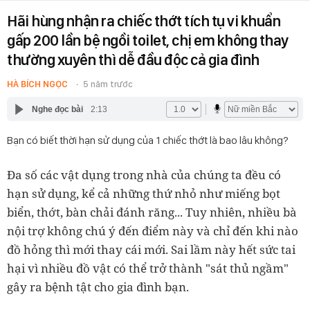
Hãi hùng nhận ra chiếc thớt tích tụ vi khuẩn
gấp 200 lần bệ ngồi toilet, chị em không thay
thường xuyên thì dễ đầu độc cả gia đình
HÀ BÍCH NGỌC
5 năm trước
Nghe đọc bài
2:13
Bạn có biết thời hạn sử dụng của 1 chiếc thớt là bao lâu không?
Đa số các vật dụng trong nhà của chúng ta đều có
hạn sử dụng, kể cả những thứ nhỏ như miếng bọt
biển, thớt, bàn chải đánh răng... Tuy nhiên, nhiều bà
nội trợ không chú ý đến điểm này và chỉ đến khi nào
đồ hỏng thì mới thay cái mới. Sai lầm này hết sức tai
hại vì nhiều đồ vật có thể trở thành "sát thủ ngầm"
gây ra bệnh tật cho gia đình bạn.