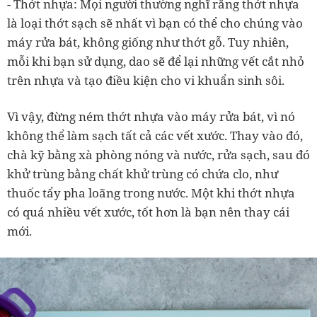
- Thớt nhựa: Mọi người thường nghĩ rằng thớt nhựa
là loại thớt sạch sẽ nhất vì bạn có thể cho chúng vào
máy rửa bát, không giống như thớt gỗ. Tuy nhiên,
mỗi khi bạn sử dụng, dao sẽ để lại những vết cắt nhỏ
trên nhựa và tạo điều kiện cho vi khuẩn sinh sôi.
Vì vậy, đừng ném thớt nhựa vào máy rửa bát, vì nó
không thể làm sạch tất cả các vết xước. Thay vào đó,
chà kỹ bằng xà phòng nóng và nước, rửa sạch, sau đó
khử trùng bằng chất khử trùng có chứa clo, như
thuốc tẩy pha loãng trong nước. Một khi thớt nhựa
có quá nhiều vết xước, tốt hơn là bạn nên thay cái
mới.