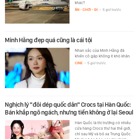
khác?
ĂN - CHƠI - ĐI
-
5 giờ trước
Minh Hằng đẹp quá cũng là cái tội
Nhan sắc của Minh Hằng đã
khiến cô gặp không ít khó khăn.
CINE
-
5 giờ trước
Nghịch lý "đôi dép quốc dân" Crocs tại Hàn Quốc:
Bán khắp ngõ ngách, nhưng tiền không ở lại Seoul
Hàn Quốc là thị trường có nhiều
cửa hàng Crocs thứ hai thế giới,
chỉ sau Mỹ và bỏ xa Trung Quốc.