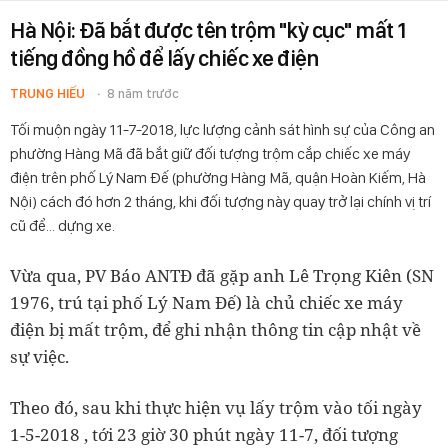
Hà Nội: Đã bắt được tên trộm "kỳ cục" mất 1
tiếng đồng hồ để lấy chiếc xe điện
TRUNG HIẾU
8 năm trước
Tối muộn ngày 11-7-2018, lực lượng cảnh sát hình sự của Công an
phường Hàng Mã đã bắt giữ đối tượng trộm cắp chiếc xe máy
điện trên phố Lý Nam Đế (phường Hàng Mã, quận Hoàn Kiếm, Hà
Nội) cách đó hơn 2 tháng, khi đối tượng này quay trở lại chính vị trí
cũ để… dựng xe.
Vừa qua, PV Báo ANTĐ đã gặp anh Lê Trọng Kiên (SN
1976, trú tại phố Lý Nam Đế) là chủ chiếc xe máy
điện bị mất trộm, để ghi nhận thông tin cập nhật về
sự việc.
Theo đó, sau khi thực hiện vụ lấy trộm vào tối ngày
1-5-2018 , tới 23 giờ 30 phút ngày 11-7, đối tượng