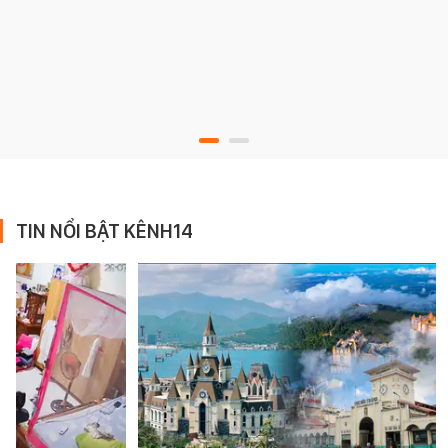
TIN NỔI BẬT KÊNH14