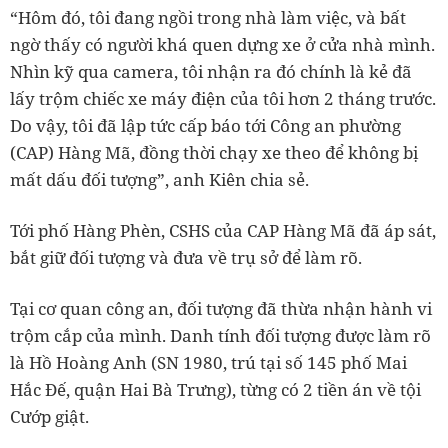
“Hôm đó, tôi đang ngồi trong nhà làm việc, và bất
ngờ thấy có người khá quen dựng xe ở cửa nhà mình.
Nhìn kỹ qua camera, tôi nhận ra đó chính là kẻ đã
lấy trộm chiếc xe máy điện của tôi hơn 2 tháng trước.
Do vậy, tôi đã lập tức cấp báo tới Công an phường
(CAP) Hàng Mã, đồng thời chạy xe theo để không bị
mất dấu đối tượng”, anh Kiên chia sẻ.
Tới phố Hàng Phèn, CSHS của CAP Hàng Mã đã áp sát,
bắt giữ đối tượng và đưa về trụ sở để làm rõ.
Tại cơ quan công an, đối tượng đã thừa nhận hành vi
trộm cắp của mình. Danh tính đối tượng được làm rõ
là Hồ Hoàng Anh (SN 1980, trú tại số 145 phố Mai
Hắc Đế, quận Hai Bà Trưng), từng có 2 tiền án về tội
Cướp giật.