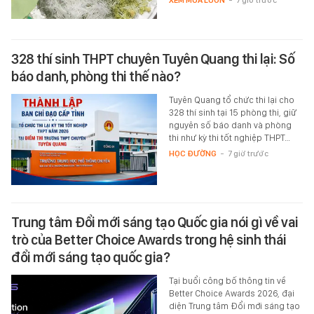
328 thí sinh THPT chuyên Tuyên Quang thi lại: Số
báo danh, phòng thi thế nào?
Tuyên Quang tổ chức thi lại cho
328 thí sinh tại 15 phòng thi, giữ
nguyên số báo danh và phòng
thi như kỳ thi tốt nghiệp THPT…
HỌC ĐƯỜNG
-
7 giờ trước
Trung tâm Đổi mới sáng tạo Quốc gia nói gì về vai
trò của Better Choice Awards trong hệ sinh thái
đổi mới sáng tạo quốc gia?
Tại buổi công bố thông tin về
Better Choice Awards 2026, đại
diện Trung tâm Đổi mới sáng tạo