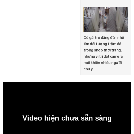
Cô gái trẻ đăng đàn nhờ
tìm đối tượng trộm đồ
trong shop thời trang,
nhưng vị trí đặt camera
mới khiến nhiều người
chú ý
Video hiện chưa sẵn sàng