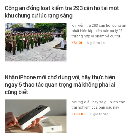
Công an đồng loạt kiểm tra 293 căn hộ tại một
khu chung cư lúc rạng sáng
Khi kiểm tra 293 căn hộ, công an
phát hiện lập biên bản xử lý 12
trường hợp vi phạm về cư trú.
XÃ HỘI
-
6 giờ trước
Nhận iPhone mới chớ dùng vội, hãy thực hiện
ngay 5 thao tác quan trọng mà không phải ai
cũng biết
Những điều này sẽ giúp ích cho
trải nghiệm của bạn sau này.
TEK-LIFE
-
6 giờ trước