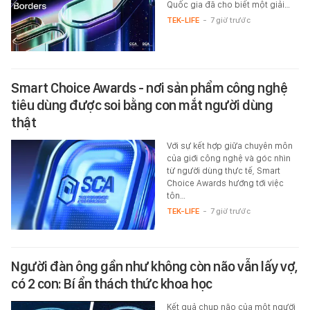
Quốc gia đã cho biết một giải…
TEK-LIFE
-
7 giờ trước
Smart Choice Awards - nơi sản phẩm công nghệ
tiêu dùng được soi bằng con mắt người dùng
thật
Với sự kết hợp giữa chuyên môn
của giới công nghệ và góc nhìn
từ người dùng thực tế, Smart
Choice Awards hướng tới việc
tôn…
TEK-LIFE
-
7 giờ trước
Người đàn ông gần như không còn não vẫn lấy vợ,
có 2 con: Bí ẩn thách thức khoa học
Kết quả chụp não của một người