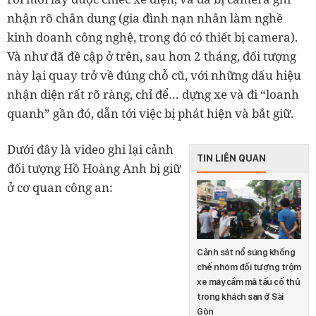
nhận rõ chân dung (gia đình nạn nhân làm nghề
kinh doanh công nghệ, trong đó có thiết bị camera).
Và như đã đề cập ở trên, sau hơn 2 tháng, đối tượng
này lại quay trở về đúng chỗ cũ, với những dấu hiệu
nhận diện rất rõ ràng, chỉ để… dựng xe và đi “loanh
quanh” gần đó, dẫn tới việc bị phát hiện và bắt giữ.
Dưới đây là video ghi lại cảnh
TIN LIÊN QUAN
đối tượng Hồ Hoàng Anh bị giữ
ở cơ quan công an:
Cảnh sát nổ súng khống
chế nhóm đối tượng trộm
xe máy cầm mã tấu cố thủ
trong khách sạn ở Sài
Gòn