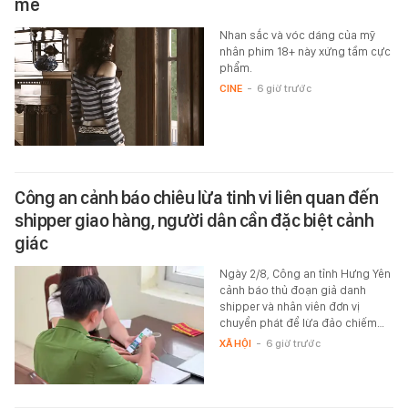
mê
Nhan sắc và vóc dáng của mỹ
nhân phim 18+ này xứng tầm cực
phẩm.
CINE
-
6 giờ trước
Công an cảnh báo chiêu lừa tinh vi liên quan đến
shipper giao hàng, người dân cần đặc biệt cảnh
giác
Ngày 2/8, Công an tỉnh Hưng Yên
cảnh báo thủ đoạn giả danh
shipper và nhân viên đơn vị
chuyển phát để lừa đảo chiếm…
XÃ HỘI
-
6 giờ trước