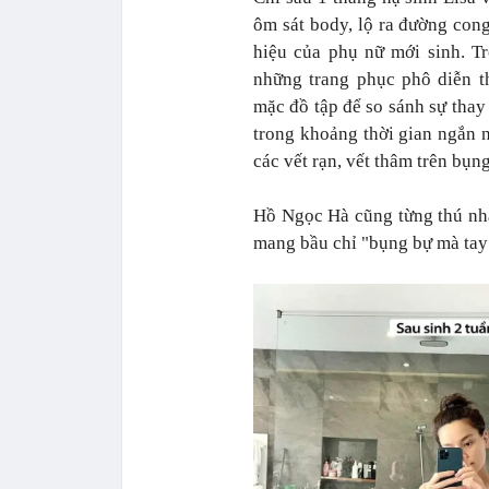
ôm sát body, lộ ra đường con
hiệu của phụ nữ mới sinh. T
những trang phục phô diễn th
mặc đồ tập để so sánh sự thay 
trong khoảng thời gian ngắn n
các vết rạn, vết thâm trên bụn
Hồ Ngọc Hà cũng từng thú nhậ
mang bầu chỉ "bụng bự mà tay