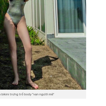
 bikini trưng trổ body "vạn người mê"