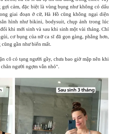
g gợi cảm, đặc biệt là vùng bụng như không có dấu
rong giai đoạn ở cữ, Hà Hồ cũng không ngại diện
ân hình như bikini, bodysuit, chụp ảnh trong lúc
đổi khi mới sinh và sau khi sinh một vài tháng. Chỉ
gủi, cơ bụng của nữ ca sĩ đã gọn gàng, phẳng hơn,
g cũng gần như biến mất.
n cô có tạng người gầy, chưa bao giờ mập nên khi
 chân người ngợm vẫn nhỏ".