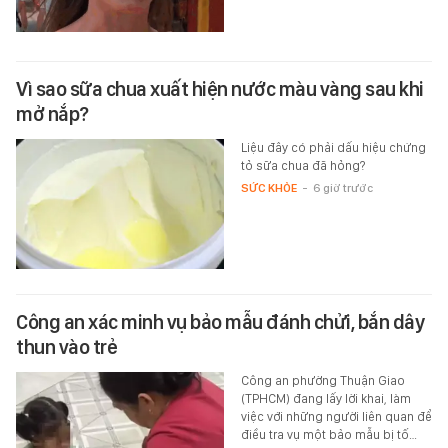
Vì sao sữa chua xuất hiện nước màu vàng sau khi
mở nắp?
Liệu đây có phải dấu hiệu chứng
tỏ sữa chua đã hỏng?
SỨC KHỎE
-
6 giờ trước
Công an xác minh vụ bảo mẫu đánh chửi, bắn dây
thun vào trẻ
Công an phường Thuận Giao
(TPHCM) đang lấy lời khai, làm
việc với những người liên quan để
điều tra vụ một bảo mẫu bị tố…