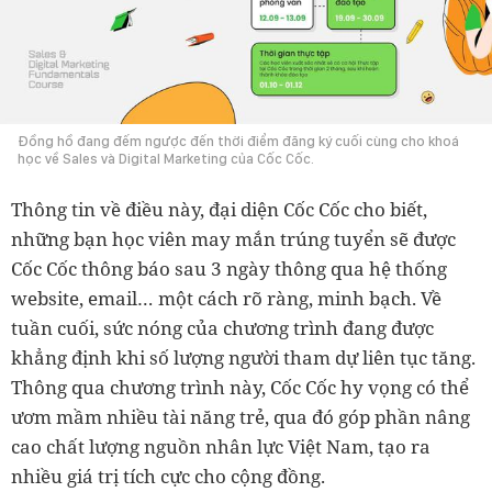
Đồng hồ đang đếm ngược đến thời điểm đăng ký cuối cùng cho khoá
học về Sales và Digital Marketing của Cốc Cốc.
Thông tin về điều này, đại diện Cốc Cốc cho biết,
những bạn học viên may mắn trúng tuyển sẽ được
Cốc Cốc thông báo sau 3 ngày thông qua hệ thống
website, email… một cách rõ ràng, minh bạch. Về
tuần cuối, sức nóng của chương trình đang được
khẳng định khi số lượng người tham dự liên tục tăng.
Thông qua chương trình này, Cốc Cốc hy vọng có thể
ươm mầm nhiều tài năng trẻ, qua đó góp phần nâng
cao chất lượng nguồn nhân lực Việt Nam, tạo ra
nhiều giá trị tích cực cho cộng đồng.