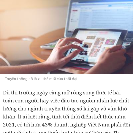
Truyền thống số là xu thế mới của thời đại.
Dù thị trường ngày càng mở rộng song thực tế bài
toán con người hay việc đào tạo nguồn nhân lực chất
lượng cho ngành truyền thông số lại gặp vô vàn khó
khăn. Ít ai biết rằng, tính tới thời điểm kết thúc năm
2021, có tới hơn 43% doanh nghiệp Việt Nam phải đối
mặt với tình trạng thiếu hụt nhân sự (báo cáo Thị