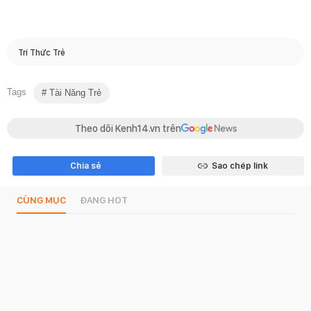
Trí Thức Trẻ
Tags
Tài Năng Trẻ
Theo dõi Kenh14.vn trên
Chia sẻ
Sao chép link
CÙNG MỤC
ĐANG HOT