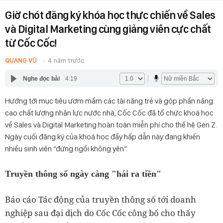
Giờ chót đăng ký khóa học thực chiến về Sales
và Digital Marketing cùng giảng viên cực chất
từ Cốc Cốc!
QUANG VŨ
4 năm trước
Nghe đọc bài
4:19
Hướng tới mục tiêu ươm mầm các tài năng trẻ và góp phần nâng
cao chất lượng nhân lực nước nhà, Cốc Cốc đã tổ chức khoá học
về Sales và Digital Marketing hoàn toàn miễn phí cho thế hệ Gen Z.
Ngày cuối đăng ký của khoá học đầy hấp dẫn này đang khiến
nhiều sinh viên “đứng ngồi không yên”.
Truyền thông số ngày càng "hái ra tiền"
Báo cáo Tác động của truyền thông số tới doanh
nghiệp sau đại dịch do Cốc Cốc công bố cho thấy