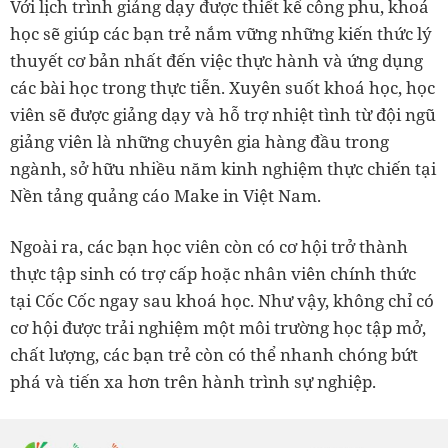
Với lịch trình giảng dạy được thiết kế công phu, khoá
học sẽ giúp các bạn trẻ nắm vững những kiến thức lý
thuyết cơ bản nhất đến việc thực hành và ứng dụng
các bài học trong thực tiễn. Xuyên suốt khoá học, học
viên sẽ được giảng dạy và hỗ trợ nhiệt tình từ đội ngũ
giảng viên là những chuyên gia hàng đầu trong
ngành, sở hữu nhiều năm kinh nghiệm thực chiến tại
Nền tảng quảng cáo Make in Việt Nam.
Ngoài ra, các bạn học viên còn có cơ hội trở thành
thực tập sinh có trợ cấp hoặc nhân viên chính thức
tại Cốc Cốc ngay sau khoá học. Như vậy, không chỉ có
cơ hội được trải nghiệm một môi trường học tập mở,
chất lượng, các bạn trẻ còn có thể nhanh chóng bứt
phá và tiến xa hơn trên hành trình sự nghiệp.