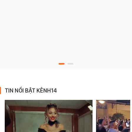
TIN NỔI BẬT KÊNH14