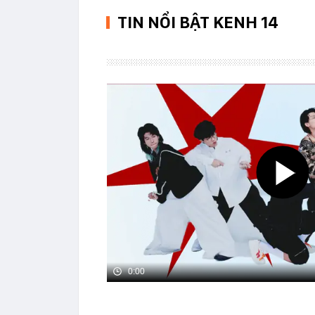
TIN NỔI BẬT KENH 14
0:00