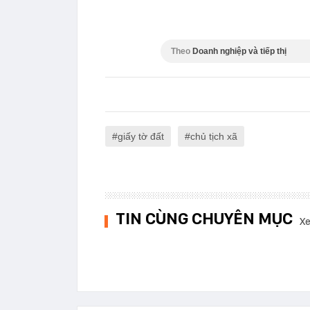
Theo
Doanh nghiệp và tiếp thị
giấy tờ đất
chủ tịch xã
TIN CÙNG CHUYÊN MỤC
Xe