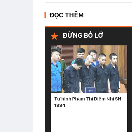
ĐỌC THÊM
ĐỪNG BỎ LỠ
Tử hình Phạm Thị Diễm Nhi SN
1994