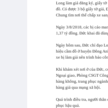
Long làm giả đăng ký, giấy tờ
đồ. Có được 3 bộ giấy tờ giả,
Chung tìm nơi thế chấp xe san
Ngày 3/8/2018, các bị cáo man
1,37 tỷ đồng. Đức khai đã dùng
Ngày hôm sau, Đức chỉ đạo L
hiệu cầm đồ ở huyện Đông Anh,
xe bị làm giả nên trình báo cô
Khi khám xét nơi ở của Đức, c
Ngoại giao, Phòng CSGT Công 
hàng không, trang phục ngành 
hàng giả qua mạng xã hội.
Quá trình điều tra, người thâ
phục hậu quả.