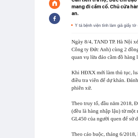
mang đi cầm cố. Chủ cửa hàn
an.
Y tá bệnh viện tỉnh làm giả giấy tờ
Ngày 8/4, TAND TP. Hà Nội xé
Công ty Đức Anh) cùng 2 đồn
quan vụ lừa đảo cầm đồ hàng lo
Khi HĐXX mới làm thủ tục, luật
điều tra viên để dự khán. Đá
phiên xử.
Theo truy tố, đầu năm 2018, 
(đều là hàng nhập lậu) từ một
GL450 của người quen để sử dụ
Theo cáo buộc, tháng 6/2018, 