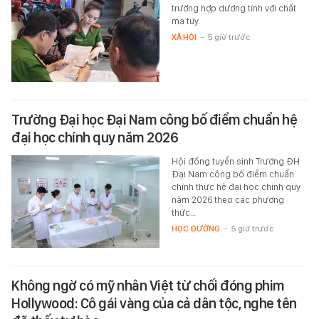
trường hợp dương tính với chất
ma túy.
XÃ HỘI
-
5 giờ trước
Trường Đại học Đại Nam công bố điểm chuẩn hệ
đại học chính quy năm 2026
Hội đồng tuyển sinh Trường ĐH
Đại Nam công bố điểm chuẩn
chính thức hệ đại học chính quy
năm 2026 theo các phương
thức…
HỌC ĐƯỜNG
-
5 giờ trước
Không ngờ có mỹ nhân Việt từ chối đóng phim
Hollywood: Cô gái vàng của cả dân tộc, nghe tên