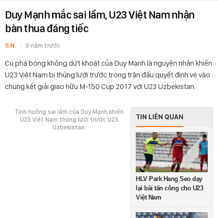
Duy Mạnh mắc sai lầm, U23 Việt Nam nhận
bàn thua đáng tiếc
S.N
9 năm trước
Cú phá bóng không dứt khoát của Duy Mạnh là nguyên nhân khiến
U23 Việt Nam bị thủng lưới trước trong trận đấu quyết định vé vào
chung kết giải giao hữu M-150 Cup 2017 với U23 Uzbekistan.
Tình huống sai lầm của Duy Mạnh khiến
TIN LIÊN QUAN
U23 Việt Nam thủng lưới trước U23
Uzbekistan.
HLV Park Hang Seo dạy
lại bài tấn công cho U23
Việt Nam