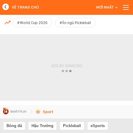
VỀ TRANG CHỦ
MỚI NHẤT
MỚI NHẤT
#World Cup 2026
#Ăn ngủ Pickleball
Xem thêm
Sport
Bóng đá
Hậu Trường
Pickleball
eSports