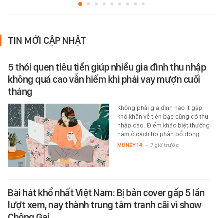
TIN MỚI CẬP NHẬT
5 thói quen tiêu tiền giúp nhiều gia đình thu nhập
không quá cao vẫn hiếm khi phải vay mượn cuối
tháng
Không phải gia đình nào ít gặp
khó khăn về tiền bạc cũng có thu
nhập cao. Điểm khác biệt thường
nằm ở cách họ phân bổ dòng…
MONEY.14
-
7 giờ trước
Bài hát khổ nhất Việt Nam: Bị bản cover gấp 5 lần
lượt xem, nay thành trung tâm tranh cãi vì show
Chông Gai