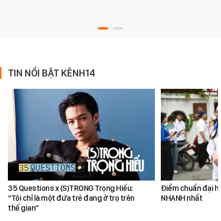
TIN NỔI BẬT KÊNH14
35 Questions x (S)TRONG Trọng Hiếu:
Điểm chuẩn đại h
“Tôi chỉ là một đứa trẻ đang ở trọ trên
NHANH nhất
thế gian”