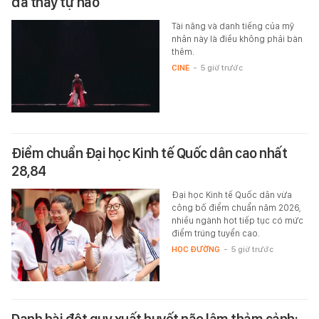
đã thấy tự hào
Tài năng và danh tiếng của mỹ
nhân này là điều không phải bàn
thêm.
CINE
-
5 giờ trước
Điểm chuẩn Đại học Kinh tế Quốc dân cao nhất
28,84
Đại học Kinh tế Quốc dân vừa
công bố điểm chuẩn năm 2026,
nhiều ngành hot tiếp tục có mức
điểm trúng tuyển cao.
HỌC ĐƯỜNG
-
5 giờ trước
Danh hài đột quỵ xuất huyết não lâm thảm cảnh: