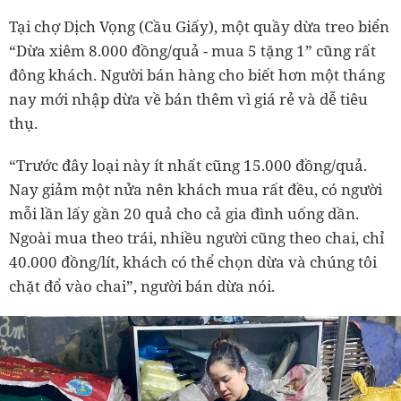
Tại chợ Dịch Vọng (Cầu Giấy), một quầy dừa treo biển
“Dừa xiêm 8.000 đồng/quả - mua 5 tặng 1” cũng rất
đông khách. Người bán hàng cho biết hơn một tháng
nay mới nhập dừa về bán thêm vì giá rẻ và dễ tiêu
thụ.
“Trước đây loại này ít nhất cũng 15.000 đồng/quả.
Nay giảm một nửa nên khách mua rất đều, có người
mỗi lần lấy gần 20 quả cho cả gia đình uống dần.
Ngoài mua theo trái, nhiều người cũng theo chai, chỉ
40.000 đồng/lít, khách có thể chọn dừa và chúng tôi
chặt đổ vào chai”, người bán dừa nói.