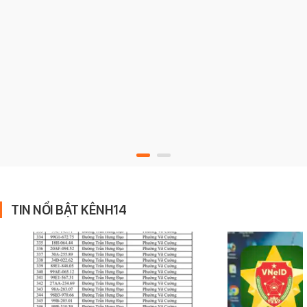
TIN NỔI BẬT KÊNH14