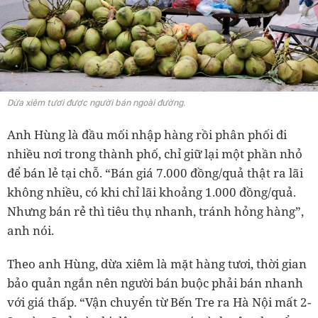
Dừa xiêm tươi được người bán ngoài đường.
Anh Hùng là đầu mối nhập hàng rồi phân phối đi
nhiều nơi trong thành phố, chỉ giữ lại một phần nhỏ
để bán lẻ tại chỗ. “Bán giá 7.000 đồng/quả thật ra lãi
không nhiều, có khi chỉ lãi khoảng 1.000 đồng/quả.
Nhưng bán rẻ thì tiêu thụ nhanh, tránh hỏng hàng”,
anh nói.
Theo anh Hùng, dừa xiêm là mặt hàng tươi, thời gian
bảo quản ngắn nên người bán buộc phải bán nhanh
với giá thấp. “Vận chuyển từ Bến Tre ra Hà Nội mất 2-