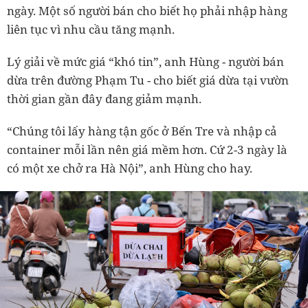
ngày. Một số người bán cho biết họ phải nhập hàng
liên tục vì nhu cầu tăng mạnh.
Lý giải về mức giá “khó tin”, anh Hùng - người bán
dừa trên đường Phạm Tu - cho biết giá dừa tại vườn
thời gian gần đây đang giảm mạnh.
“Chúng tôi lấy hàng tận gốc ở Bến Tre và nhập cả
container mỗi lần nên giá mềm hơn. Cứ 2-3 ngày là
có một xe chở ra Hà Nội”, anh Hùng cho hay.