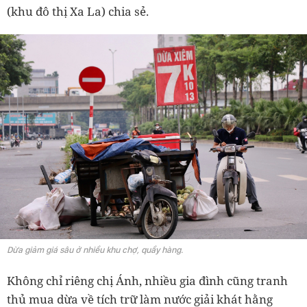
(khu đô thị Xa La) chia sẻ.
Dừa giảm giá sâu ở nhiều khu chợ, quầy hàng.
Không chỉ riêng chị Ánh, nhiều gia đình cũng tranh
thủ mua dừa về tích trữ làm nước giải khát hằng