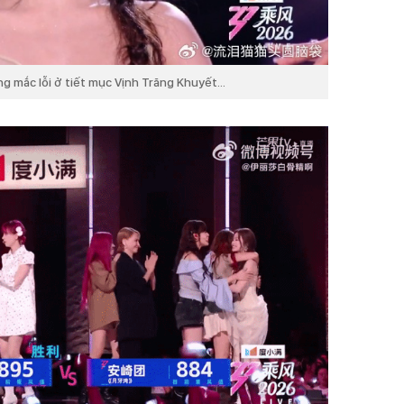
ng mắc lỗi ở tiết mục Vịnh Trăng Khuyết...