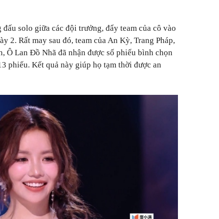
 đấu solo giữa các đội trưởng, đẩy team của cô vào
gày 2. Rất may sau đó, team của An Kỳ, Trang Pháp,
n, Ô Lan Đồ Nhã đã nhận được số phiếu bình chọn
13 phiếu. Kết quả này giúp họ tạm thời được an