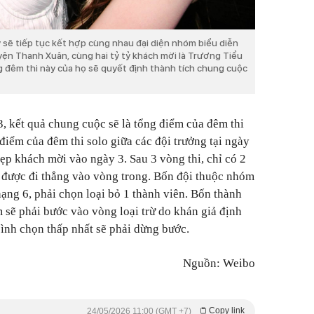
ỳ sẽ tiếp tục kết hợp cùng nhau đại diện nhóm biểu diễn
ện Thanh Xuân, cùng hai tỷ tỷ khách mời là Trương Tiểu
 đêm thi này của họ sẽ quyết định thành tích chung cuộc
3, kết quả chung cuộc sẽ là tổng điểm của đêm thi
điểm của đêm thi solo giữa các đội trưởng tại ngày
ẹp khách mời vào ngày 3. Sau 3 vòng thi, chỉ có 2
 được đi thẳng vào vòng trong. Bốn đội thuộc nhóm
ạng 6, phải chọn loại bỏ 1 thành viên. Bốn thành
 sẽ phải bước vào vòng loại trừ do khán giả định
bình chọn thấp nhất sẽ phải dừng bước.
Nguồn: Weibo
Copy link
24/05/2026 11:00 (GMT +7)