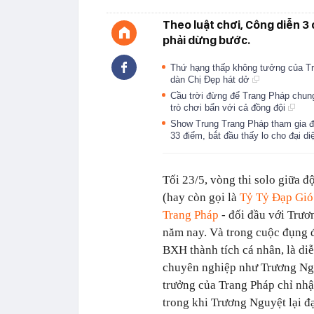
Theo luật chơi, Công diễn 3
phải dừng bước.
Thứ hạng thấp không tưởng của Tr
dàn Chị Đẹp hát dở
Cầu trời đừng để Trang Pháp chung
trò chơi bẩn với cả đồng đội
Show Trung Trang Pháp tham gia đa
33 điểm, bắt đầu thấy lo cho đại d
Tối 23/5, vòng thi solo giữa 
(hay còn gọi là
Tỷ Tỷ Đạp Gió
Trang Pháp
- đối đầu với Trươ
năm nay. Và trong cuộc đụng đ
BXH thành tích cá nhân, là di
chuyên nghiệp như Trương Nguy
trưởng của Trang Pháp chỉ nh
trong khi Trương Nguyệt lại đ