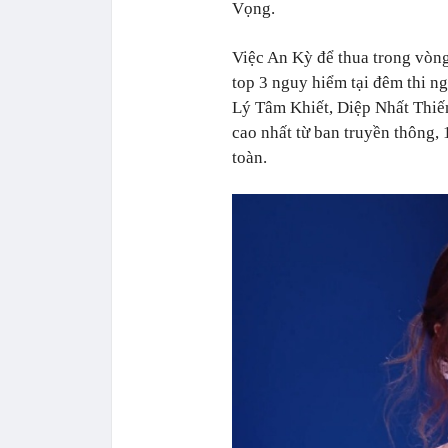
Vọng.
Việc An Kỳ để thua trong vòng
top 3 nguy hiểm tại đêm thi n
Lý Tâm Khiết, Diệp Nhất Thiế
cao nhất từ ban truyền thông, 
toàn.