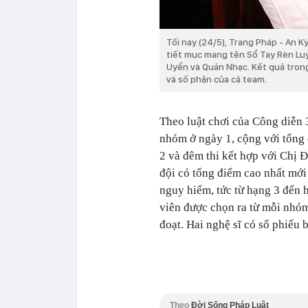
Tối nay (24/5), Trang Pháp - An K
tiết mục mang tên Sổ Tay Rèn Luy
Uyển và Quản Nhạc. Kết quả trong
và số phận của cả team.
Theo luật chơi của Công diễn 
nhóm ở ngày 1, cộng với tổng 
2 và đêm thi kết hợp với Chị Đ
đội có tổng điểm cao nhất mới
nguy hiểm, tức từ hạng 3 đến h
viên được chọn ra từ mỗi nhóm
đoạt. Hai nghệ sĩ có số phiếu 
Theo
Đời Sống Pháp Luật