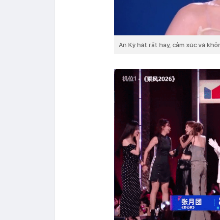
An Kỳ hát rất hay, cảm xúc và khô