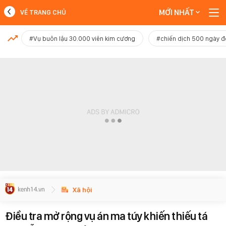
MỚI NHẤT
VỀ TRANG CHỦ
MỚI NHẤT
#Vụ buôn lậu 30.000 viên kim cương
#chiến dịch 500 ngày 
Xem thêm
Xã hội
Điều tra mở rộng vụ án ma túy khiến thiếu tá