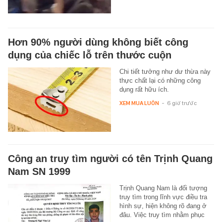
Hơn 90% người dùng không biết công
dụng của chiếc lỗ trên thước cuộn
Chi tiết tưởng như dư thừa này
thực chất lại có những công
dụng rất hữu ích.
XEM MUA LUÔN
-
6 giờ trước
Công an truy tìm người có tên Trịnh Quang
Nam SN 1999
Trịnh Quang Nam là đối tượng
truy tìm trong lĩnh vực điều tra
hình sự, hiện không rõ đang ở
đâu. Việc truy tìm nhằm phục