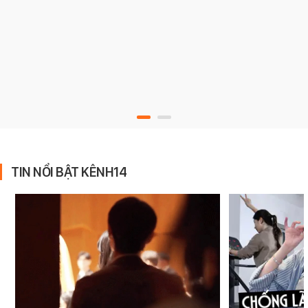
TIN NỔI BẬT KÊNH14