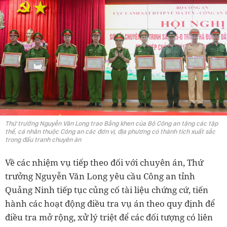
Thứ trưởng Nguyễn Văn Long trao Bằng khen của Bộ Công an tặng các tập
thể, cá nhân thuộc Công an các đơn vị, địa phương có thành tích xuất sắc
trong đấu tranh chuyên án
Về các nhiệm vụ tiếp theo đối với chuyên án, Thứ
trưởng Nguyễn Văn Long yêu cầu Công an tỉnh
Quảng Ninh tiếp tục củng cố tài liệu chứng cứ, tiến
hành các hoạt động điều tra vụ án theo quy định để
điều tra mở rộng, xử lý triệt để các đối tượng có liên