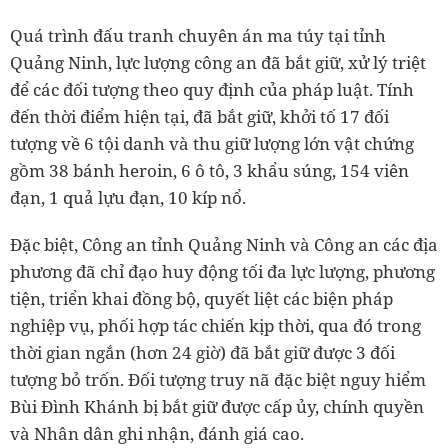
Quá trình đấu tranh chuyên án ma túy tại tỉnh
Quảng Ninh, lực lượng công an đã bắt giữ, xử lý triệt
để các đối tượng theo quy định của pháp luật. Tính
đến thời điểm hiện tại, đã bắt giữ, khởi tố 17 đối
tượng về 6 tội danh và thu giữ lượng lớn vật chứng
gồm 38 bánh heroin, 6 ô tô, 3 khẩu súng, 154 viên
đạn, 1 quả lựu đạn, 10 kíp nổ.
Đặc biệt, Công an tỉnh Quảng Ninh và Công an các địa
phương đã chỉ đạo huy động tối đa lực lượng, phương
tiện, triển khai đồng bộ, quyết liệt các biện pháp
nghiệp vụ, phối hợp tác chiến kịp thời, qua đó trong
thời gian ngắn (hơn 24 giờ) đã bắt giữ được 3 đối
tượng bỏ trốn. Đối tượng truy nã đặc biệt nguy hiểm
Bùi Đình Khánh bị bắt giữ được cấp ủy, chính quyền
và Nhân dân ghi nhận, đánh giá cao.