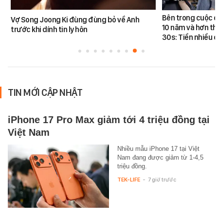
Bên trong cuộc đ
Vợ Song Joong Ki đùng đùng bỏ về Anh
10 năm và hơn th
trước khi dính tin ly hôn
30s: Tiền nhiều c
TIN MỚI CẬP NHẬT
iPhone 17 Pro Max giảm tới 4 triệu đồng tại
Việt Nam
Nhiều mẫu iPhone 17 tại Việt
Nam đang được giảm từ 1-4,5
triệu đồng.
TEK-LIFE
-
7 giờ trước