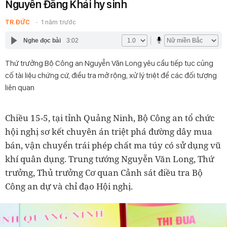
Nguyễn Đăng Khải hy sinh
TR.ĐỨC
1 năm trước
Nghe đọc bài
3:02
Thứ trưởng Bộ Công an Nguyễn Văn Long yêu cầu tiếp tục củng
cố tài liệu chứng cứ, điều tra mở rộng, xử lý triệt để các đối tượng
liên quan
Chiều 15-5, tại tỉnh Quảng Ninh, Bộ Công an tổ chức
hội nghị sơ kết chuyên án triệt phá đường dây mua
bán, vận chuyển trái phép chất ma túy có sử dụng vũ
khí quân dụng. Trung tướng Nguyễn Văn Long, Thứ
trưởng, Thủ trưởng Cơ quan Cảnh sát điều tra Bộ
Công an dự và chỉ đạo Hội nghị.