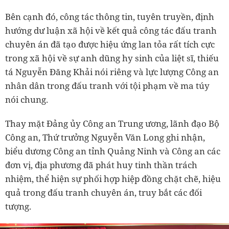
Bên cạnh đó, công tác thông tin, tuyên truyền, định
hướng dư luận xã hội về kết quả công tác đấu tranh
chuyên án đã tạo được hiệu ứng lan tỏa rất tích cực
trong xã hội về sự anh dũng hy sinh của liệt sĩ, thiếu
tá Nguyễn Đăng Khải nói riêng và lực lượng Công an
nhân dân trong đấu tranh với tội phạm về ma túy
nói chung.
Thay mặt Đảng ủy Công an Trung ương, lãnh đạo Bộ
Công an, Thứ trưởng Nguyễn Văn Long ghi nhận,
biểu dương Công an tỉnh Quảng Ninh và Công an các
đơn vị, địa phương đã phát huy tinh thần trách
nhiệm, thể hiện sự phối hợp hiệp đồng chặt chẽ, hiệu
quả trong đấu tranh chuyên án, truy bắt các đối
tượng.