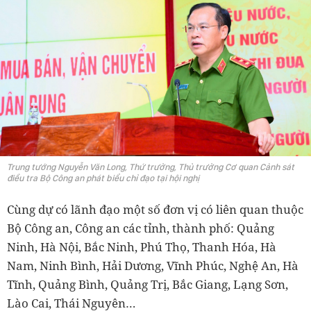
Trung tướng Nguyễn Văn Long, Thứ trưởng, Thủ trưởng Cơ quan Cảnh sát
điều tra Bộ Công an phát biểu chỉ đạo tại hội nghị
Cùng dự có lãnh đạo một số đơn vị có liên quan thuộc
Bộ Công an, Công an các tỉnh, thành phố: Quảng
Ninh, Hà Nội, Bắc Ninh, Phú Thọ, Thanh Hóa, Hà
Nam, Ninh Bình, Hải Dương, Vĩnh Phúc, Nghệ An, Hà
Tĩnh, Quảng Bình, Quảng Trị, Bắc Giang, Lạng Sơn,
Lào Cai, Thái Nguyên…