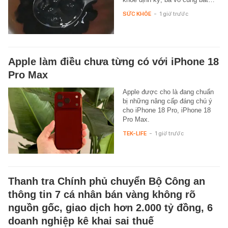
SỨC KHỎE
-
1 giờ trước
Apple làm điều chưa từng có với iPhone 18
Pro Max
Apple được cho là đang chuẩn
bị những nâng cấp đáng chú ý
cho iPhone 18 Pro, iPhone 18
Pro Max.
TEK-LIFE
-
1 giờ trước
Thanh tra Chính phủ chuyển Bộ Công an
thông tin 7 cá nhân bán vàng không rõ
nguồn gốc, giao dịch hơn 2.000 tỷ đồng, 6
doanh nghiệp kê khai sai thuế