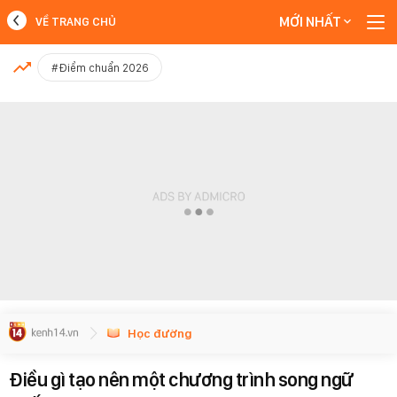
MỚI NHẤT
VỀ TRANG CHỦ
MỚI NHẤT
#Điểm chuẩn 2026
Xem thêm
Học đường
Điều gì tạo nên một chương trình song ngữ