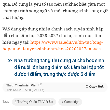
qua. Đó cũng là yếu tố tạo nên sự khác biệt giữa một
chương trình song ngữ và một chương trình song ngữ
chất lượng.
VAS đang áp dụng nhiều chính sách tuyển sinh hấp
dẫn cho năm học 2026-2027 cho học sinh mới, tìm
hiểu ngay tại:
https://www.vas.edu.vn/tin-tuc/tong-
hop-uu-dai-tuyen-sinh-nam-hoc-20262027-tai-vas
Nhà trường tặng thú cưng AI cho học sinh
để nuôi lớn bằng điểm số: Làm bài tập tốt
được 1 điểm, trung thực được 5 điểm
Theo
Thanh niên Việt
Copy link
09/06/2026 15:30 (GMT +7)
Tags
Trường Quốc Tế Việt Úc
Cambridge