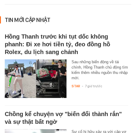
TIN MỚI CẬP NHẬT
Hồng Thanh trước khi tụt dốc không
phanh: Đi xe hơi tiền tỷ, đeo đồng hồ
Rolex, du lịch sang chảnh
Sau những biến động về tài
chính, Hồng Thanh chủ động tìm
kiếm thêm nhiều nguồn thu nhập
mới.
STAR
-
7 giờ trước
Chồng kể chuyện vợ "biến đổi thành rắn"
và sự thật bất ngờ
Sự cố hi hữu xảy ra với cặp vợ