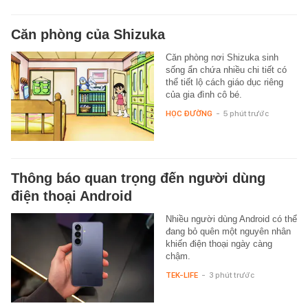
Căn phòng của Shizuka
Căn phòng nơi Shizuka sinh
sống ẩn chứa nhiều chi tiết có
thể tiết lộ cách giáo dục riêng
của gia đình cô bé.
HỌC ĐƯỜNG
-
5 phút trước
Thông báo quan trọng đến người dùng
điện thoại Android
Nhiều người dùng Android có thể
đang bỏ quên một nguyên nhân
khiến điện thoại ngày càng
chậm.
TEK-LIFE
-
3 phút trước