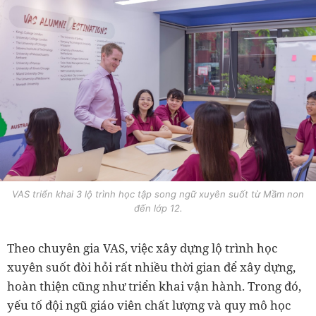
VAS triển khai 3 lộ trình học tập song ngữ xuyên suốt từ Mầm non
đến lớp 12.
Theo chuyên gia VAS, việc xây dựng lộ trình học
xuyên suốt đòi hỏi rất nhiều thời gian để xây dựng,
hoàn thiện cũng như triển khai vận hành. Trong đó,
yếu tố đội ngũ giáo viên chất lượng và quy mô học