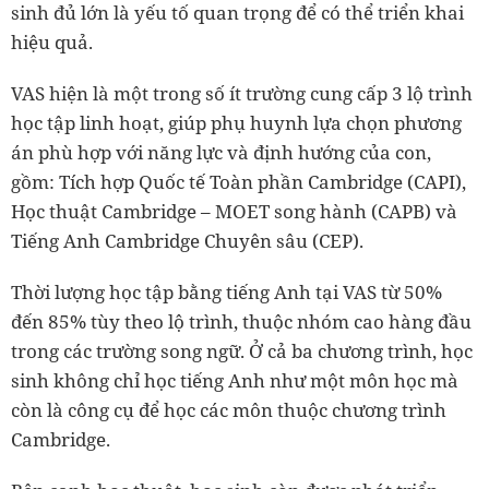
sinh đủ lớn là yếu tố quan trọng để có thể triển khai
hiệu quả.
VAS hiện là một trong số ít trường cung cấp 3 lộ trình
học tập linh hoạt, giúp phụ huynh lựa chọn phương
án phù hợp với năng lực và định hướng của con,
gồm: Tích hợp Quốc tế Toàn phần Cambridge (CAPI),
Học thuật Cambridge – MOET song hành (CAPB) và
Tiếng Anh Cambridge Chuyên sâu (CEP).
Thời lượng học tập bằng tiếng Anh tại VAS từ 50%
đến 85% tùy theo lộ trình, thuộc nhóm cao hàng đầu
trong các trường song ngữ. Ở cả ba chương trình, học
sinh không chỉ học tiếng Anh như một môn học mà
còn là công cụ để học các môn thuộc chương trình
Cambridge.