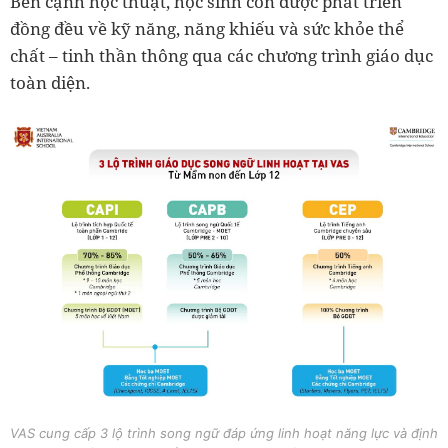
Bên cạnh học thuật, học sinh còn được phát triển
đồng đều về kỹ năng, năng khiếu và sức khỏe thể
chất – tinh thần thông qua các chương trình giáo dục
toàn diện.
VAS cung cấp 3 lộ trình song ngữ đáp ứng linh hoạt năng lực và định