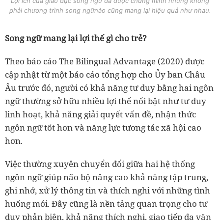
Lợi ích của giáo dục song ngữ đã được chứng minh nhưng không
phải chương trình song ngữnào cũng mang lại hiệu quả như nhau.
Song ngữ mang lại lợi thế gì cho trẻ?
Theo báo cáo The Bilingual Advantage (2020) được
cập nhật từ một báo cáo tổng hợp cho Ủy ban Châu
Âu trước đó, người có khả năng tư duy bằng hai ngôn
ngữ thường sở hữu nhiều lợi thế nổi bật như tư duy
linh hoạt, khả năng giải quyết vấn đề, nhận thức
ngôn ngữ tốt hơn và năng lực tương tác xã hội cao
hơn.
Việc thường xuyên chuyển đổi giữa hai hệ thống
ngôn ngữ giúp não bộ nâng cao khả năng tập trung,
ghi nhớ, xử lý thông tin và thích nghi với những tình
huống mới. Đây cũng là nền tảng quan trọng cho tư
duy phản biện, khả năng thích nghi, giao tiếp đa văn