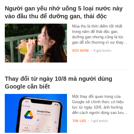
Người gan yếu nhớ uống 5 loại nước này
vào đầu thu để dưỡng gan, thải độc
Mùa thu là thời điểm tốt nhất
trong năm để thải độc gan,
dưỡng gan nhưng cũng là lúc
gan dễ tổn thương vì sự thay…
SỨC KHỎE
-
5 giờ trước
Thay đổi từ ngày 10/8 mà người dùng
Google cần biết
Một thay đổi quan trọng của
Google sẽ chính thức có hiệu
lực từ ngày 10/8, ảnh hưởng
đến cách người dùng sao lưu…
TEK-LIFE
-
1 giờ trước