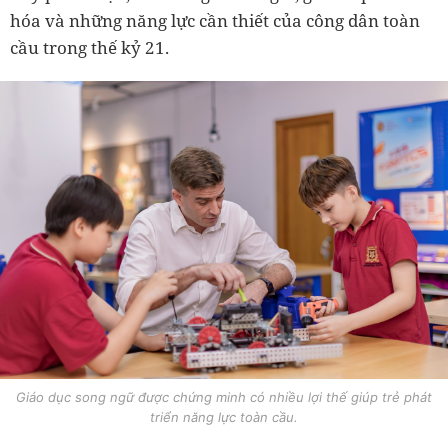
hóa và những năng lực cần thiết của công dân toàn
cầu trong thế kỷ 21.
Giáo dục song ngữ được chứng minh có nhiều lợi thế giúp trẻ phát
triển năng lực toàn cầu.