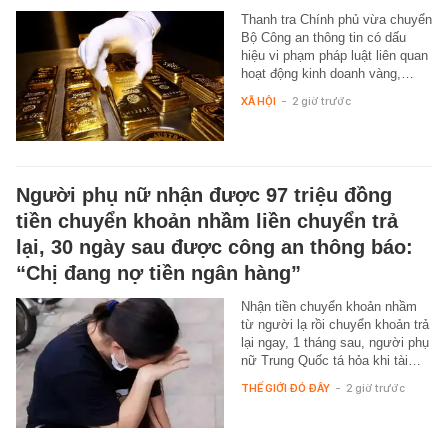
Thanh tra Chính phủ vừa chuyển
Bộ Công an thông tin có dấu
hiệu vi phạm pháp luật liên quan
hoạt động kinh doanh vàng,…
XÃ HỘI
-
2 giờ trước
Người phụ nữ nhận được 97 triệu đồng
tiền chuyển khoản nhầm liền chuyển trả
lại, 30 ngày sau được công an thông báo:
“Chị đang nợ tiền ngân hàng”
Nhận tiền chuyển khoản nhầm
từ người lạ rồi chuyển khoản trả
lại ngay, 1 tháng sau, người phụ
nữ Trung Quốc tá hỏa khi tài…
THẾ GIỚI ĐÓ ĐÂY
-
2 giờ trước