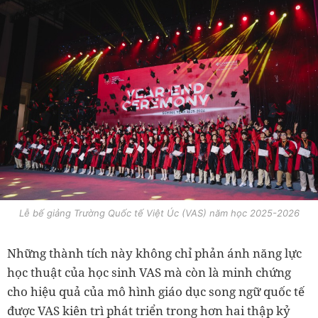
Lễ bế giảng Trường Quốc tế Việt Úc (VAS) năm học 2025-2026
Những thành tích này không chỉ phản ánh năng lực
học thuật của học sinh VAS mà còn là minh chứng
cho hiệu quả của mô hình giáo dục song ngữ quốc tế
được VAS kiên trì phát triển trong hơn hai thập kỷ