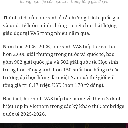
hướng học tập của học sinh trong từng giai đoạn.
Thành tích của học sinh ở cả chương trình quốc gia
và quốc tế luôn minh chứng rõ nét cho chất lượng
giáo dục tại VAS trong nhiều năm qua.
Năm học 2025–2026, học sinh VAS tiếp tục gặt hái
hơn 2.600 giải thưởng trong nước và quốc tế, bao
gồm 902 giải quốc gia và 502 giải quốc tế. Học sinh
trung học cũng giành hơn 150 suất học bổng từ các
trường đại học hàng đầu Việt Nam và thế giới với
tổng giá trị 6,47 triệu USD (hơn 170 tỷ đồng).
Đặc biệt, học sinh VAS tiếp tục mang về thêm 2 danh
hiệu Top in Vietnam trong các kỳ khảo thí Cambridge
quốc tế 2025-2026.