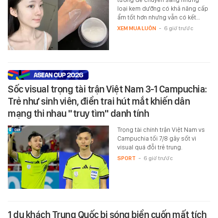
loại kem dưỡng có khả năng cấp
ẩm tốt hơn nhưng vẫn có kết…
XEM MUA LUÔN
-
6 giờ trước
Sốc visual trọng tài trận Việt Nam 3-1 Campuchia:
Trẻ như sinh viên, điển trai hút mắt khiến dân
mạng thi nhau "truy tìm" danh tính
Trọng tài chính trận Việt Nam vs
Campuchia tối 7/8 gây sốt vì
visual quá đỗi trẻ trung.
SPORT
-
6 giờ trước
1 du khách Trung Quốc bị sóng biển cuốn mất tích