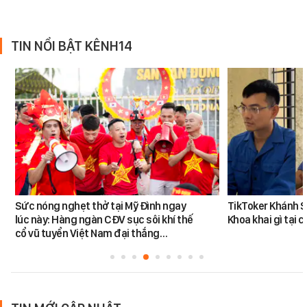
TIN NỔI BẬT KÊNH14
Sức nóng nghẹt thở tại Mỹ Đình ngay
TikToker Khánh S
lúc này: Hàng ngàn CĐV sục sôi khí thế
Khoa khai gì tại 
cổ vũ tuyển Việt Nam đại thắng…