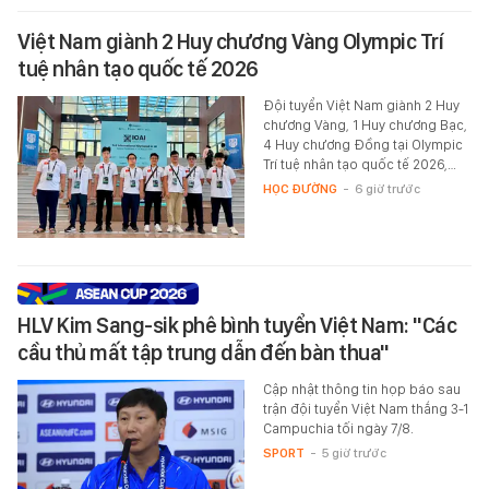
Việt Nam giành 2 Huy chương Vàng Olympic Trí
tuệ nhân tạo quốc tế 2026
Đội tuyển Việt Nam giành 2 Huy
chương Vàng, 1 Huy chương Bạc,
4 Huy chương Đồng tại Olympic
Trí tuệ nhân tạo quốc tế 2026,…
HỌC ĐƯỜNG
-
6 giờ trước
HLV Kim Sang-sik phê bình tuyển Việt Nam: "Các
cầu thủ mất tập trung dẫn đến bàn thua"
Cập nhật thông tin họp báo sau
trận đội tuyển Việt Nam thắng 3-1
Campuchia tối ngày 7/8.
SPORT
-
5 giờ trước