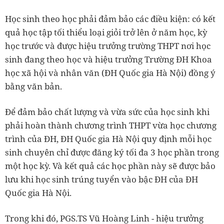
Học sinh theo học phải đảm bảo các điều kiện: có kết
quả học tập tối thiểu loại giỏi trở lên ở năm học, kỳ
học trước và được hiệu trưởng trường THPT nơi học
sinh đang theo học và hiệu trưởng Trường ĐH Khoa
học xã hội và nhân văn (ĐH Quốc gia Hà Nội) đồng ý
bằng văn bản.
Để đảm bảo chất lượng và vừa sức của học sinh khi
phải hoàn thành chương trình THPT vừa học chương
trình của ĐH, ĐH Quốc gia Hà Nội quy định mỗi học
sinh chuyên chỉ được đăng ký tối đa 3 học phần trong
một học kỳ. Và kết quả các học phần này sẽ được bảo
lưu khi học sinh trúng tuyển vào bậc ĐH của ĐH
Quốc gia Hà Nội.
Trong khi đó, PGS.TS Vũ Hoàng Linh - hiệu trưởng