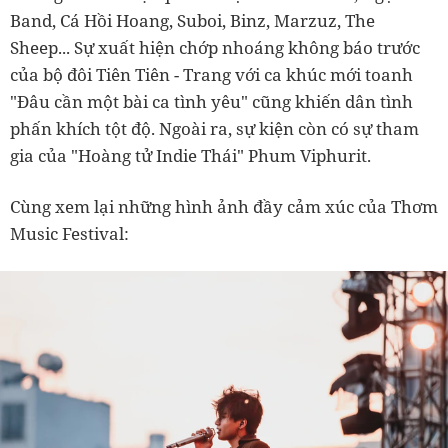
Band, Cá Hồi Hoang, Suboi, Binz, Marzuz, The
Sheep... Sự xuất hiện chớp nhoáng không báo trước
của bộ đôi Tiên Tiên - Trang với ca khúc mới toanh
"Đâu cần một bài ca tình yêu" cũng khiến dân tình
phấn khích tột độ. Ngoài ra, sự kiện còn có sự tham
gia của "Hoàng tử Indie Thái" Phum Viphurit.
Cùng xem lại những hình ảnh đầy cảm xúc của Thơm
Music Festival: