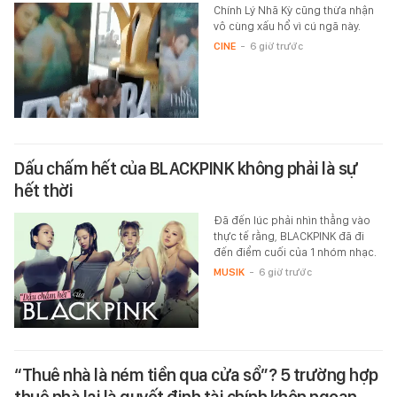
Chính Lý Nhã Kỳ cũng thừa nhận
vô cùng xấu hổ vì cú ngã này.
CINE
-
6 giờ trước
Dấu chấm hết của BLACKPINK không phải là sự
hết thời
Đã đến lúc phải nhìn thẳng vào
thực tế rằng, BLACKPINK đã đi
đến điểm cuối của 1 nhóm nhạc.
MUSIK
-
6 giờ trước
“Thuê nhà là ném tiền qua cửa sổ”? 5 trường hợp