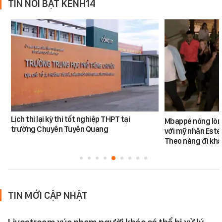
TIN NỔI BẬT KÊNH14
Lịch thi lại kỳ thi tốt nghiệp THPT tại
Mbappé nóng lòn
trường Chuyên Tuyên Quang
với mỹ nhân Ester
Theo nàng đi khắ
TIN MỚI CẬP NHẬT