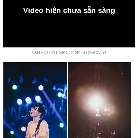
Video hiện chưa sẵn sàng
0:00
5AM - Cá Hồi Hoang (Thơm Festival 2019)