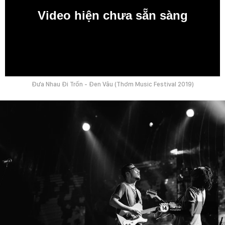
Video hiện chưa sẵn sàng
0:00
Đưa Nhau Đi Trốn - Đen Vâu (Thơm Music Festival 2019)