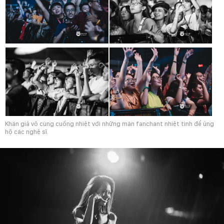
Khán giả vô cùng cuồng nhiệt với những màn fanchant nhiệt tình để ủng
hộ các nghệ sĩ.