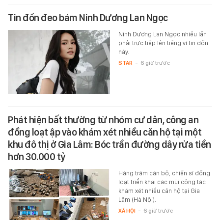
Tin đồn đeo bám Ninh Dương Lan Ngọc
Ninh Dương Lan Ngọc nhiều lần
phải trực tiếp lên tiếng vì tin đồn
này.
STAR
-
6 giờ trước
Phát hiện bất thường từ nhóm cư dân, công an
đồng loạt ập vào khám xét nhiều căn hộ tại một
khu đô thị ở Gia Lâm: Bóc trần đường dây rửa tiền
hơn 30.000 tỷ
Hàng trăm cán bộ, chiến sĩ đồng
loạt triển khai các mũi công tác
khám xét nhiều căn hộ tại Gia
Lâm (Hà Nội).
XÃ HỘI
-
6 giờ trước