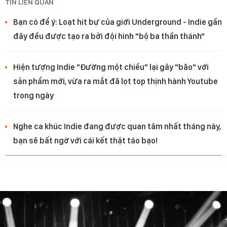
TIN LIÊN QUAN
Bạn có để ý: Loạt hit bự của giới Underground - Indie gần
đây đều được tạo ra bởi đội hình "bộ ba thần thánh"
Hiện tượng Indie "Đường một chiều" lại gây "bão" với
sản phẩm mới, vừa ra mắt đã lọt top thịnh hành Youtube
trong ngày
Nghe ca khúc Indie đang được quan tâm nhất tháng này,
bạn sẽ bất ngờ với cái kết thật táo bạo!