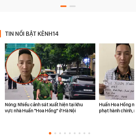
TIN NỔI BẬT KÊNH14
Nóng: Nhiều cảnh sát xuất hiện tại khu
Huấn Hoa Hồng mộ
vực nhà Huấn "Hoa Hồng" ở Hà Nội
phạt hành chính, m