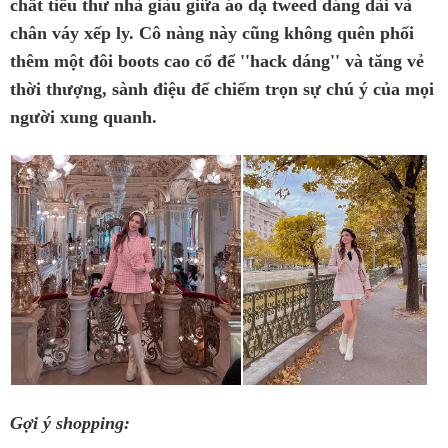
chất tiểu thư nhà giàu giữa áo dạ tweed dáng dài và
chân váy xếp ly. Cô nàng này cũng không quên phối
thêm một đôi boots cao cổ để ''hack dáng'' và tăng vẻ
thời thượng, sành điệu để chiếm trọn sự chú ý của mọi
người xung quanh.
Gợi ý shopping: