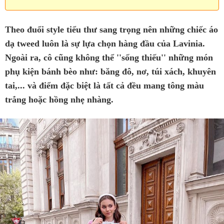
Theo đuổi style tiểu thư sang trọng nên những chiếc áo
dạ tweed luôn là sự lựa chọn hàng đầu của Lavinia.
Ngoài ra, cô cũng không thể ''sống thiếu'' những món
phụ kiện bánh bèo như: băng đô, nơ, túi xách, khuyên
tai,... và điểm đặc biệt là tất cả đều mang tông màu
trắng hoặc hồng nhẹ nhàng.