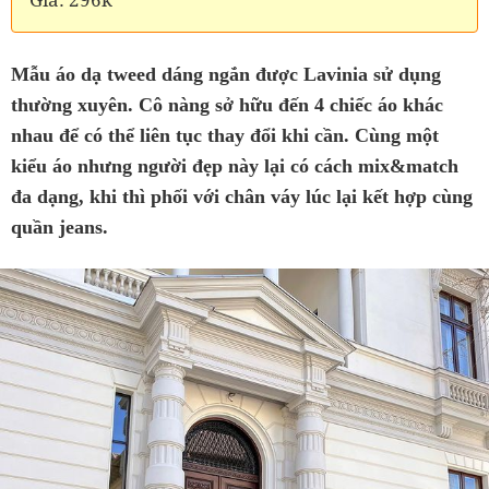
Mẫu áo dạ tweed dáng ngắn được Lavinia sử dụng
thường xuyên. Cô nàng sở hữu đến 4 chiếc áo khác
nhau để có thể liên tục thay đổi khi cần. Cùng một
kiểu áo nhưng người đẹp này lại có cách mix&match
đa dạng, khi thì phối với chân váy lúc lại kết hợp cùng
quần jeans.