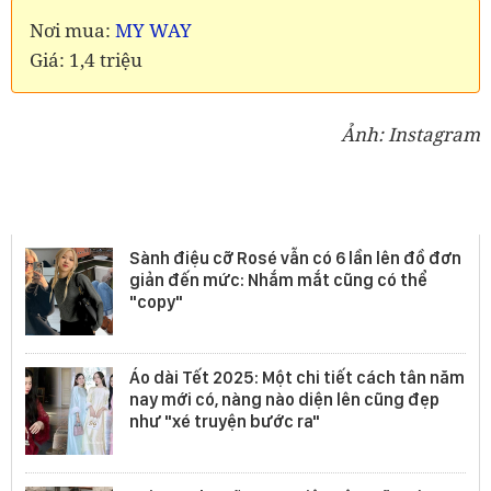
Nơi mua:
MY WAY
Giá: 1,4 triệu
Ảnh: Instagram
Thời trang nữ
Sành điệu cỡ Rosé vẫn có 6 lần lên đồ đơn
giản đến mức: Nhắm mắt cũng có thể
"copy"
Áo dài Tết 2025: Một chi tiết cách tân năm
nay mới có, nàng nào diện lên cũng đẹp
như "xé truyện bước ra"