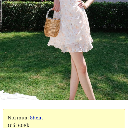
Nơi mua:
Shein
Giá: 608k