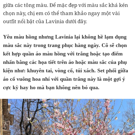
giữa các tông màu. Để mặc đẹp với màu sắc khá kén
chọn này, chị em có thể tham khảo ngay một vài
outfit nổi bật của Lavinia dưới đây.
Yêu màu hồng nhưng Lavinia lại không hề lạm dụng
màu sắc này trong trang phục hàng ngày. Cô sẽ chọn
kết hợp quần áo màu hồng với trắng hoặc tạo điểm
nhấn bằng các họa tiết trên áo hoặc màu sắc của phụ
kiện như: khuyên tai, vòng cổ, túi xách. Set phối giữa
áo cổ vuông hoa nhí với quần trắng này là một gợi ý
cực kỳ hay ho mà bạn không nên bỏ qua.