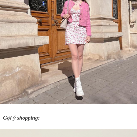
Gợi ý shopping: