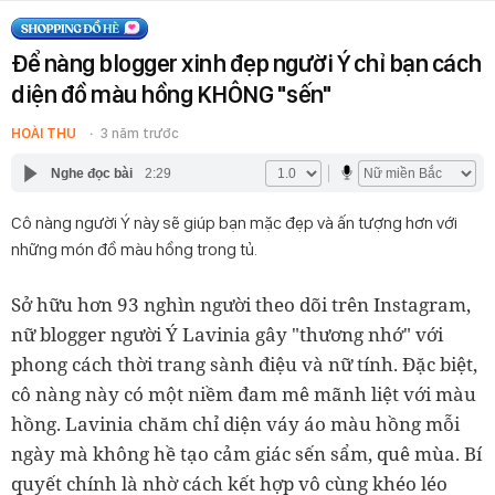
Để nàng blogger xinh đẹp người Ý chỉ bạn cách
diện đồ màu hồng KHÔNG "sến"
HOÀI THU
3 năm trước
Nghe đọc bài
2:29
Cô nàng người Ý này sẽ giúp bạn mặc đẹp và ấn tượng hơn với
những món đồ màu hồng trong tủ.
Sở hữu hơn 93 nghìn người theo dõi trên Instagram,
nữ blogger người Ý Lavinia gây "thương nhớ" với
phong cách thời trang sành điệu và nữ tính. Đặc biệt,
cô nàng này có một niềm đam mê mãnh liệt với màu
hồng. Lavinia chăm chỉ diện váy áo màu hồng mỗi
ngày mà không hề tạo cảm giác sến sẩm, quê mùa. Bí
quyết chính là nhờ cách kết hợp vô cùng khéo léo