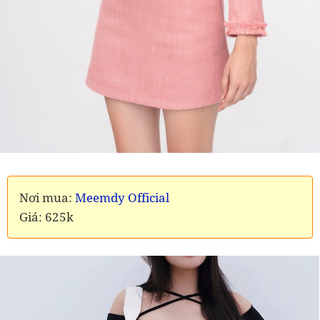
Nơi mua:
Meemdy Official
Giá: 625k