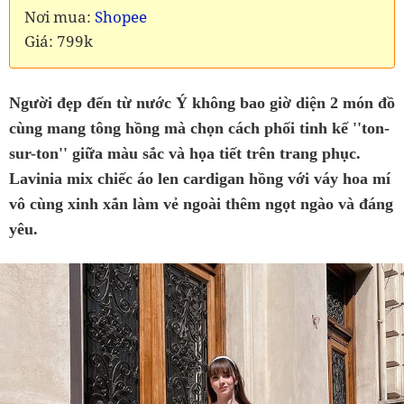
Nơi mua:
Shopee
Giá: 799k
Người đẹp đến từ nước Ý không bao giờ diện 2 món đồ
cùng mang tông hồng mà chọn cách phối tinh kế ''ton-
sur-ton'' giữa màu sắc và họa tiết trên trang phục.
Lavinia mix chiếc áo len cardigan hồng với váy hoa mí
vô cùng xinh xắn làm vẻ ngoài thêm ngọt ngào và đáng
yêu.