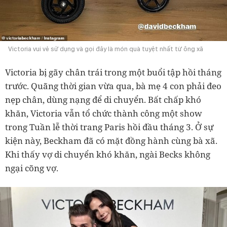
Victoria vui vẻ sử dụng và gọi đây là món quà tuyệt nhất từ ông xã
Victoria bị gãy chân trái trong một buổi tập hồi tháng
trước. Quãng thời gian vừa qua, bà mẹ 4 con phải đeo
nẹp chân, dùng nạng để di chuyển. Bất chấp khó
khăn, Victoria vẫn tổ chức thành công một show
trong Tuần lễ thời trang Paris hồi đầu tháng 3. Ở sự
kiện này, Beckham đã có mặt đồng hành cùng bà xã.
Khi thấy vợ di chuyển khó khăn, ngài Becks không
ngại cõng vợ.