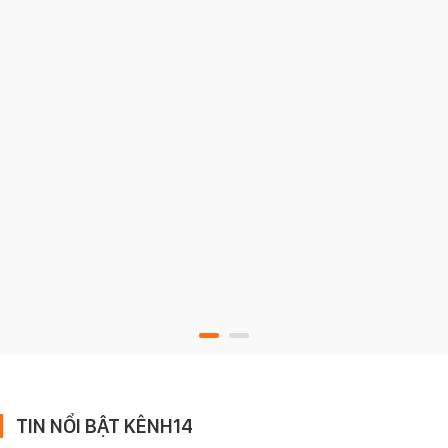
TIN NỔI BẬT KÊNH14