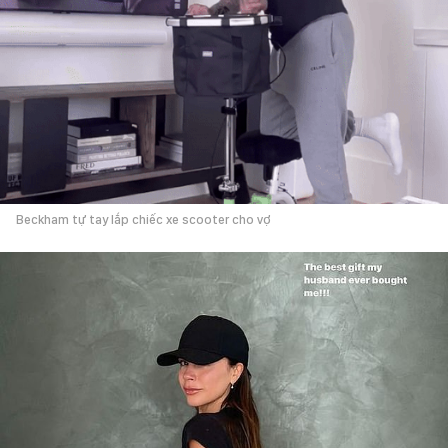
Beckham tự tay lắp chiếc xe scooter cho vợ