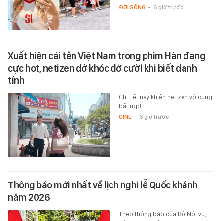
ĐỜI SỐNG
-
6 giờ trước
Xuất hiện cái tên Việt Nam trong phim Hàn đang
cực hot, netizen dở khóc dở cười khi biết danh
tính
Chi tiết này khiến netizen vô cùng
bất ngờ.
CINE
-
6 giờ trước
Thông báo mới nhất về lịch nghỉ lễ Quốc khánh
năm 2026
Theo thông báo của Bộ Nội vụ,