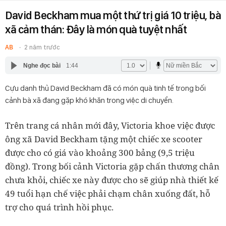
David Beckham mua một thứ trị giá 10 triệu, bà
xã cảm thán: Đây là món quà tuyệt nhất
AB
2 năm trước
Nghe đọc bài
1:44
Cựu danh thủ David Beckham đã có món quà tinh tế trong bối
cảnh bà xã đang gặp khó khăn trong việc di chuyển.
Trên trang cá nhân mới đây, Victoria khoe việc được
ông xã David Beckham tặng một chiếc xe scooter
được cho có giá vào khoảng 300 bảng (9,5 triệu
đồng). Trong bối cảnh Victoria gặp chấn thương chân
chưa khỏi, chiếc xe này được cho sẽ giúp nhà thiết kế
49 tuổi hạn chế việc phải chạm chân xuống đất, hỗ
trợ cho quá trình hồi phục.