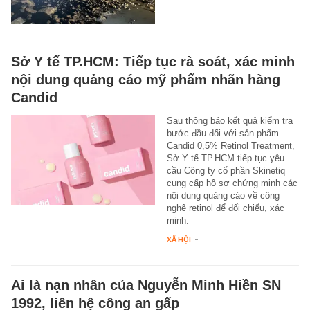
Sở Y tế TP.HCM: Tiếp tục rà soát, xác minh
nội dung quảng cáo mỹ phẩm nhãn hàng
Candid
Sau thông báo kết quả kiểm tra
bước đầu đối với sản phẩm
Candid 0,5% Retinol Treatment,
Sở Y tế TP.HCM tiếp tục yêu
cầu Công ty cổ phần Skinetiq
cung cấp hồ sơ chứng minh các
nội dung quảng cáo về công
nghệ retinol để đối chiếu, xác
minh.
XÃ HỘI
-
Ai là nạn nhân của Nguyễn Minh Hiền SN
1992, liên hệ công an gấp