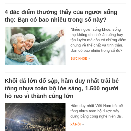
4 đặc điểm thường thấy của người sống
thọ: Bạn có bao nhiêu trong số này?
Nhiều người sống khỏe, sống
thọ không chỉ nhờ ăn uống hay
tập luyện mà còn có những điểm
chung về thể chất và tinh thần.
Bạn có bao nhiêu trong số đó?
SỨC KHỎE
-
Khối đá lớn đổ sập, hầm duy nhất trải bê
tông nhựa toàn bộ lóe sáng, 1.500 người
hò reo vì thành công lớn
Hầm duy nhất Việt Nam trải bê
tông nhựa toàn bộ được xây
dựng bằng công nghệ hiện đại.
XÃ HỘI
-