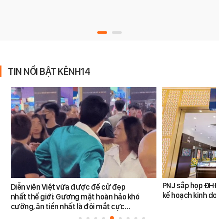
TIN NỔI BẬT KÊNH14
PNJ sắp họp ĐHĐ
Diễn viên Việt vừa được đề cử đẹp
kế hoạch kinh d
nhất thế giới: Gương mặt hoàn hảo khó
cưỡng, ăn tiền nhất là đôi mắt cực…