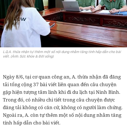
L.Q.A. thừa nhận tự thêm một số nội dung nhằm tăng tính hấp dẫn cho bài
viết. (Ảnh: Sức khỏe & Đời sống)
Ngày 8/6, tại cơ quan công an, A. thừa nhận đã đăng
tải tổng cộng 37 bài viết liên quan đến câu chuyện
gặp hiện tượng tâm linh khi đi du lịch tại Ninh Bình.
Trong đó, có nhiều chi tiết trong câu chuyện được
đăng tải không có căn cứ, không có người làm chứng.
Ngoài ra, A. còn tự thêm một số nội dung nhằm tăng
tính hấp dẫn cho bài viết.