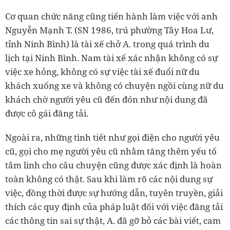
Cơ quan chức năng cũng tiến hành làm việc với anh
Nguyễn Mạnh T. (SN 1986, trú phường Tây Hoa Lư,
tỉnh Ninh Bình) là tài xế chở A. trong quá trình du
lịch tại Ninh Bình. Nam tài xế xác nhận không có sự
việc xe hỏng, không có sự việc tài xế đuổi nữ du
khách xuống xe và không có chuyện ngồi cùng nữ du
khách chờ người yêu cũ đến đón như nội dung đã
được cô gái đăng tải.
Ngoài ra, những tình tiết như gọi điện cho người yêu
cũ, gọi cho mẹ người yêu cũ nhằm tăng thêm yếu tố
tâm linh cho câu chuyện cũng được xác định là hoàn
toàn không có thật. Sau khi làm rõ các nội dung sự
việc, đồng thời được sự hướng dẫn, tuyên truyền, giải
thích các quy định của pháp luật đối với việc đăng tải
các thông tin sai sự thật, A. đã gỡ bỏ các bài viết, cam