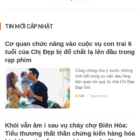
TIN MỚI CẬP NHẬT
Cơ quan chức năng vào cuộc vụ con trai 6
tuổi của Chị Đẹp bị đổ chất lạ lên đầu trong
rạp phim
Công chúng chú ý trước những
tình tiết trong vụ việc đau lòng
liên quan tới quý tử nhà Chị Đẹp
Đạp Gió.
STAR
-
7 giờ trước
Khói vẫn âm ỉ sau vụ cháy chợ Biên Hòa:
Tiểu thương thất thần chứng kiến hàng hóa