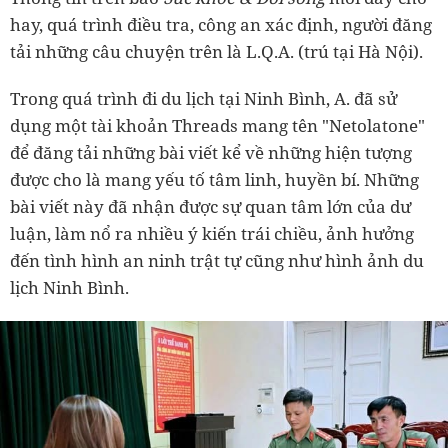
hay, quá trình điều tra, công an xác định, người đăng
tải những câu chuyện trên là L.Q.A. (trú tại Hà Nội).
Trong quá trình đi du lịch tại Ninh Bình, A. đã sử
dụng một tài khoản Threads mang tên "Netolatone"
để đăng tải những bài viết kể về những hiện tượng
được cho là mang yếu tố tâm linh, huyền bí. Những
bài viết này đã nhận được sự quan tâm lớn của dư
luận, làm nổ ra nhiều ý kiến trái chiều, ảnh hưởng
đến tình hình an ninh trật tự cũng như hình ảnh du
lịch Ninh Bình.