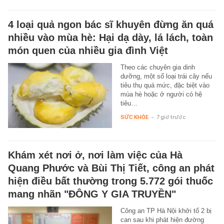
4 loại quả ngon bác sĩ khuyên đừng ăn quá
nhiều vào mùa hè: Hại dạ dày, lá lách, toàn
món quen của nhiều gia đình Việt
Theo các chuyên gia dinh
dưỡng, một số loại trái cây nếu
tiêu thụ quá mức, đặc biệt vào
mùa hè hoặc ở người có hệ
tiêu…
SỨC KHỎE
-
7 giờ trước
Khám xét nơi ở, nơi làm việc của Hà
Quang Phước và Bùi Thị Tiết, công an phát
hiện điều bất thường trong 5.772 gói thuốc
mang nhãn "ĐÔNG Y GIA TRUYỀN"
Công an TP Hà Nội khởi tố 2 bị
can sau khi phát hiện đường