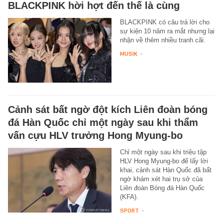
BLACKPINK hời hợt đến thế là cùng
BLACKPINK có câu trả lời cho
sự kiện 10 năm ra mắt nhưng lại
nhận về thêm nhiều tranh cãi.
MUSIK
-
Cảnh sát bất ngờ đột kích Liên đoàn bóng
đá Hàn Quốc chỉ một ngày sau khi thẩm
vấn cựu HLV trưởng Hong Myung-bo
Chỉ một ngày sau khi triệu tập
HLV Hong Myung-bo để lấy lời
khai, cảnh sát Hàn Quốc đã bất
ngờ khám xét hai trụ sở của
Liên đoàn Bóng đá Hàn Quốc
(KFA).
SPORT
-