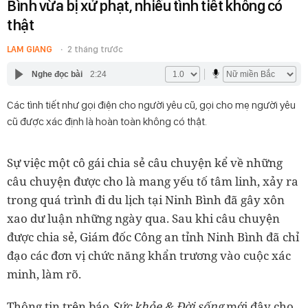
Bình vừa bị xử phạt, nhiều tình tiết không có
thật
LAM GIANG
2 tháng trước
Nghe đọc bài
2:24
Các tình tiết như gọi điện cho người yêu cũ, gọi cho mẹ người yêu
cũ được xác định là hoàn toàn không có thật.
Sự việc một cô gái chia sẻ câu chuyện kể về những
câu chuyện được cho là mang yếu tố tâm linh, xảy ra
trong quá trình đi du lịch tại Ninh Bình đã gây xôn
xao dư luận những ngày qua. Sau khi câu chuyện
được chia sẻ, Giám đốc Công an tỉnh Ninh Bình đã chỉ
đạo các đơn vị chức năng khẩn trương vào cuộc xác
minh, làm rõ.
Thông tin trên báo
Sức khỏe & Đời sống
mới đây cho