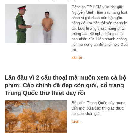
Công an TP.HCM vừa bắt giữ
Nguyễn Minh Hiền sau hàng loạt
hành vi giả danh cán bộ ngân
hàng để lừa bán tài sản thanh lý
ảo. Lực lượng chức năng phát
thông báo đề nghị những ai là
nạn nhân của Hiền nhanh chóng
liên hệ công an để phối hợp điều
tra.
XÃ HỘI
-
Lần đầu vì 2 câu thoại mà muốn xem cả bộ
phim: Cặp chính đã đẹp còn giỏi, cổ trang
Trung Quốc thứ thiệt đây rồi
Bộ phim Trung Quốc này mang
đến một bữa tiệc thị giác thực
sự cho khán giả.
CINE
-