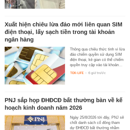
Xuất hiện chiêu lừa đảo mới liên quan SIM
điện thoại, lấy sạch tiền trong tài khoản
ngân hàng
Thông qua chiêu thức tinh vi lừa
đảo chiếm quyền sử dụng SIM
điện thoại, kẻ gian có thể chiếm
quyền truy cập vào tài khoản…
TEK-LIFE
-
6 giờ trước
PNJ sắp họp ĐHĐCĐ bất thường bàn về kế
hoạch kinh doanh năm 2026
Ngày 25/8/2026 tới đây, PNJ sẽ
chốt danh sách cổ đông tham
dự ĐHĐCĐ bất thường nhằm