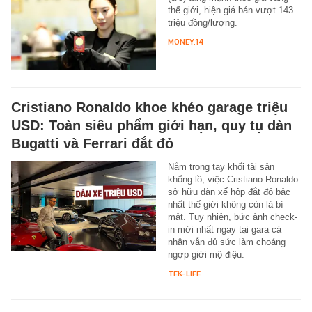
thế giới, hiện giá bán vượt 143
triệu đồng/lượng.
MONEY.14
-
Cristiano Ronaldo khoe khéo garage triệu
USD: Toàn siêu phẩm giới hạn, quy tụ dàn
Bugatti và Ferrari đắt đỏ
Nắm trong tay khối tài sản
khổng lồ, việc Cristiano Ronaldo
sở hữu dàn xế hộp đắt đỏ bậc
nhất thế giới không còn là bí
mật. Tuy nhiên, bức ảnh check-
in mới nhất ngay tại gara cá
nhân vẫn đủ sức làm choáng
ngợp giới mộ điệu.
TEK-LIFE
-