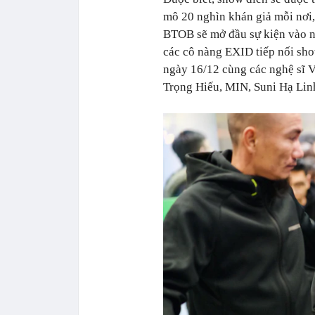
mô 20 nghìn khán giả mỗi nơi,
BTOB sẽ mở đầu sự kiện vào n
các cô nàng EXID tiếp nối sh
ngày 16/12 cùng các nghệ sĩ V
Trọng Hiếu, MIN, Suni Hạ Lin