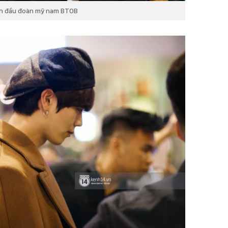
dẫn đầu đoàn mỹ nam BTOB