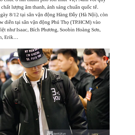
 chất lượng âm thanh, ánh sáng chuẩn quốc tế.
gày 8/12 tại sân vận động Hàng Đẫy (Hà Nội), còn
ow diễn tại sân vận động Phú Thọ (TP.HCM) vào
iệt như Isaac, Bích Phương, Soobin Hoàng Sơn,
h, Erik…