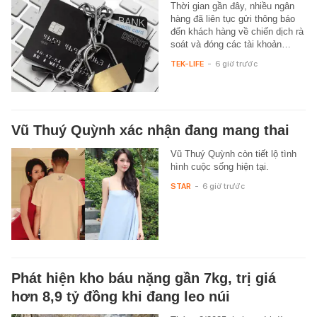
Thời gian gần đây, nhiều ngân
hàng đã liên tục gửi thông báo
đến khách hàng về chiến dịch rà
soát và đóng các tài khoản…
TEK-LIFE
-
6 giờ trước
Vũ Thuý Quỳnh xác nhận đang mang thai
Vũ Thuý Quỳnh còn tiết lộ tình
hình cuộc sống hiện tại.
STAR
-
6 giờ trước
Phát hiện kho báu nặng gần 7kg, trị giá
hơn 8,9 tỷ đồng khi đang leo núi