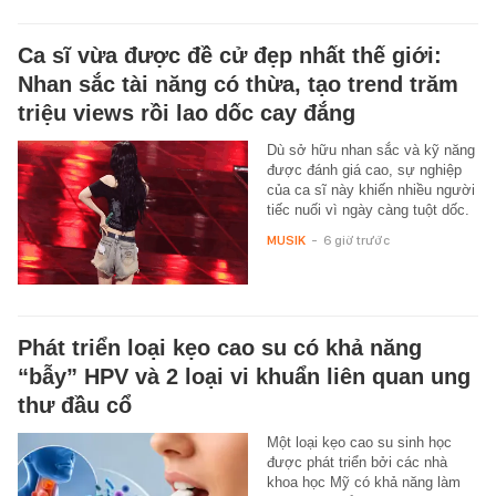
Ca sĩ vừa được đề cử đẹp nhất thế giới:
Nhan sắc tài năng có thừa, tạo trend trăm
triệu views rồi lao dốc cay đắng
Dù sở hữu nhan sắc và kỹ năng
được đánh giá cao, sự nghiệp
của ca sĩ này khiến nhiều người
tiếc nuối vì ngày càng tuột dốc.
MUSIK
-
6 giờ trước
Phát triển loại kẹo cao su có khả năng
“bẫy” HPV và 2 loại vi khuẩn liên quan ung
thư đầu cổ
Một loại kẹo cao su sinh học
được phát triển bởi các nhà
khoa học Mỹ có khả năng làm