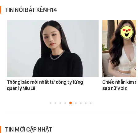
TIN NỔI BẬT KÊNH14
Thông báo mới nhất từ công ty từng
Chiếc nhẫn kim 
quản lý Miu Lê
sao nữ Vbiz
TIN MỚI CẬP NHẬT