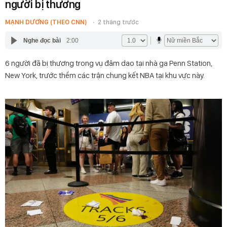
người bị thương
MẠNH DƯƠNG (THEO CNN)
2 tháng trước
Nghe đọc bài
2:00
6 người đã bị thương trong vụ đâm dao tại nhà ga Penn Station,
New York, trước thềm các trận chung kết NBA tại khu vực này.