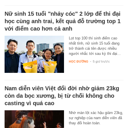
Nữ sinh 15 tuổi "nhảy cóc" 2 lớp để thi đại
học cùng anh trai, kết quả đỗ trường top 1
với điểm cao hơn cả anh
Lọt top 100 thí sinh điểm cao
nhất tỉnh, nữ sinh 15 tuổi đang
trở thành cái tên được nhiều
người nhắc tới sau kỳ thi đại…
HỌC ĐƯỜNG
-
5 giờ trước
Nam diễn viên Việt đổi đời nhờ giảm 23kg
còn da bọc xương, bị từ chối không cho
casting vì quá cao
Nhờ màn lột xác hậu giảm 23kg,
sự nghiệp của nam diễn viên đã
thay đổi hoàn toàn.