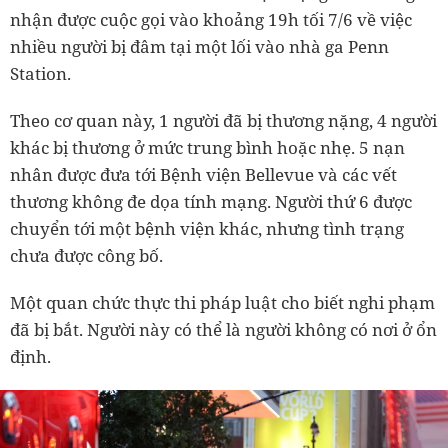
nhận được cuộc gọi vào khoảng 19h tối 7/6 về việc
nhiều người bị đâm tại một lối vào nhà ga Penn
Station.
Theo cơ quan này, 1 người đã bị thương nặng, 4 người
khác bị thương ở mức trung bình hoặc nhẹ. 5 nạn
nhân được đưa tới Bệnh viện Bellevue và các vết
thương không đe dọa tính mạng. Người thứ 6 được
chuyển tới một bệnh viện khác, nhưng tình trạng
chưa được công bố.
Một quan chức thực thi pháp luật cho biết nghi phạm
đã bị bắt. Người này có thể là người không có nơi ở ổn
định.