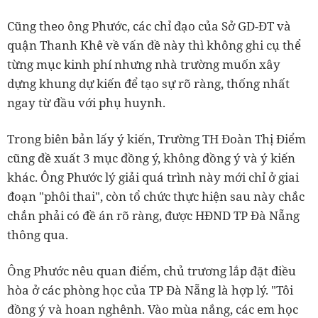
Cũng theo ông Phước, các chỉ đạo của Sở GD-ĐT và
quận Thanh Khê về vấn đề này thì không ghi cụ thể
từng mục kinh phí nhưng nhà trường muốn xây
dựng khung dự kiến để tạo sự rõ ràng, thống nhất
ngay từ đầu với phụ huynh.
Trong biên bản lấy ý kiến, Trường TH Đoàn Thị Điểm
cũng đề xuất 3 mục đồng ý, không đồng ý và ý kiến
khác. Ông Phước lý giải quá trình này mới chỉ ở giai
đoạn "phôi thai", còn tổ chức thực hiện sau này chắc
chắn phải có đề án rõ ràng, được HĐND TP Đà Nẵng
thông qua.
Ông Phước nêu quan điểm, chủ trương lắp đặt điều
hòa ở các phòng học của TP Đà Nẵng là hợp lý. "Tôi
đồng ý và hoan nghênh. Vào mùa nắng, các em học