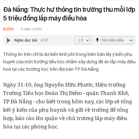
Đà Nẵng: Thực hư thông tin trường thu mỗi lớp
5 triệu đồng lắp máy điều hòa
B.VÂN
3 năm trước
Nghe đọc bài
4:17
Thông tin trên chỉ là dự kiến kinh phí trong biên bản lấy ý kiến phụ
huynh của một trường tiểu học nhằm xây dựng đề án lắp máy điều
hoà tại các trường học trên địa bàn TP Đà Nẵng.
Ngày 31-10, ông Nguyễn Hữu Phước, Hiệu trưởng
Trường Tiểu học Đoàn Thị Điểm - quận Thanh Khê,
TP Đà Nẵng - cho biết trong hôm nay, các lớp sẽ tổng
kết ý kiến của phụ huynh và gửi về trường để tổng
hợp, báo cáo lên quận về chủ trương lắp máy điều
hòa tại các phòng học.