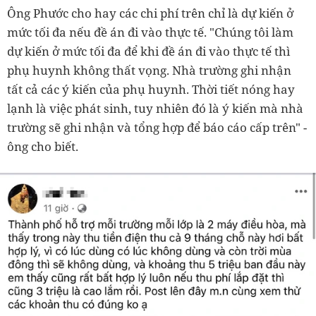
Ông Phước cho hay các chi phí trên chỉ là dự kiến ở
mức tối đa nếu đề án đi vào thực tế. "Chúng tôi làm
dự kiến ở mức tối đa để khi đề án đi vào thực tế thì
phụ huynh không thất vọng. Nhà trường ghi nhận
tất cả các ý kiến của phụ huynh. Thời tiết nóng hay
lạnh là việc phát sinh, tuy nhiên đó là ý kiến mà nhà
trường sẽ ghi nhận và tổng hợp để báo cáo cấp trên" -
ông cho biết.