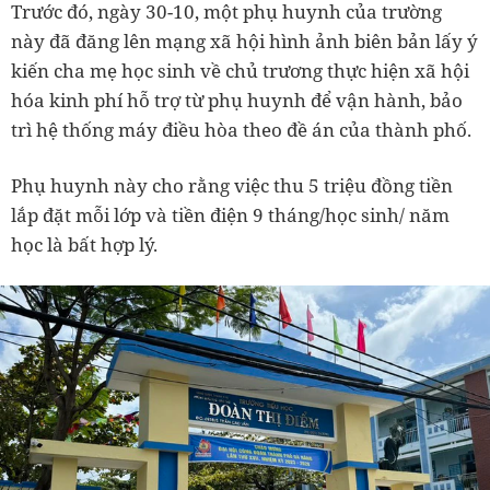
Trước đó, ngày 30-10, một phụ huynh của trường
này đã đăng lên mạng xã hội hình ảnh biên bản lấy ý
kiến cha mẹ học sinh về chủ trương thực hiện xã hội
hóa kinh phí hỗ trợ từ phụ huynh để vận hành, bảo
trì hệ thống máy điều hòa theo đề án của thành phố.
Phụ huynh này cho rằng việc thu 5 triệu đồng tiền
lắp đặt mỗi lớp và tiền điện 9 tháng/học sinh/ năm
học là bất hợp lý.