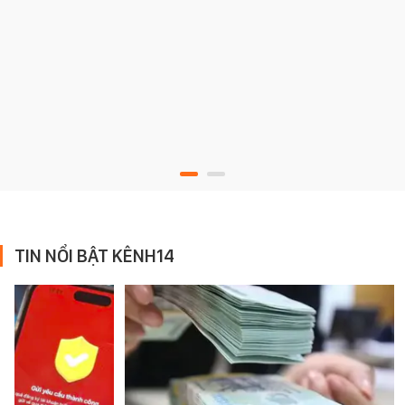
TIN NỔI BẬT KÊNH14