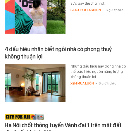
sức gây thương nhớ.
BEAUTY & FASHION
-
6 giờ trước
4 dấu hiệu nhận biết ngôi nhà có phong thuỷ
không thuận lợi
Những dấu hiệu này trong nhà có
thể báo hiệu nguồn năng lượng
không thuận lợi.
XEM MUA LUÔN
-
6 giờ trước
Hà Nội chốt thông tuyến Vành đai 1 trên mặt đất