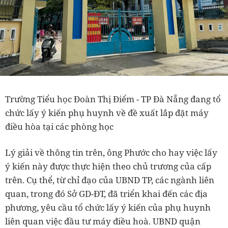
Trường Tiểu học Đoàn Thị Điểm - TP Đà Nẵng đang tổ
chức lấy ý kiến phụ huynh về đề xuất lắp đặt máy
điều hòa tại các phòng học
Lý giải về thông tin trên, ông Phước cho hay việc lấy
ý kiến này được thực hiện theo chủ trương của cấp
trên. Cụ thể, từ chỉ đạo của UBND TP, các ngành liên
quan, trong đó Sở GD-ĐT, đã triển khai đến các địa
phương, yêu cầu tổ chức lấy ý kiến của phụ huynh
liên quan việc đầu tư máy điều hoà. UBND quận