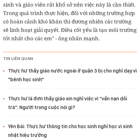
sinh và giáo viên rất khổ sở nên việc này là cần thiết.
Trong quá trình thực hiện, đối với những trường hợp
có hoàn cảnh khó khăn thì đương nhiên các trường
sẽ linh hoạt giải quyết. Điều cốt yếu là tạo môi trường
tốt nhất cho các em" - ông nhấn mạnh.
TIN LIÊN QUAN
Thực hư thầy giáo nước ngoài ở quận 3 bị cho nghỉ dạy vì
"bênh học sinh"
Thực hư lá đơn thầy giáo xin nghỉ việc vì “vấn nạn dối
trá”: Người trong cuộc nói gì?
Yên Bái: Thực hư thông tin cho học sinh nghỉ học vì sinh
nhật hiệu trưởng