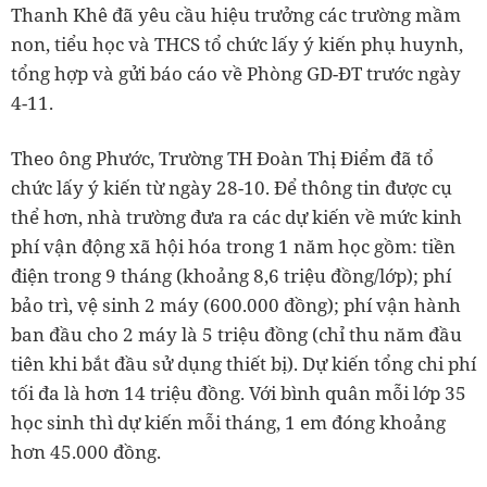
Thanh Khê đã yêu cầu hiệu trưởng các trường mầm
non, tiểu học và THCS tổ chức lấy ý kiến phụ huynh,
tổng hợp và gửi báo cáo về Phòng GD-ĐT trước ngày
4-11.
Theo ông Phước, Trường TH Đoàn Thị Điểm đã tổ
chức lấy ý kiến từ ngày 28-10. Để thông tin được cụ
thể hơn, nhà trường đưa ra các dự kiến về mức kinh
phí vận động xã hội hóa trong 1 năm học gồm: tiền
điện trong 9 tháng (khoảng 8,6 triệu đồng/lớp); phí
bảo trì, vệ sinh 2 máy (600.000 đồng); phí vận hành
ban đầu cho 2 máy là 5 triệu đồng (chỉ thu năm đầu
tiên khi bắt đầu sử dụng thiết bị). Dự kiến tổng chi phí
tối đa là hơn 14 triệu đồng. Với bình quân mỗi lớp 35
học sinh thì dự kiến mỗi tháng, 1 em đóng khoảng
hơn 45.000 đồng.