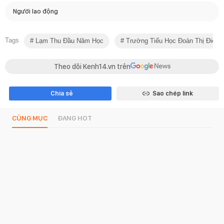
Người lao động
Tags
Lạm Thu Đầu Năm Học
Trường Tiểu Học Đoàn Thị Điểm
Theo dõi Kenh14.vn trên
Chia sẻ
Sao chép link
CÙNG MỤC
ĐANG HOT