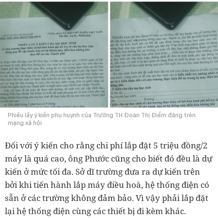
Phiếu lấy ý kiến phụ huynh của Trường TH Đoàn Thị Điểm đăng trên
mạng xã hội
Đối với ý kiến cho rằng chi phí lắp đặt 5 triệu đồng/2
máy là quá cao, ông Phước cũng cho biết đó đều là dự
kiến ở mức tối đa. Sở dĩ trường đưa ra dự kiến trên
bởi khi tiến hành lắp máy điều hoà, hệ thống điện có
sẵn ở các trường không đảm bảo. Vì vậy phải lắp đặt
lại hệ thống điện cùng các thiết bị đi kèm khác.