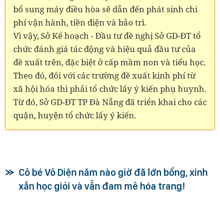
bổ sung máy điều hòa sẽ dẫn đến phát sinh chi
phí vận hành, tiền điện và bảo trì.
Vì vậy, Sở Kế hoạch - Đầu tư đề nghị Sở GD-ĐT tổ
chức đánh giá tác động và hiệu quả đầu tư của
đề xuất trên, đặc biệt ở cấp mầm non và tiểu học.
Theo đó, đối với các trường đề xuất kinh phí từ
xã hội hóa thì phải tổ chức lấy ý kiến phụ huynh.
Từ đó, Sở GD-ĐT TP Đà Nẵng đã triển khai cho các
quận, huyện tổ chức lấy ý kiến.
Cô bé Vô Diện năm nào giờ đã lớn bổng, xinh
xắn học giỏi và vẫn đam mê hóa trang!