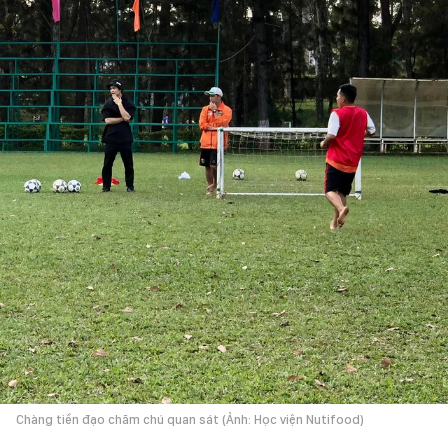
Chàng tiền đạo chăm chú quan sát (Ảnh: Học viện Nutifood)