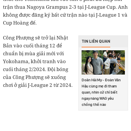
trận thua Nagoya Grampus 2-3 tại J-League Cup. Anh
không được đăng ký bất cứ trận nào tại J-League 1 và
Cup Hoàng đế.
Công Phượng sẽ trở lại Nhật
TIN LIÊN QUAN
Bản vào cuối tháng 12 để
chuẩn bị mùa giải mới với
Yokohama, khởi tranh vào
cuối tháng 2/2024. Đội bóng
của Công Phượng sẽ xuống
Doãn Hải My - Đoàn Văn
chơi ở giải J-League 2 từ 2024.
Hậu cùng mẹ đi tham
quan, nhìn cử chỉ biết
ngay nàng WAG yêu
chồng thế nào