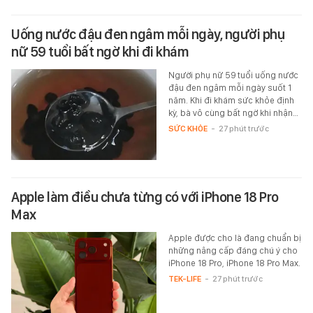
Uống nước đậu đen ngâm mỗi ngày, người phụ
nữ 59 tuổi bất ngờ khi đi khám
Người phụ nữ 59 tuổi uống nước
đậu đen ngâm mỗi ngày suốt 1
năm. Khi đi khám sức khỏe định
kỳ, bà vô cùng bất ngờ khi nhận…
SỨC KHỎE
-
27 phút trước
Apple làm điều chưa từng có với iPhone 18 Pro
Max
Apple được cho là đang chuẩn bị
những nâng cấp đáng chú ý cho
iPhone 18 Pro, iPhone 18 Pro Max.
TEK-LIFE
-
27 phút trước