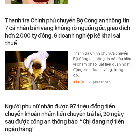
Thanh tra Chính phủ chuyển Bộ Công an thông tin
7 cá nhân bán vàng không rõ nguồn gốc, giao dịch
hơn 2.000 tỷ đồng, 6 doanh nghiệp kê khai sai
thuế
Thanh tra Chính phủ vừa chuyển
Bộ Công an thông tin có dấu hiệu
vi phạm pháp luật liên quan hoạt
động kinh doanh vàng, trong
đó…
XÃ HỘI
-
21 phút trước
Người phụ nữ nhận được 97 triệu đồng tiền
chuyển khoản nhầm liền chuyển trả lại, 30 ngày
sau được công an thông báo: “Chị đang nợ tiền
ngân hàng”