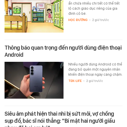
ẩn chứa nhiều chi tiết có thể tiết
lộ cách giáo dục riêng của gia
đình cô bé.
HỌC ĐƯỜNG
-
2 giờ trước
Thông báo quan trọng đến người dùng điện thoại
Android
Nhiều người dùng Android có thể
đang bỏ quên một nguyên nhân
khiến điện thoại ngày càng chậm.
TEK-LIFE
-
2 giờ trước
Siêu âm phát hiện thai nhi bị sứt môi, vợ chồng
sụp đổ, bác sĩ nói thẳng: "Bí mật hai người giấu