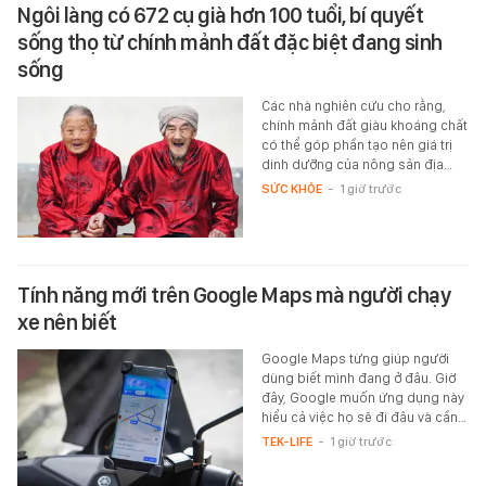
Ngôi làng có 672 cụ già hơn 100 tuổi, bí quyết
sống thọ từ chính mảnh đất đặc biệt đang sinh
sống
Các nhà nghiên cứu cho rằng,
chính mảnh đất giàu khoáng chất
có thể góp phần tạo nên giá trị
dinh dưỡng của nông sản địa…
SỨC KHỎE
-
1 giờ trước
Tính năng mới trên Google Maps mà người chạy
xe nên biết
Google Maps từng giúp người
dùng biết mình đang ở đâu. Giờ
đây, Google muốn ứng dụng này
hiểu cả việc họ sẽ đi đâu và cần…
TEK-LIFE
-
1 giờ trước