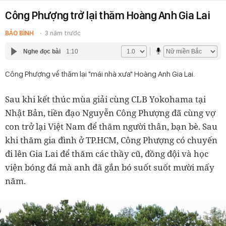
Công Phượng trở lại thăm Hoàng Anh Gia Lai
BẢO BÌNH
3 năm trước
Nghe đọc bài
1:10
Công Phượng về thăm lại "mái nhà xưa" Hoàng Anh Gia Lai.
Sau khi kết thúc mùa giải cùng CLB Yokohama tại
Nhật Bản, tiền đạo Nguyễn Công Phượng đã cùng vợ
con trở lại Việt Nam để thăm người thân, bạn bè. Sau
khi thăm gia đình ở TP.HCM, Công Phượng có chuyến
đi lên Gia Lai để thăm các thầy cũ, đồng đội và học
viện bóng đá mà anh đã gắn bó suốt suốt mười mấy
năm.