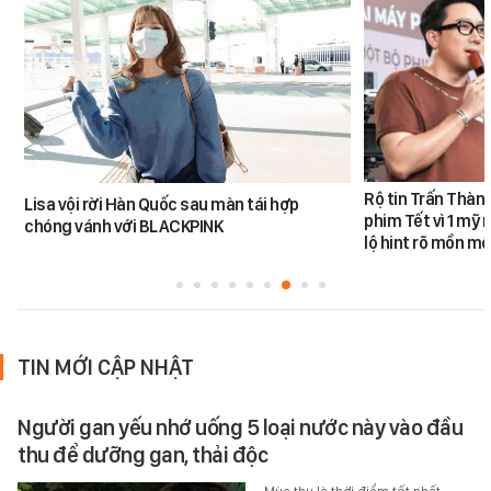
Rộ tin Trấn Thàn
Lisa vội rời Hàn Quốc sau màn tái hợp
phim Tết vì 1 mỹ 
chóng vánh với BLACKPINK
lộ hint rõ mồn mộ
TIN MỚI CẬP NHẬT
Người gan yếu nhớ uống 5 loại nước này vào đầu
thu để dưỡng gan, thải độc