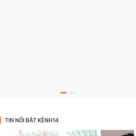
TIN NỔI BẬT KÊNH14