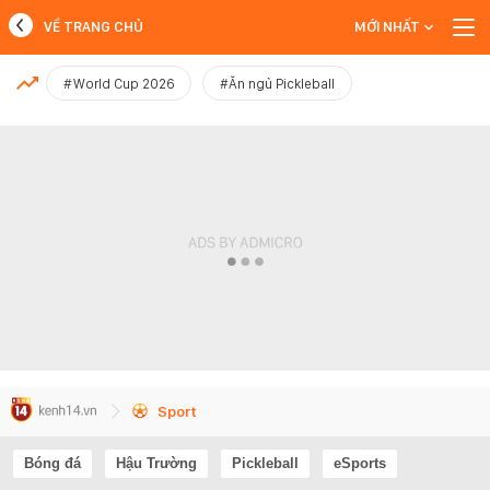
VỀ TRANG CHỦ
MỚI NHẤT
MỚI NHẤT
#World Cup 2026
#Ăn ngủ Pickleball
Xem thêm
Sport
Bóng đá
Hậu Trường
Pickleball
eSports