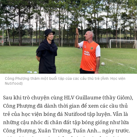
Công Phượng thăm một buổi tập của các cầu thủ trẻ (Ảnh: Học viện
Nutifood)
Sau khi trò chuyện cùng HLV Guillaume (thầy Giôm),
Công Phượng đã dành thời gian để xem các cầu thủ
trẻ của học viện bóng đá Nutifood tập luyện. Vẫn là
những cậu nhóc đi chân đất tập bóng giống như lứa
Công Phượng, Xuân Trường, Tuấn Anh... ngày trước.