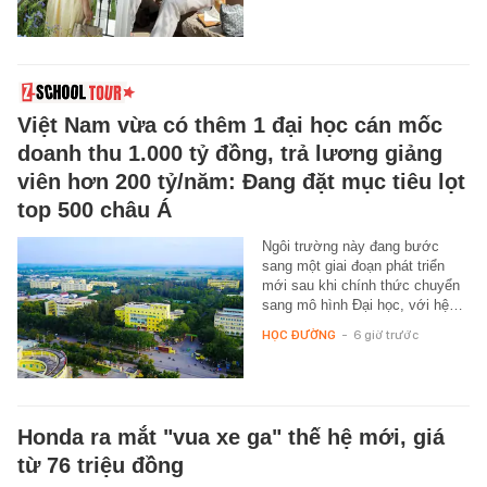
Việt Nam vừa có thêm 1 đại học cán mốc
doanh thu 1.000 tỷ đồng, trả lương giảng
viên hơn 200 tỷ/năm: Đang đặt mục tiêu lọt
top 500 châu Á
Ngôi trường này đang bước
sang một giai đoạn phát triển
mới sau khi chính thức chuyển
sang mô hình Đại học, với hệ…
HỌC ĐƯỜNG
-
6 giờ trước
Honda ra mắt "vua xe ga" thế hệ mới, giá
từ 76 triệu đồng