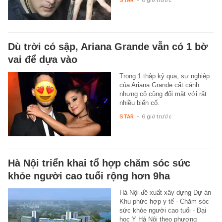
Dù trời có sập, Ariana Grande vẫn có 1 bờ
vai để dựa vào
Trong 1 thập kỷ qua, sự nghiệp
của Ariana Grande cất cánh
nhưng cô cũng đối mặt với rất
nhiều biến cố.
STAR
-
6 giờ trước
Hà Nội triển khai tổ hợp chăm sóc sức
khỏe người cao tuổi rộng hơn 9ha
Hà Nội đề xuất xây dựng Dự án
Khu phức hợp y tế - Chăm sóc
sức khỏe người cao tuổi - Đại
học Y Hà Nội theo phương