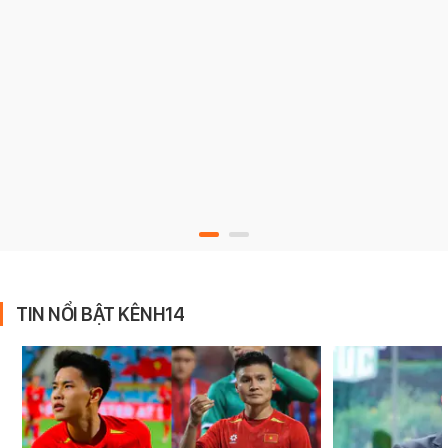
TIN NỔI BẬT KÊNH14