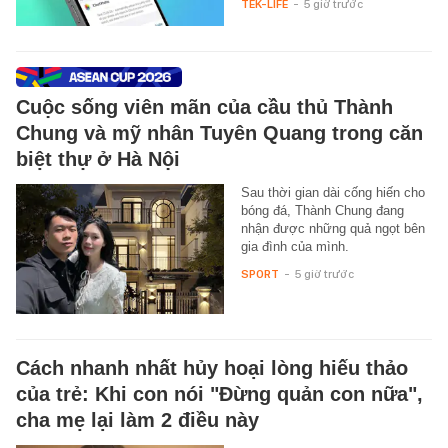
TEK-LIFE
-
5 giờ trước
Cuộc sống viên mãn của cầu thủ Thành
Chung và mỹ nhân Tuyên Quang trong căn
biệt thự ở Hà Nội
Sau thời gian dài cống hiến cho
bóng đá, Thành Chung đang
nhận được những quả ngọt bên
gia đình của mình.
SPORT
-
5 giờ trước
Cách nhanh nhất hủy hoại lòng hiếu thảo
của trẻ: Khi con nói "Đừng quản con nữa",
cha mẹ lại làm 2 điều này