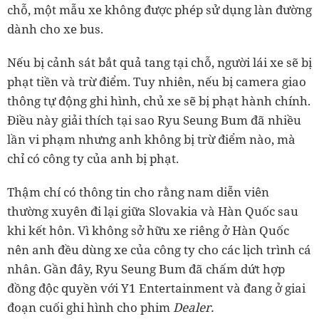
chỗ, một mẫu xe không được phép sử dụng làn đường
dành cho xe bus.
Nếu bị cảnh sát bắt quả tang tại chỗ, người lái xe sẽ bị
phạt tiền và trừ điểm. Tuy nhiên, nếu bị camera giao
thông tự động ghi hình, chủ xe sẽ bị phạt hành chính.
Điều này giải thích tại sao Ryu Seung Bum đã nhiều
lần vi phạm nhưng anh không bị trừ điểm nào, mà
chỉ có công ty của anh bị phạt.
Thậm chí có thông tin cho rằng nam diễn viên
thường xuyên đi lại giữa Slovakia và Hàn Quốc sau
khi kết hôn. Vì không sở hữu xe riêng ở Hàn Quốc
nên anh đều dùng xe của công ty cho các lịch trình cá
nhân. Gần đây, Ryu Seung Bum đã chấm dứt hợp
đồng độc quyền với Y1 Entertainment và đang ở giai
đoạn cuối ghi hình cho phim
Dealer.