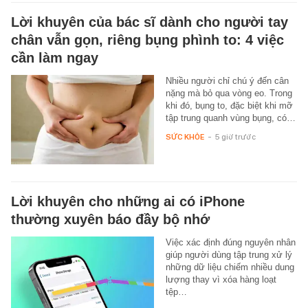
Lời khuyên của bác sĩ dành cho người tay
chân vẫn gọn, riêng bụng phình to: 4 việc
cần làm ngay
Nhiều người chỉ chú ý đến cân
nặng mà bỏ qua vòng eo. Trong
khi đó, bụng to, đặc biệt khi mỡ
tập trung quanh vùng bụng, có…
SỨC KHỎE
-
5 giờ trước
Lời khuyên cho những ai có iPhone
thường xuyên báo đầy bộ nhớ
Việc xác định đúng nguyên nhân
giúp người dùng tập trung xử lý
những dữ liệu chiếm nhiều dung
lượng thay vì xóa hàng loạt
tệp…