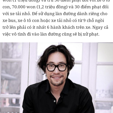
con, 70.000 won (1,2 triệu đồng) và 30 điểm phạt đối
với xe tải nhỏ. Để sử dụng làn đường dành riêng cho
xe bus, xe ô tô con hoặc xe tải nhỏ có từ 9 chỗ ngồi
trở lên phải có ít nhất 6 hành khách trên xe. Ngay cả
việc vô tình đi vào làn đường cũng sẽ bị xử phạt.