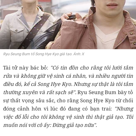
Ryu Seung Bum tố Song Hye Kyo giả tạo. Ảnh: X
Tài tử này bác bỏ:
"Có tin đồn cho rằng tôi lười tắm
rửa và không giữ vệ sinh cá nhân, và nhiều người tin
điều đó, kể cả Song Hye Kyo. Nhưng sự thật là tôi tắm
thường xuyên và rất sạch sẽ".
Ryu Seung Bum bày tỏ
sự thất vọng sâu sắc, cho rằng Song Hye Kyo từ chối
đóng cảnh hôn vì lúc đó đang có bạn trai:
"Nhưng
việc đổ lỗi cho tôi không vệ sinh thì thật giả tạo. Tôi
muốn nói với cô ấy: Đừng giả tạo nữa".