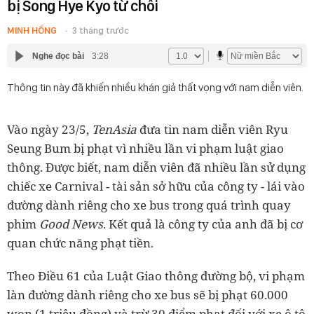
bị Song Hye Kyo từ chối
MINH HỒNG
3 tháng trước
Nghe đọc bài
3:28
Thông tin này đã khiến nhiều khán giả thất vọng với nam diễn viên.
Vào ngày 23/5,
TenAsia
đưa tin nam diễn viên Ryu
Seung Bum bị phạt vì nhiều lần vi phạm luật giao
thông. Được biết, nam diễn viên đã nhiều lần sử dụng
chiếc xe Carnival - tài sản sở hữu của công ty - lái vào
đường dành riêng cho xe bus trong quá trình quay
phim
Good News
. Kết quả là công ty của anh đã bị cơ
quan chức năng phạt tiền.
Theo Điều 61 của Luật Giao thông đường bộ, vi phạm
làn đường dành riêng cho xe bus sẽ bị phạt 60.000
won (1 triệu đồng) và trừ 30 điểm phạt đối với xe ô tô