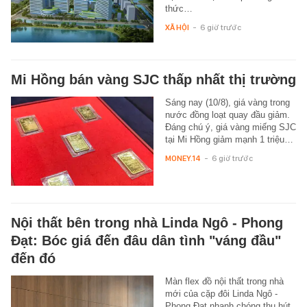
thức…
XÃ HỘI
-
6 giờ trước
Mi Hồng bán vàng SJC thấp nhất thị trường
Sáng nay (10/8), giá vàng trong
nước đồng loạt quay đầu giảm.
Đáng chú ý, giá vàng miếng SJC
tại Mi Hồng giảm mạnh 1 triệu…
MONEY.14
-
6 giờ trước
Nội thất bên trong nhà Linda Ngô - Phong
Đạt: Bóc giá đến đâu dân tình "váng đầu"
đến đó
Màn flex đồ nội thất trong nhà
mới của cặp đôi Linda Ngô -
Phong Đạt nhanh chóng thu hút