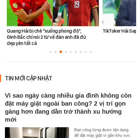
Quang Hải bị chê "xuống phong độ",
TikToker Hải Sapa
Đình Bắc chỉ nói 2 từ về đàn anh đã đủ
dẹp yên tất cả
TIN MỚI CẬP NHẬT
Vì sao ngày càng nhiều gia đình không còn
đặt máy giặt ngoài ban công? 2 vị trí gọn
gàng hơn đang dần trở thành xu hướng
mới
Ban công từng được tận dụng
để đặt máy giặt vì gần khu vực