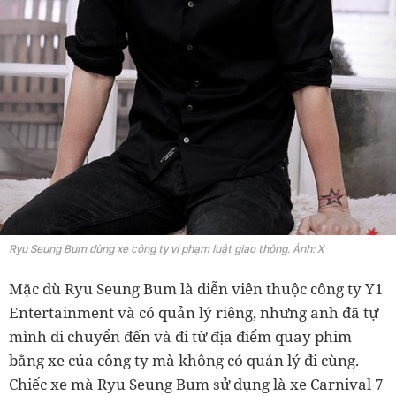
Ryu Seung Bum dùng xe công ty vi phạm luật giao thông. Ảnh: X
Mặc dù Ryu Seung Bum là diễn viên thuộc công ty Y1
Entertainment và có quản lý riêng, nhưng anh đã tự
mình di chuyển đến và đi từ địa điểm quay phim
bằng xe của công ty mà không có quản lý đi cùng.
Chiếc xe mà Ryu Seung Bum sử dụng là xe Carnival 7