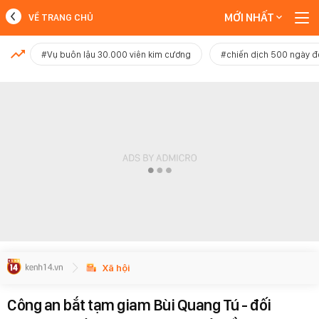
MỚI NHẤT
VỀ TRANG CHỦ
MỚI NHẤT
#Vụ buôn lậu 30.000 viên kim cương
#chiến dịch 500 ngày 
Xem thêm
Xã hội
Công an bắt tạm giam Bùi Quang Tú - đối