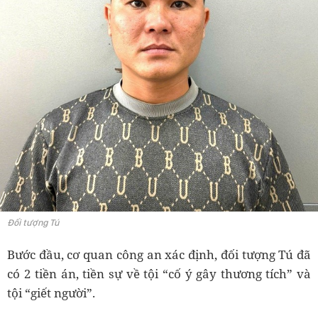
Đối tượng Tú
Bước đầu, cơ quan công an xác định, đối tượng Tú đã
có 2 tiền án, tiền sự về tội “cố ý gây thương tích” và
tội “giết người”.