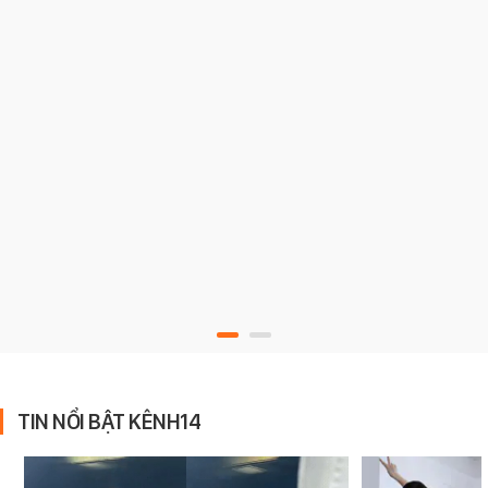
TIN NỔI BẬT KÊNH14