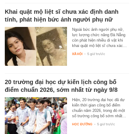
Khai quật mộ liệt sĩ chưa xác định danh
tính, phát hiện bức ảnh người phụ nữ
Ngoài bức ảnh người phụ nữ,
lực lượng chức năng Đà Nẵng
còn phát hiện nhiều di vật khi
khai quật mộ liệt sĩ chưa xác…
XÃ HỘI
-
5 giờ trước
20 trường đại học dự kiến lịch công bố
điểm chuẩn 2026, sớm nhất từ ngày 9/8
Hiện, 20 trường đại học đã dự
kiến thời gian công bố điểm
chuẩn năm 2026, trong đó một
số trường công bố sớm nhất…
HỌC ĐƯỜNG
-
5 giờ trước