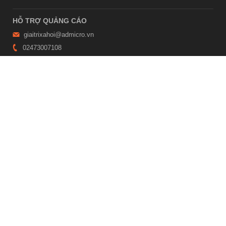
HỖ TRỢ QUẢNG CÁO
giaitrixahoi@admicro.vn
02473007108
TRỤ SỞ HÀ NỘI
Tầng 21, Tòa nhà Center Building, Hapulico Complex, Số 01, phố
Nguyễn Huy Tưởng, phường Thanh Xuân, thành phố Hà Nội
TRỤ SỞ TP.HỒ CHÍ MINH
Tầng 4, Tòa nhà 123, số 127 Võ Văn Tần, Phường Xuân Hòa, TPHCM
Giấy phép thiết lập trang thông tin điện tử tổng hợp trên mạng số
2215/GP-TTĐT do Sở Thông tin và Truyền thông Hà Nội cấp ngày 10
tháng 4 năm 2019
© Copyright 2007 - 2026 – Công ty Cổ phần VCCorp