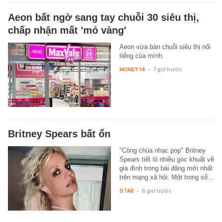
Aeon bất ngờ sang tay chuỗi 30 siêu thị,
chấp nhận mất 'mỏ vàng'
Aeon vừa bán chuỗi siêu thị nổi
tiếng của mình.
MONEY.14
-
7 giờ trước
Britney Spears bất ổn
"Công chúa nhạc pop" Britney
Spears tiết lộ nhiều góc khuất về
gia đình trong bài đăng mới nhất
trên mạng xã hội. Một trong số…
STAR
-
6 giờ trước