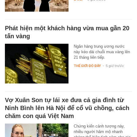
Phát hiện một khách hàng vừa mua gần 20
tấn vàng
Ngân hàng trung ương nước
này kéo dài chuỗi mua vàng lên
21 tháng liên tiếp.
THẾ GIỚI ĐÓ ĐÂY
-
5 giờ trước
Vợ Xuân Son tự lái xe đưa cả gia đình từ
Ninh Bình lên Hà Nội để cổ vũ chồng, cách
chăm con quá Việt Nam
Chứng kiến cảnh tượng này,
nhiều người hâm mộ nhanh