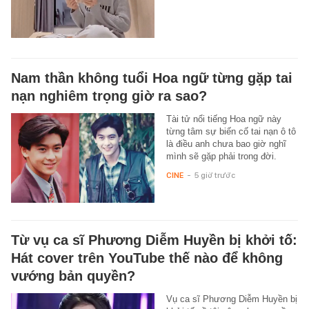
Nam thần không tuổi Hoa ngữ từng gặp tai
nạn nghiêm trọng giờ ra sao?
Tài tử nổi tiếng Hoa ngữ này
từng tâm sự biến cố tai nạn ô tô
là điều anh chưa bao giờ nghĩ
mình sẽ gặp phải trong đời.
CINE
-
5 giờ trước
Từ vụ ca sĩ Phương Diễm Huyền bị khởi tố:
Hát cover trên YouTube thế nào để không
vướng bản quyền?
Vụ ca sĩ Phương Diễm Huyền bị