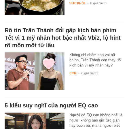
SỨC KHỎE
-
6 giờ trước
Rộ tin Trấn Thành đổi gấp kịch bản phim
Tết vì 1 mỹ nhân hot bậc nhất Vbiz, lộ hint
rõ mồn một từ lâu
Không chỉ nhắm cho vai nữ
chính, Trấn Thành còn thay đổi
kịch bản vì mỹ nhân này?
CINE
-
6 giờ trước
5 kiểu suy nghĩ của người EQ cao
Người có EQ cao không phải là
người không bao giờ tức giận
hay buồn bã, mà là người biết