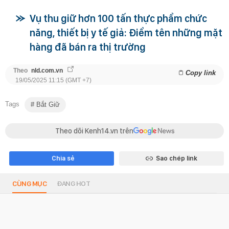
Vụ thu giữ hơn 100 tấn thực phẩm chức
năng, thiết bị y tế giả: Điểm tên những mặt
hàng đã bán ra thị trường
Theo
nld.com.vn
Copy link
19/05/2025 11:15 (GMT +7)
Tags
Bắt Giữ
Theo dõi Kenh14.vn trên
Chia sẻ
Sao chép link
CÙNG MỤC
ĐANG HOT