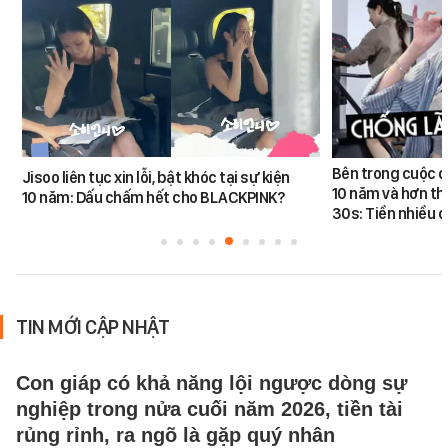
Bên trong cuộc đ
Jisoo liên tục xin lỗi, bật khóc tại sự kiện
10 năm và hơn th
10 năm: Dấu chấm hết cho BLACKPINK?
30s: Tiền nhiều c
TIN MỚI CẬP NHẬT
Con giáp có khả năng lội ngược dòng sự
nghiệp trong nửa cuối năm 2026, tiền tài
rủng rỉnh, ra ngõ là gặp quý nhân