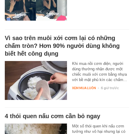
Vì sao trên muôi xới cơm lại có những
chấm tròn? Hơn 90% người dùng không
biết hết công dụng
Khi mua nồi cơm điện, người
dùng thường nhận được một
chiếc muôi xới cơm bằng nhựa
với bề mặt phủ kín các chấm…
XEM MUA LUÔN
-
6 giờ trước
4 thói quen nấu cơm cần bỏ ngay
Một số thói quen khi nấu cơm
tưởng như vô hại nhưng lại có