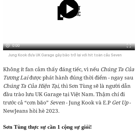
0:00
Jung Kook đưa UK Garage gây bão trở lại với hit toàn cầu Seven
Không ít fan cảm thấy đáng tiếc, vì nếu
Chúng Ta Của
Tương Lai
được phát hành đúng thời điểm - ngay sau
Chúng Ta Của Hiện Tại,
thì Sơn Tùng sẽ là người dẫn
đầu trào lưu UK Garage tại Việt Nam. Thậm chí đi
trước cả “cơn bão”
Seven
- Jung Kook và E.P
Get Up
-
NewJeans hồi hè 2023.
Sơn Tùng thực sự cần 1 cộng sự giỏi!