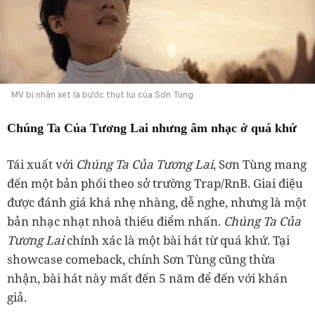
MV bị nhận xét là bước thụt lùi của Sơn Tùng
Chúng Ta Của Tương Lai nhưng âm nhạc ở quá khứ
Tái xuất với
Chúng Ta Của Tương Lai
, Sơn Tùng mang
đến một bản phối theo sở trường Trap/RnB. Giai điệu
được đánh giá khá nhẹ nhàng, dễ nghe, nhưng là một
bản nhạc nhạt nhoà thiếu điểm nhấn.
Chúng Ta Của
Tương Lai
chính xác là một bài hát từ quá khứ. Tại
showcase comeback, chính Sơn Tùng cũng thừa
nhận, bài hát này mất đến 5 năm để đến với khán
giả.