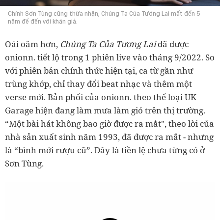
Chính Sơn Tùng cũng thừa nhận, Chúng Ta Của Tương Lai mất đến 5
năm để đến với khán giả.
Oái oăm hơn,
Chúng Ta Của Tương Lai
đã được
onionn. tiết lộ trong 1 phiên live vào tháng 9/2022. So
với phiên bản chính thức hiện tại, ca từ gần như
trùng khớp, chỉ thay đổi beat nhạc và thêm một
verse mới. Bản phối của onionn. theo thể loại UK
Garage hiện đang làm mưa làm gió trên thị trường.
“Một bài hát không bao giờ được ra mắt", theo lời của
nhà sản xuất sinh năm 1993, đã được ra mắt - nhưng
là “bình mới rượu cũ”. Đây là tiền lệ chưa từng có ở
Sơn Tùng.