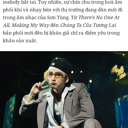
melody bắt tai. Tuy nhiên, sự chỉn chu trong hoà âm
phối khí và nhạy bén với thị trường đang dần mất đi
trong âm nhạc của Sơn Tùng. Từ
There’s No One At
All, Making My Way
đến
Chúng Ta Của Tương Lai
bản phối mới đều bị khán giả chỉ ra điểm yếu trong
khâu sản xuất.