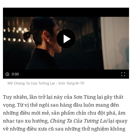
0:00
MV Chúng Ta Của Tương Lai - Sơn Tùng M-TP
Tuy nhiên, lần trở lại này của Sơn Tùng lại gây thất
vọng. Từ vị thế ngôi sao hàng đầu luôn mang đến
những điều mới mẻ, sản phẩm chỉn chu đột phá, âm
nhạc tạo xu hướng,
Chúng Ta Của Tương Lai
lại quay
về những điều xưa cũ sau những thử nghiệm không