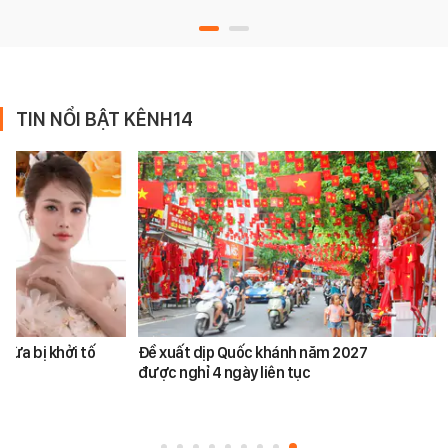
TIN NỔI BẬT KÊNH14
vừa bị khởi tố
Đề xuất dịp Quốc khánh năm 2027
được nghỉ 4 ngày liên tục