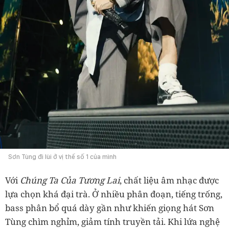
Sơn Tùng đi lùi ở vị thế số 1 của mình
Với
Chúng Ta Của Tương Lai
, chất liệu âm nhạc được
lựa chọn khá đại trà. Ở nhiều phân đoạn, tiếng trống,
bass phân bổ quá dày gần như khiến giọng hát Sơn
Tùng chìm nghỉm, giảm tính truyền tải. Khi lứa nghệ