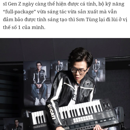
sĩ Gen Z ngày càng thể hiện được cá tính, bộ kỹ năng
“full-package” vừa sáng tác vừa sản xuất mà vẫn
đảm bảo được tính sáng tạo thì Sơn Tùng lại đi lùi ở vị
thế số 1 của mình.