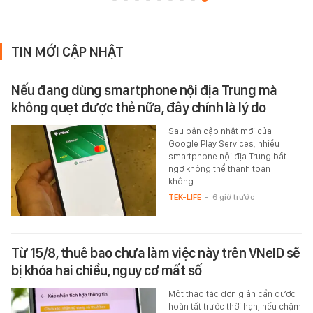
TIN MỚI CẬP NHẬT
Nếu đang dùng smartphone nội địa Trung mà
không quẹt được thẻ nữa, đây chính là lý do
Sau bản cập nhật mới của
Google Play Services, nhiều
smartphone nội địa Trung bất
ngờ không thể thanh toán
không…
TEK-LIFE
-
6 giờ trước
Từ 15/8, thuê bao chưa làm việc này trên VNeID sẽ
bị khóa hai chiều, nguy cơ mất số
Một thao tác đơn giản cần được
hoàn tất trước thời hạn, nếu chậm