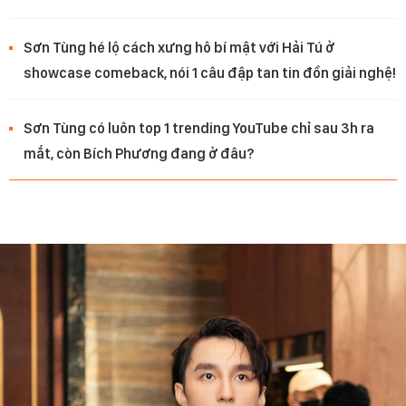
Sơn Tùng hé lộ cách xưng hô bí mật với Hải Tú ở
showcase comeback, nói 1 câu đập tan tin đồn giải nghệ!
Sơn Tùng có luôn top 1 trending YouTube chỉ sau 3h ra
mắt, còn Bích Phương đang ở đâu?