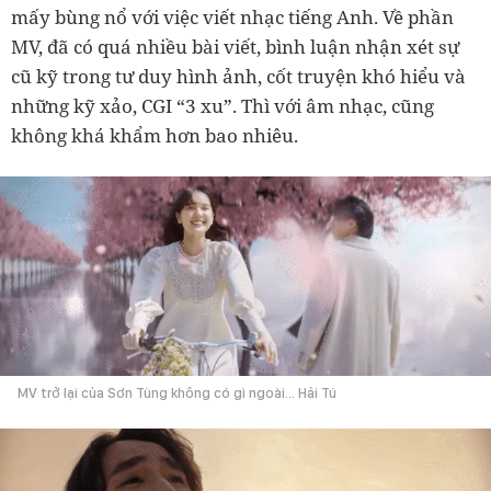
mấy bùng nổ với việc viết nhạc tiếng Anh. Về phần
MV, đã có quá nhiều bài viết, bình luận nhận xét sự
cũ kỹ trong tư duy hình ảnh, cốt truyện khó hiểu và
những kỹ xảo, CGI “3 xu”. Thì với âm nhạc, cũng
không khá khẩm hơn bao nhiêu.
MV trở lại của Sơn Tùng không có gì ngoài... Hải Tú