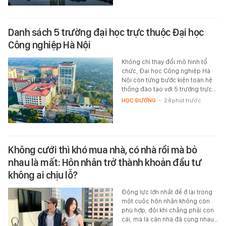
Danh sách 5 trường đại học trực thuộc Đại học
Công nghiệp Hà Nội
Không chỉ thay đổi mô hình tổ
chức, Đại học Công nghiệp Hà
Nội còn từng bước kiện toàn hệ
thống đào tạo với 5 trường trực…
HỌC ĐƯỜNG
-
24 phút trước
Không cưới thì khó mua nhà, có nhà rồi mà bỏ
nhau là mất: Hôn nhân trở thành khoản đầu tư
không ai chịu lỗ?
Động lực lớn nhất để ở lại trong
một cuộc hôn nhân không còn
phù hợp, đôi khi chẳng phải con
cái, mà là căn nhà đã cùng nhau…