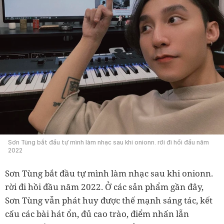
Sơn Tùng bắt đầu tự mình làm nhạc sau khi onionn. rời đi hồi đầu năm
2022
Sơn Tùng bắt đầu tự mình làm nhạc sau khi onionn.
rời đi hồi đầu năm 2022. Ở các sản phẩm gần đây,
Sơn Tùng vẫn phát huy được thế mạnh sáng tác, kết
cấu các bài hát ổn, đủ cao trào, điểm nhấn lẫn