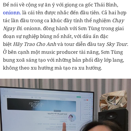
Để nói về cộng sự ăn ý với giọng ca gốc Thái Bình,
onionn.
là cái tên được nhắc đến đầu tiên. Cả hai hợp
tác lần đầu trong ca khúc đầy tính thể nghiệm
Chạy
Ngay Đi
. onionn. đồng hành với Sơn Tùng trong giai
đoạn sự nghiệp bùng nổ nhất, với dấu ấn đặc
biệt
Hãy Trao Cho Anh
và tour diễn đầu tay
Sky Tour.
Ở bên cạnh một music producer tài năng, Sơn Tùng
bung xoã sáng tạo với những bản phối đầy lớp lang,
không theo xu hướng mà tạo ra xu hướng.