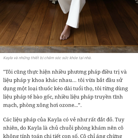
Kayla và những thiết bị chăm sóc sức khỏe tại nhà.
"Tôi cũng thực hiện nhiều phương pháp điều trị và
liệu pháp y khoa khác nhau… tôi vừa bắt đầu sử
dụng một loại thuốc kéo dài tuổi thọ, tôi từng dùng
liệu pháp tế bào gốc, nhiều liệu pháp truyền tĩnh
mạch, phòng xông hơi ozone...”.
Các liệu pháp của Kayla có vẻ như rất đắt đỏ. Tuy
nhiên, do Kayla là chủ chuỗi phòng khám nên cô
không tính toán chi tiết con số. Cô chỉ áng chừng