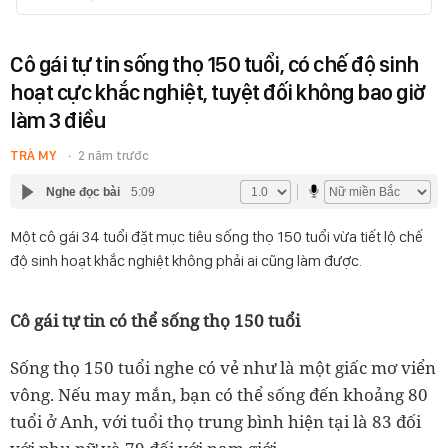
Cô gái tự tin sống thọ 150 tuổi, có chế độ sinh
hoạt cực khắc nghiệt, tuyệt đối không bao giờ
làm 3 điều
TRÀ MY
2 năm trước
Nghe đọc bài
5:09
Một cô gái 34 tuổi đặt mục tiêu sống thọ 150 tuổi vừa tiết lộ chế
độ sinh hoạt khắc nghiệt không phải ai cũng làm được.
Cô gái tự tin có thể sống thọ 150 tuổi
Sống thọ 150 tuổi nghe có vẻ như là một giấc mơ viển
vông. Nếu may mắn, bạn có thể sống đến khoảng 80
tuổi ở Anh, với tuổi thọ trung bình hiện tại là 83 đối