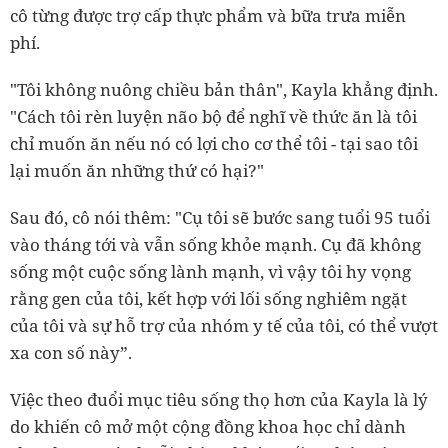
cô từng được trợ cấp thực phẩm và bữa trưa miễn
phí.
"Tôi không nuông chiều bản thân", Kayla khẳng định.
"Cách tôi rèn luyện não bộ để nghĩ về thức ăn là tôi
chỉ muốn ăn nếu nó có lợi cho cơ thể tôi - tại sao tôi
lại muốn ăn những thứ có hại?"
Sau đó, cô nói thêm: "Cụ tôi sẽ bước sang tuổi 95 tuổi
vào tháng tới và vẫn sống khỏe mạnh. Cụ đã không
sống một cuộc sống lành mạnh, vì vậy tôi hy vọng
rằng gen của tôi, kết hợp với lối sống nghiêm ngặt
của tôi và sự hỗ trợ của nhóm y tế của tôi, có thể vượt
xa con số này”.
Việc theo đuổi mục tiêu sống thọ hơn của Kayla là lý
do khiến cô mở một cộng đồng khoa học chỉ dành