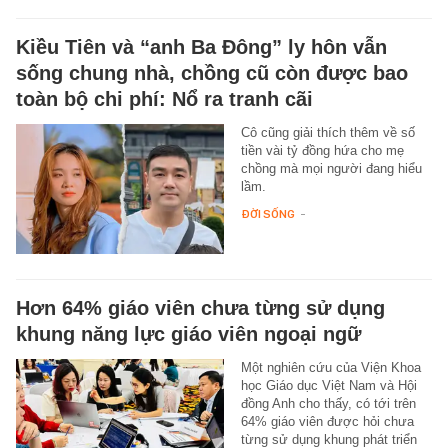
Kiều Tiên và “anh Ba Đông” ly hôn vẫn
sống chung nhà, chồng cũ còn được bao
toàn bộ chi phí: Nổ ra tranh cãi
Cô cũng giải thích thêm về số
tiền vài tỷ đồng hứa cho mẹ
chồng mà mọi người đang hiểu
lầm.
ĐỜI SỐNG
-
Hơn 64% giáo viên chưa từng sử dụng
khung năng lực giáo viên ngoại ngữ
Một nghiên cứu của Viện Khoa
học Giáo dục Việt Nam và Hội
đồng Anh cho thấy, có tới trên
64% giáo viên được hỏi chưa
từng sử dụng khung phát triển