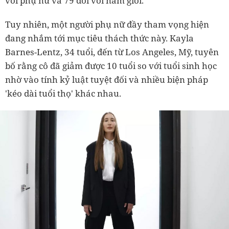
với phụ nữ và 79 đối với nam giới.
Tuy nhiên, một người phụ nữ đầy tham vọng hiện
đang nhắm tới mục tiêu thách thức này. Kayla
Barnes-Lentz, 34 tuổi, đến từ Los Angeles, Mỹ, tuyên
bố rằng cô đã giảm được 10 tuổi so với tuổi sinh học
nhờ vào tính kỷ luật tuyệt đối và nhiều biện pháp
'kéo dài tuổi thọ' khác nhau.