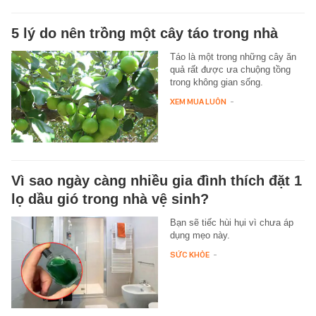
5 lý do nên trồng một cây táo trong nhà
Táo là một trong những cây ăn
quả rất được ưa chuộng tồng
trong không gian sống.
XEM MUA LUÔN
-
Vì sao ngày càng nhiều gia đình thích đặt 1
lọ dầu gió trong nhà vệ sinh?
Bạn sẽ tiếc hùi hụi vì chưa áp
dụng mẹo này.
SỨC KHỎE
-