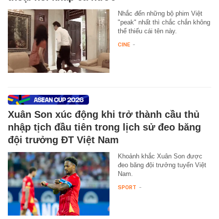
Nhắc đến những bộ phim Việt
"peak" nhất thì chắc chắn không
thể thiếu cái tên này.
CINE
-
Xuân Son xúc động khi trở thành cầu thủ
nhập tịch đầu tiên trong lịch sử đeo băng
đội trưởng ĐT Việt Nam
Khoảnh khắc Xuân Son được
đeo băng đội trưởng tuyển Việt
Nam.
SPORT
-