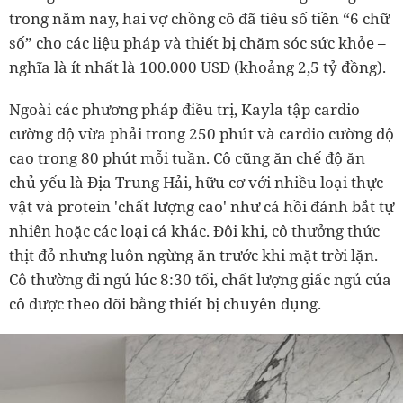
trong năm nay, hai vợ chồng cô đã tiêu số tiền “6 chữ
số” cho các liệu pháp và thiết bị chăm sóc sức khỏe –
nghĩa là ít nhất là 100.000 USD (khoảng 2,5 tỷ đồng).
Ngoài các phương pháp điều trị, Kayla tập cardio
cường độ vừa phải trong 250 phút và cardio cường độ
cao trong 80 phút mỗi tuần. Cô cũng ăn chế độ ăn
chủ yếu là Địa Trung Hải, hữu cơ với nhiều loại thực
vật và protein 'chất lượng cao' như cá hồi đánh bắt tự
nhiên hoặc các loại cá khác. Đôi khi, cô thưởng thức
thịt đỏ nhưng luôn ngừng ăn trước khi mặt trời lặn.
Cô thường đi ngủ lúc 8:30 tối, chất lượng giấc ngủ của
cô được theo dõi bằng thiết bị chuyên dụng.