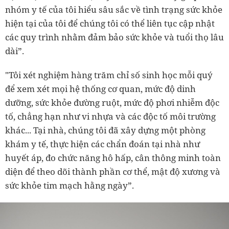
nhóm y tế của tôi hiểu sâu sắc về tình trạng sức khỏe
hiện tại của tôi để chúng tôi có thể liên tục cập nhật
các quy trình nhằm đảm bảo sức khỏe và tuổi thọ lâu
dài”.
"Tôi xét nghiệm hàng trăm chỉ số sinh học mỗi quý
để xem xét mọi hệ thống cơ quan, mức độ dinh
dưỡng, sức khỏe đường ruột, mức độ phơi nhiễm độc
tố, chẳng hạn như vi nhựa và các độc tố môi trường
khác... Tại nhà, chúng tôi đã xây dựng một phòng
khám y tế, thực hiện các chẩn đoán tại nhà như
huyết áp, đo chức năng hô hấp, cân thông minh toàn
diện để theo dõi thành phần cơ thể, mật độ xương và
sức khỏe tim mạch hằng ngày”.