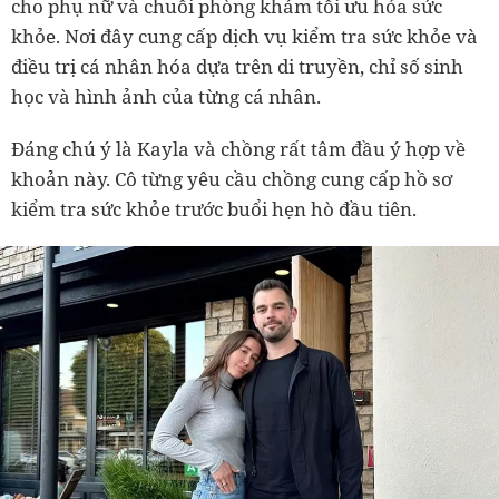
cho phụ nữ và chuỗi phòng khám tối ưu hóa sức
khỏe. Nơi đây cung cấp dịch vụ kiểm tra sức khỏe và
điều trị cá nhân hóa dựa trên di truyền, chỉ số sinh
học và hình ảnh của từng cá nhân.
Đáng chú ý là Kayla và chồng rất tâm đầu ý hợp về
khoản này. Cô từng yêu cầu chồng cung cấp hồ sơ
kiểm tra sức khỏe trước buổi hẹn hò đầu tiên.