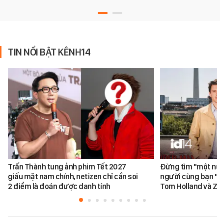
TIN NỔI BẬT KÊNH14
Trấn Thành tung ảnh phim Tết 2027
Đừng tìm "một nử
giấu mặt nam chính, netizen chỉ cần soi
người cùng bạn "
2 điểm là đoán được danh tính
Tom Holland và Z