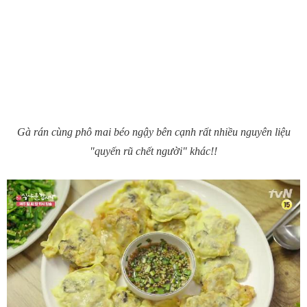
Gà rán cùng phô mai béo ngậy bên cạnh rất nhiều nguyên liệu
"quyến rũ chết người" khác!!