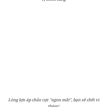
Lòng lợn áp chảo cực "ngon mắt", bạn sẽ chết vì
thèm!