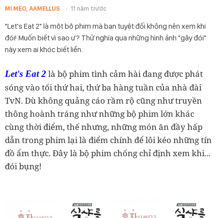
MI MÈO, AAMELLUS
11 năm trước
"Let's Eat 2" là một bộ phim mà bạn tuyệt đối không nên xem khi
đói! Muốn biết vì sao ư? Thử nghía qua những hình ảnh "gây đói"
này xem ai khóc biết liền.
là bộ phim tình cảm hài đang được phát
Let's Eat 2
sóng vào tối thứ hai, thứ ba hàng tuần của nhà đài
TvN. Dù không quảng cáo rầm rộ cũng như truyền
thông hoành tráng như những bộ phim lớn khác
cùng thời điểm, thế nhưng, những món ăn đầy hấp
dẫn trong phim lại là điểm chính để lôi kéo những tín
đồ ẩm thực. Đây là bộ phim chống chỉ định xem khi...
đói bụng!