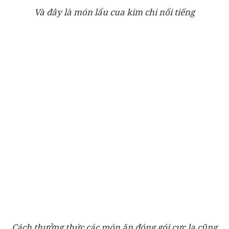
Và đây là món lẩu cua kim chi nổi tiếng
Cách thưởng thức các món ăn đóng gói cực lạ cũng