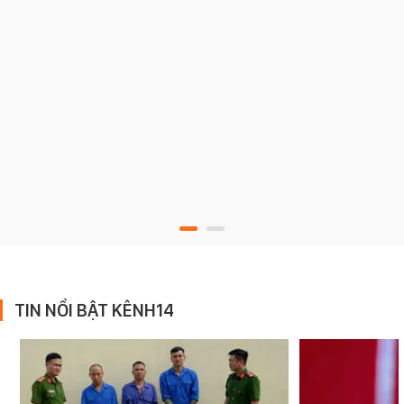
TIN NỔI BẬT KÊNH14