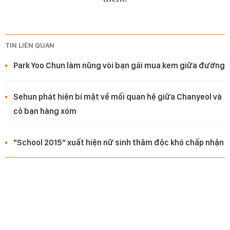
TIN LIÊN QUAN
Park Yoo Chun làm nũng vòi bạn gái mua kem giữa đường
Sehun phát hiện bí mật về mối quan hệ giữa Chanyeol và
cô bạn hàng xóm
"School 2015" xuất hiện nữ sinh thâm độc khó chấp nhận