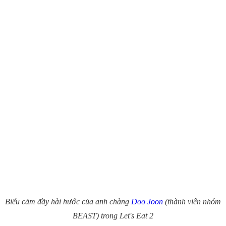
Biểu cảm đầy hài hước của anh chàng
Doo Joon
(thành viên nhóm
BEAST) trong Let's Eat 2