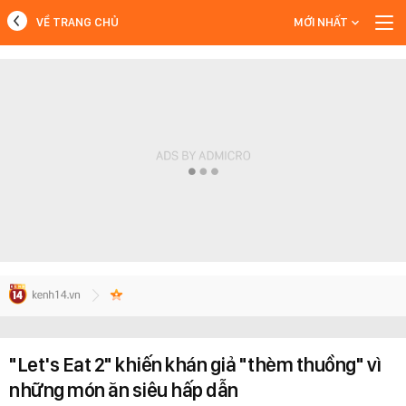
VỀ TRANG CHỦ
MỚI NHẤT
MỚI NHẤT
Xem thêm
"Let's Eat 2" khiến khán giả "thèm thuồng" vì
những món ăn siêu hấp dẫn