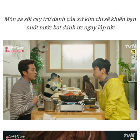
Món gà sốt cay trứ danh của xứ kim chi sẽ khiến bạn
nuốt nước bọt đánh ực ngay lập tức