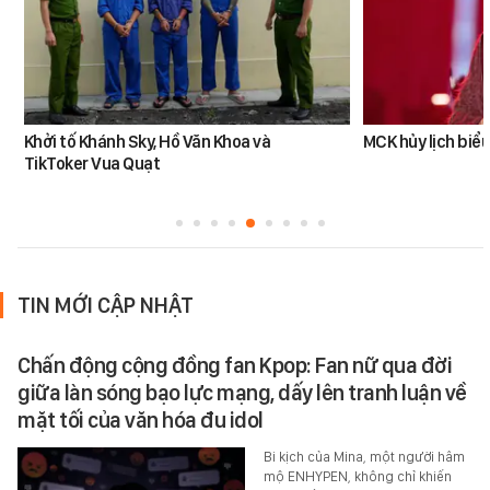
Khởi tố Khánh Sky, Hồ Văn Khoa và
MCK hủy lịch biểu
TikToker Vua Quạt
TIN MỚI CẬP NHẬT
Chấn động cộng đồng fan Kpop: Fan nữ qua đời
giữa làn sóng bạo lực mạng, dấy lên tranh luận về
mặt tối của văn hóa đu idol
Bi kịch của Mina, một người hâm
mộ ENHYPEN, không chỉ khiến