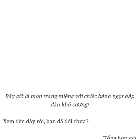
Bây giờ là món tráng miệng với chiếc bánh ngọt hấp
dẫn khó cưỡng!
Xem đến đây rồi, bạn đã đói chưa?
(Tổng hợp sx)