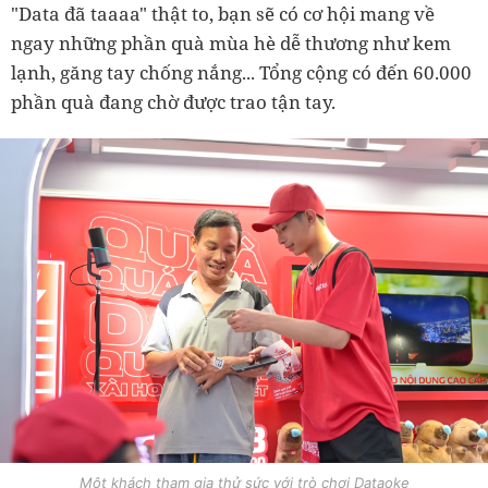
"Data đã taaaa" thật to, bạn sẽ có cơ hội mang về
ngay những phần quà mùa hè dễ thương như kem
lạnh, găng tay chống nắng... Tổng cộng có đến 60.000
phần quà đang chờ được trao tận tay.
Một khách tham gia thử sức với trò chơi Dataoke