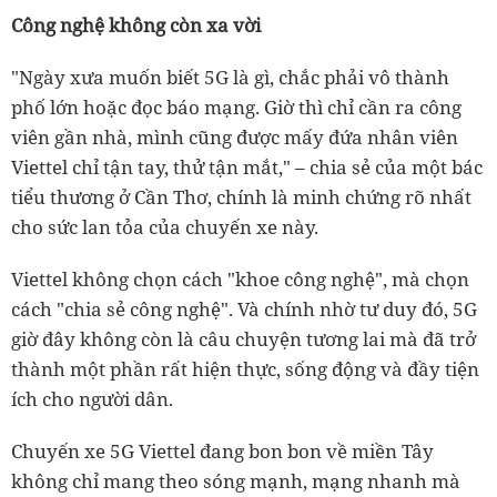
Công nghệ không còn xa vời
"Ngày xưa muốn biết 5G là gì, chắc phải vô thành
phố lớn hoặc đọc báo mạng. Giờ thì chỉ cần ra công
viên gần nhà, mình cũng được mấy đứa nhân viên
Viettel chỉ tận tay, thử tận mắt," – chia sẻ của một bác
tiểu thương ở Cần Thơ, chính là minh chứng rõ nhất
cho sức lan tỏa của chuyến xe này.
Viettel không chọn cách "khoe công nghệ", mà chọn
cách "chia sẻ công nghệ". Và chính nhờ tư duy đó, 5G
giờ đây không còn là câu chuyện tương lai mà đã trở
thành một phần rất hiện thực, sống động và đầy tiện
ích cho người dân.
Chuyến xe 5G Viettel đang bon bon về miền Tây
không chỉ mang theo sóng mạnh, mạng nhanh mà