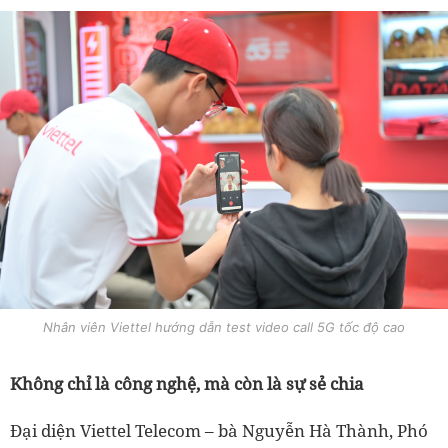
Nhân viên Viettel hướng dẫn test video call 5G tốc độ cao
Không chỉ là công nghệ, mà còn là sự sẻ chia
Đại diện Viettel Telecom – bà Nguyễn Hà Thành, Phó