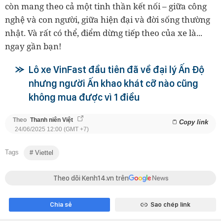
còn mang theo cả một tinh thần kết nối – giữa công
nghệ và con người, giữa hiện đại và đời sống thường
nhật. Và rất có thể, điểm dừng tiếp theo của xe là...
ngay gần bạn!
Lô xe VinFast đầu tiên đã về đại lý Ấn Độ
nhưng người Ấn khao khát cỡ nào cũng
không mua được vì 1 điều
Theo
Thanh niên Việt
Copy link
24/06/2025 12:00 (GMT +7)
Tags
Viettel
Theo dõi Kenh14.vn trên
Chia sẻ
Sao chép link