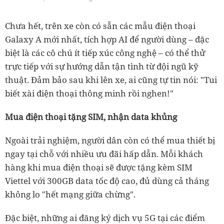
Chưa hết, trên xe còn có sẵn các mẫu điện thoại
Galaxy A mới nhất, tích hợp AI để người dùng – đặc
biệt là các cô chú ít tiếp xúc công nghệ – có thể thử
trực tiếp với sự hướng dẫn tận tình từ đội ngũ kỹ
thuật. Đảm bảo sau khi lên xe, ai cũng tự tin nói: "Tui
biết xài điện thoại thông minh rồi nghen!"
Mua điện thoại tặng SIM, nhận data khủng
Ngoài trải nghiệm, người dân còn có thể mua thiết bị
ngay tại chỗ với nhiều ưu đãi hấp dẫn. Mỗi khách
hàng khi mua điện thoại sẽ được tặng kèm SIM
Viettel với 300GB data tốc độ cao, đủ dùng cả tháng
không lo "hết mạng giữa chừng".
Đặc biệt, những ai đăng ký dịch vụ 5G tại các điểm