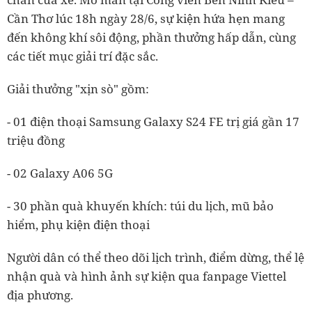
Cần Thơ lúc 18h ngày 28/6, sự kiện hứa hẹn mang
đến không khí sôi động, phần thưởng hấp dẫn, cùng
các tiết mục giải trí đặc sắc.
Giải thưởng "xịn sò" gồm:
- 01 điện thoại Samsung Galaxy S24 FE trị giá gần 17
triệu đồng
- 02 Galaxy A06 5G
- 30 phần quà khuyến khích: túi du lịch, mũ bảo
hiểm, phụ kiện điện thoại
Người dân có thể theo dõi lịch trình, điểm dừng, thể lệ
nhận quà và hình ảnh sự kiện qua fanpage Viettel
địa phương.