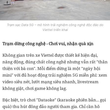
Trạm sạc Data 5G – mô hình trải nghiệm công nghệ độc đáo do
Viettel triển khai
Trạm dừng công nghệ - Chơi vui, nhận quà xịn
Không gian trên xe Viettel được thiết kế hiện đại,
năng động, đúng chất công nghệ nhưng vẫn rất "thân
thiện với bà con". Mỗi điểm dừng là một "ngày hội
mini" với đủ hoạt động trải nghiệm 5G miễn phí: xem
video siêu nét, lướt mạng siêu nhanh, livestream
không giật, chơi game không lag.
Đặc biệt, trò chơi "Dataoke" (karaoke phiên bản... gọi
quà) thu hút đông đảo người tham gia. Chỉ cần hô