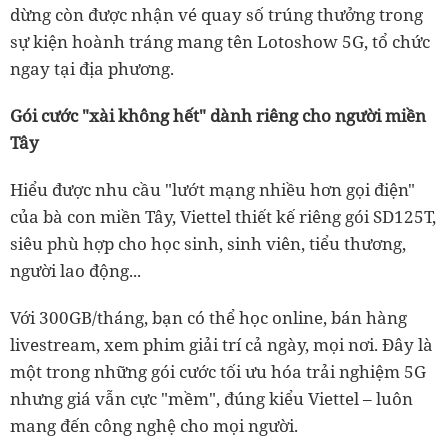
dừng còn được nhận vé quay số trúng thưởng trong
sự kiện hoành tráng mang tên Lotoshow 5G, tổ chức
ngay tại địa phương.
Gói cước "xài không hết" dành riêng cho người miền
Tây
Hiểu được nhu cầu "lướt mạng nhiều hơn gọi điện"
của bà con miền Tây, Viettel thiết kế riêng gói SD125T,
siêu phù hợp cho học sinh, sinh viên, tiểu thương,
người lao động...
Với 300GB/tháng, bạn có thể học online, bán hàng
livestream, xem phim giải trí cả ngày, mọi nơi. Đây là
một trong những gói cước tối ưu hóa trải nghiệm 5G
nhưng giá vẫn cực "mềm", đúng kiểu Viettel – luôn
mang đến công nghệ cho mọi người.