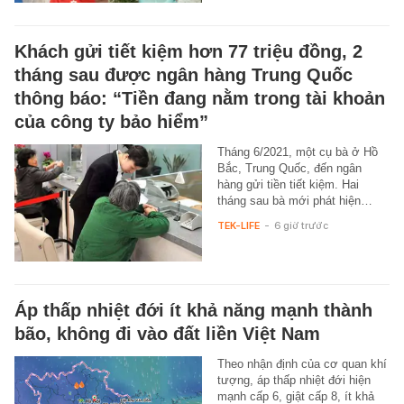
Khách gửi tiết kiệm hơn 77 triệu đồng, 2
tháng sau được ngân hàng Trung Quốc
thông báo: “Tiền đang nằm trong tài khoản
của công ty bảo hiểm”
Tháng 6/2021, một cụ bà ở Hồ
Bắc, Trung Quốc, đến ngân
hàng gửi tiền tiết kiệm. Hai
tháng sau bà mới phát hiện…
TEK-LIFE
-
6 giờ trước
Áp thấp nhiệt đới ít khả năng mạnh thành
bão, không đi vào đất liền Việt Nam
Theo nhận định của cơ quan khí
tượng, áp thấp nhiệt đới hiện
mạnh cấp 6, giật cấp 8, ít khả