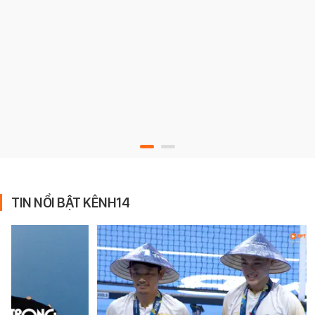
TIN NỔI BẬT KÊNH14