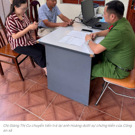
Chị Giàng Thị Cu chuyển tiền trả lại anh Hoàng dưới sự chứng kiến của Công
an xã