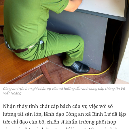
Công an trực ban ghi nhận vụ việc và hướng dẫn anh cung cấp thông tin Vũ
Viết Hoàng
Nhận thấy tính chất cấp bách của vụ việc với số
lượng tài sản lớn, lãnh đạo Công an xã Bình Lư đã lập
tức chỉ đạo cán bộ, chiến sĩ khẩn trương phối hợp