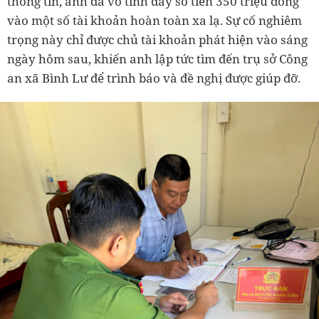
thông tin, anh đã vô tình đẩy số tiền 350 triệu đồng
vào một số tài khoản hoàn toàn xa lạ. Sự cố nghiêm
trọng này chỉ được chủ tài khoản phát hiện vào sáng
ngày hôm sau, khiến anh lập tức tìm đến trụ sở Công
an xã Bình Lư để trình báo và đề nghị được giúp đỡ.