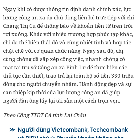
Ngay khi có được thông tin định danh chính xác, lực
lượng công an xã đã chủ động liên hệ trực tiếp với chị
Chang Thị Cu để thông báo về khoản tiền từ trên trời
rơi xuống. Khác với nhiều trường hợp phức tạp khác,
chị đã thể hiện thái độ vô cùng nhiệt tình và hợp tác
chặt chẽ với cơ quan chức năng. Ngay sau đó, chị
cùng chồng đã sắp xếp công việc, nhanh chóng có
mặt tại trụ sở Công an xã Bình Lư để thực hiện các
thủ tục cần thiết, trao trả lại toàn bộ số tiền 350 triệu
đồng cho người chuyển nhầm. Hành động đẹp và sự
can thiệp kịp thời của lực lượng công an đã giúp
người đàn ông lấy lại tài sản một cách trọn vẹn.
Theo Công TTĐT CA tỉnh Lai Châu
Người dùng Vietcombank, Techcombank