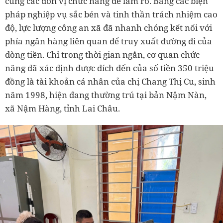
cùng các đơn vị chức năng để làm rõ. Bằng các biện
pháp nghiệp vụ sắc bén và tinh thần trách nhiệm cao
độ, lực lượng công an xã đã nhanh chóng kết nối với
phía ngân hàng liên quan để truy xuất đường đi của
dòng tiền. Chỉ trong thời gian ngắn, cơ quan chức
năng đã xác định được đích đến của số tiền 350 triệu
đồng là tài khoản cá nhân của chị Chang Thị Cu, sinh
năm 1998, hiện đang thường trú tại bản Nậm Nàn,
xã Nậm Hàng, tỉnh Lai Châu.