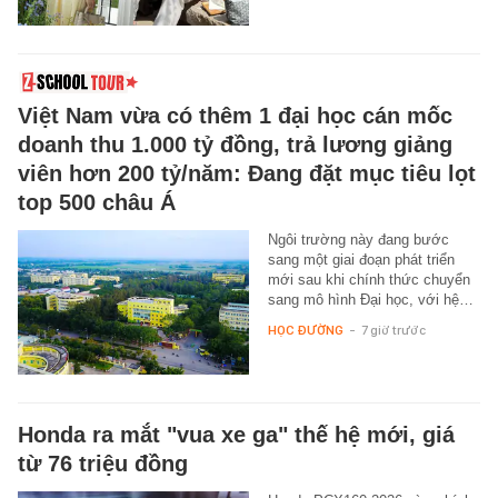
Việt Nam vừa có thêm 1 đại học cán mốc
doanh thu 1.000 tỷ đồng, trả lương giảng
viên hơn 200 tỷ/năm: Đang đặt mục tiêu lọt
top 500 châu Á
Ngôi trường này đang bước
sang một giai đoạn phát triển
mới sau khi chính thức chuyển
sang mô hình Đại học, với hệ…
HỌC ĐƯỜNG
-
7 giờ trước
Honda ra mắt "vua xe ga" thế hệ mới, giá
từ 76 triệu đồng