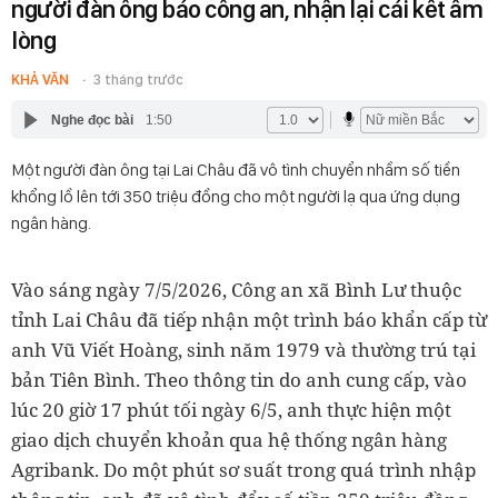
người đàn ông báo công an, nhận lại cái kết ấm
lòng
KHẢ VĂN
3 tháng trước
Nghe đọc bài
1:50
Một người đàn ông tại Lai Châu đã vô tình chuyển nhầm số tiền
khổng lồ lên tới 350 triệu đồng cho một người lạ qua ứng dụng
ngân hàng.
Vào sáng ngày 7/5/2026, Công an xã Bình Lư thuộc
tỉnh Lai Châu đã tiếp nhận một trình báo khẩn cấp từ
anh Vũ Viết Hoàng, sinh năm 1979 và thường trú tại
bản Tiên Bình. Theo thông tin do anh cung cấp, vào
lúc 20 giờ 17 phút tối ngày 6/5, anh thực hiện một
giao dịch chuyển khoản qua hệ thống ngân hàng
Agribank. Do một phút sơ suất trong quá trình nhập