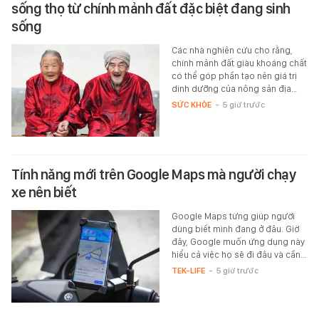
sống thọ từ chính mảnh đất đặc biệt đang sinh
sống
Các nhà nghiên cứu cho rằng,
chính mảnh đất giàu khoáng chất
có thể góp phần tạo nên giá trị
dinh dưỡng của nông sản địa…
SỨC KHỎE
-
5 giờ trước
Tính năng mới trên Google Maps mà người chạy
xe nên biết
Google Maps từng giúp người
dùng biết mình đang ở đâu. Giờ
đây, Google muốn ứng dụng này
hiểu cả việc họ sẽ đi đâu và cần…
TEK-LIFE
-
5 giờ trước