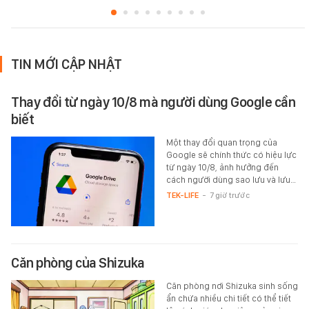
TIN MỚI CẬP NHẬT
Thay đổi từ ngày 10/8 mà người dùng Google cần
biết
Một thay đổi quan trọng của
Google sẽ chính thức có hiệu lực
từ ngày 10/8, ảnh hưởng đến
cách người dùng sao lưu và lưu…
TEK-LIFE
-
7 giờ trước
Căn phòng của Shizuka
Căn phòng nơi Shizuka sinh sống
ẩn chứa nhiều chi tiết có thể tiết