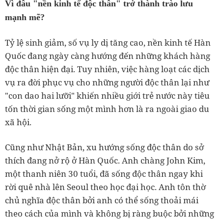
Vì đâu "nền kinh tế độc thân" trở thành trào lưu
mạnh mẽ?
Tỷ lệ sinh giảm, số vụ ly dị tăng cao, nền kinh tế Hàn
Quốc đang ngày càng hướng đến những khách hàng
độc thân hiện đại. Tuy nhiên, việc hàng loạt các dịch
vụ ra đời phục vụ cho những người độc thân lại như
"con dao hai lưỡi" khiến nhiều giới trẻ nước này tiêu
tốn thời gian sống một mình hơn là ra ngoài giao du
xã hội.
Cũng như Nhật Bản, xu hướng sống độc thân do sở
thích đang nở rộ ở Hàn Quốc. Anh chàng John Kim,
một thanh niên 30 tuổi, đã sống độc thân ngay khi
rời quê nhà lên Seoul theo học đại học. Anh tôn thờ
chủ nghĩa độc thân bởi anh có thể sống thoải mái
theo cách của mình và không bị ràng buộc bởi những