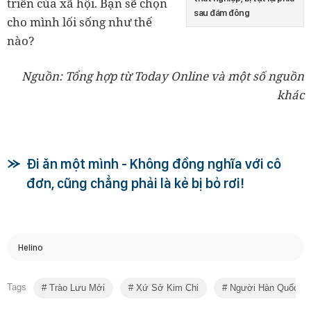
triển của xã hội. Bạn sẽ chọn
sau đám đông
cho mình lối sống như thế
nào?
Nguồn: Tổng hợp từ Today Online và một số nguồn
khác
Đi ăn một mình - Không đồng nghĩa với cô
đơn, cũng chẳng phải là kẻ bị bỏ rơi!
Helino
Tags
Trào Lưu Mới
Xứ Sở Kim Chi
Người Hàn Quốc