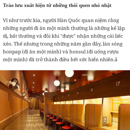
Trào lưu xuất hiện từ những thói quen nhỏ nhặt
Ví như trước kia, người Hàn Quốc quan niệm rằng
những người đi ăn một mình thường là những kẻ lập
dị, bất thường và đôi khi "được" nhận những cái liếc
xéo. Thế nhưng trong những năm gần đây, làn sóng
honpap (đi ăn một mình) và honsul (đi uống rượu
một mình) đã trở thành điều hết sức hiển nhiên.ả