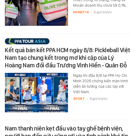
khoản doanh thu chưa tới 0,1%…
MONEY.14
-
5 giờ trước
Kết quả bán kết PPA HCM ngày 8/8: Pickleball Việt
Nam tạo chung kết trong mơ khi cặp của Lý
Hoàng Nam đối đầu Trương Vinh Hiển - Quân Đỗ
Ngày thi đấu 8/8 tại PPA Ho Chi
Minh 2026 chứng kiến màn trình
diễn ấn tượng của các tay vợt
Việt Nam.
SPORT
-
4 giờ trước
Nam thanh niên kẹt đầu vào tay ghế bệnh viện,