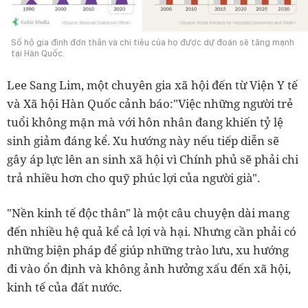
Số hộ gia đình đơn thân và chi tiêu của họ được dự đoán sẽ tăng mạnh
tại Hàn Quốc.
Lee Sang Lim, một chuyên gia xã hội đến từ Viện Y tế
và Xã hội Hàn Quốc cảnh báo:"Việc những người trẻ
tuổi không mặn mà với hôn nhân đang khiến tỷ lệ
sinh giảm đáng kể. Xu hướng này nếu tiếp diễn sẽ
gây áp lực lên an sinh xã hội vì Chính phủ sẽ phải chi
trả nhiều hơn cho quỹ phúc lợi của người già".
"Nền kinh tế độc thân" là một câu chuyện dài mang
đến nhiều hệ quả kể cả lợi và hại. Nhưng cần phải có
những biện pháp để giúp những trào lưu, xu hướng
đi vào ổn định và không ảnh hưởng xấu đến xã hội,
kinh tế của đất nước.