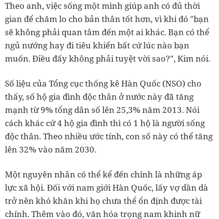
Theo anh, việc sống một mình giúp anh có đủ thời
gian để chăm lo cho bản thân tốt hơn, vì khi đó "bạn
sẽ không phải quan tâm đến một ai khác. Bạn có thể
ngủ nướng hay đi tiêu khiển bất cứ lúc nào bạn
muốn. Điều đấy không phải tuyệt vời sao?", Kim nói.
Số liệu của Tổng cục thống kê Hàn Quốc (NSO) cho
thấy, số hộ gia đình độc thân ở nước này đã tăng
mạnh từ 9% tổng dân số lên 25,3% năm 2013. Nói
cách khác cứ 4 hộ gia đình thì có 1 hộ là người sống
độc thân. Theo nhiều ước tính, con số này có thể tăng
lên 32% vào năm 2030.
Một nguyên nhân có thể kể đến chính là những áp
lực xã hội. Đối với nam giới Hàn Quốc, lấy vợ dần dà
trở nên khó khăn khi họ chưa thể ổn định được tài
chính. Thêm vào đó, văn hóa trọng nam khinh nữ