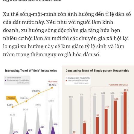
Xu thế sống-một-mình còn ảnh hưởng đến tỉ lệ dân số
của đất nước này. Nếu như với người làm kinh
doanh, xu hướng sống độc thân gia tăng hứa hẹn
nhiều cơ hội làm ăn mới thì các chuyên gia xã hội lại
lo ngại xu hướng này sẽ làm giảm tỷ lệ sinh và làm
trầm trọng thêm nguy cơ già hóa dân số.