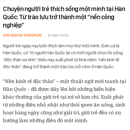
Chuyện người trẻ thích sống một mình tại Hàn
Quốc: Từ trào lưu trở thành một “nền công
nghiệp”
GYA RADOS SPIDERUM
8 năm trước
Người trẻ ngày nay luôn thích làm mọi thứ một mình. Đơn cử là
Hàn Quốc, cứ 10 người Hàn Quốc lại có một người chọn lối sống
“độc thân vui tính”. Điều này xuất phát từ khái niệm “nền kinh tế
độc thân” đang trở thành một trào lưu nổi cộm ở Hàn Quốc.
"Nền kinh tế độc thân" – một thuật ngữ mới toanh tại
Hàn Quốc – đã được dấy lên bởi những biển hiện
khác thường của giới trẻ tại xứ sở kim chi. Xuất phát
từ những điều nhỏ nhặt như thói quen ăn uống, sinh
hoạt hàng ngày cũng như giải trí, giới trẻ đều có xu
hướng làm những điều đó một mình.