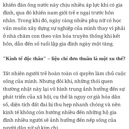
khiến đàn ông nước này chịu nhiều áp lực khi có gia
đình, qua đó khiến nam giới trẻ e ngại trước hôn
nhân. Trong khi đó, ngày càng nhiều phụ nữ có học
vấn muốn xây dựng sự nghiệp của mình thay vì phải
ở nhà chăm con theo văn hóa truyền thống khi kết
hôn, dẫn đến số tuổi lập gia đình ngày một tăng.
"Kinh tế độc thân" – liệu chỉ đơn thuần là một xu thế?
Tất nhiên người trẻ hoàn toàn có quyền làm chủ cuộc
sống của mình. Nhưng đôi khi, những thói quen
thường nhật này lại vô hình trung ảnh hưởng đến sự
phát triển của xã hội, cụ thể là nguy cơ già hóa dân
số, diện tích đất đai bị thu hẹp nhanh chóng và nền
kinh tế không còn hướng nhiều đến những hộ gia
đình nhiều người sẽ ảnh hưởng đến nếp sống của
người dân xứ sở kim chi.