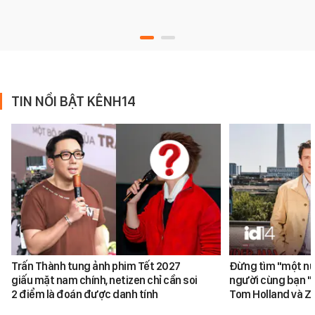
TIN NỔI BẬT KÊNH14
Trấn Thành tung ảnh phim Tết 2027
Đừng tìm "một nử
giấu mặt nam chính, netizen chỉ cần soi
người cùng bạn "
2 điểm là đoán được danh tính
Tom Holland và Z