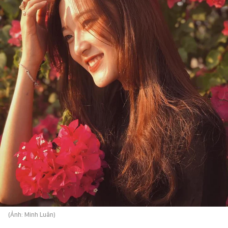
(Ảnh: Minh Luân)