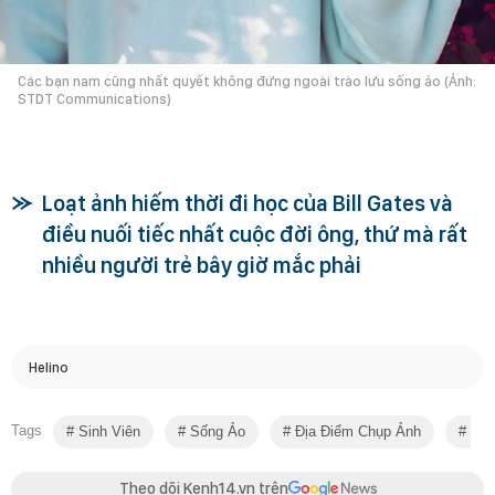
Các bạn nam cũng nhất quyết không đứng ngoài trào lưu sống ảo (Ảnh:
STDT Communications)
Loạt ảnh hiếm thời đi học của Bill Gates và
điều nuối tiếc nhất cuộc đời ông, thứ mà rất
nhiều người trẻ bây giờ mắc phải
Helino
Tags
Sinh Viên
Sống Ảo
Địa Điểm Chụp Ảnh
Xịn
Theo dõi Kenh14.vn trên