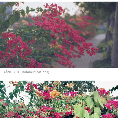
(Ảnh: STDT Communications)