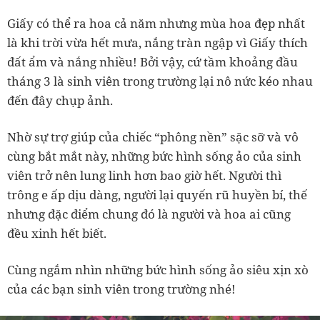
Giấy có thể ra hoa cả năm nhưng mùa hoa đẹp nhất
là khi trời vừa hết mưa, nắng tràn ngập vì Giấy thích
đất ẩm và nắng nhiều! Bởi vậy, cứ tầm khoảng đầu
tháng 3 là sinh viên trong trường lại nô nức kéo nhau
đến đây chụp ảnh.
Nhờ sự trợ giúp của chiếc “phông nền” sặc sỡ và vô
cùng bắt mắt này, những bức hình sống ảo của sinh
viên trở nên lung linh hơn bao giờ hết. Người thì
trông e ấp dịu dàng, người lại quyến rũ huyền bí, thế
nhưng đặc điểm chung đó là người và hoa ai cũng
đều xinh hết biết.
Cùng ngắm nhìn những bức hình sống ảo siêu xịn xò
của các bạn sinh viên trong trường nhé!