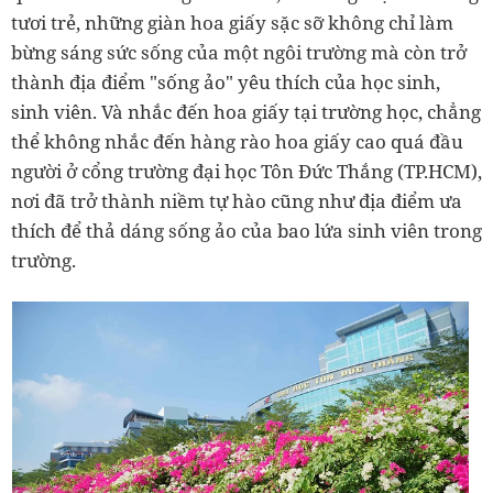
tươi trẻ, những giàn hoa giấy sặc sỡ không chỉ làm
bừng sáng sức sống của một ngôi trường mà còn trở
thành địa điểm "sống ảo" yêu thích của học sinh,
sinh viên. Và nhắc đến hoa giấy tại trường học, chẳng
thể không nhắc đến hàng rào hoa giấy cao quá đầu
người ở cổng trường đại học Tôn Đức Thắng (TP.HCM),
nơi đã trở thành niềm tự hào cũng như địa điểm ưa
thích để thả dáng sống ảo của bao lứa sinh viên trong
trường.