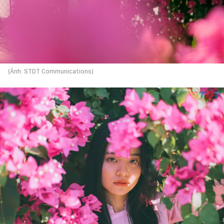
(Ảnh: STDT Communications)