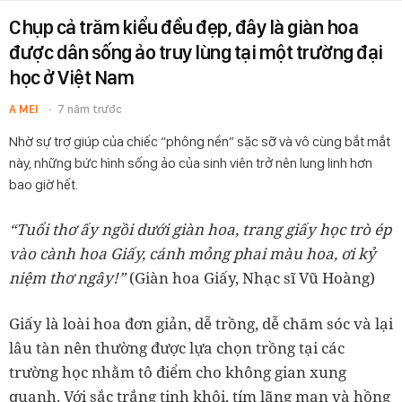
Chụp cả trăm kiểu đều đẹp, đây là giàn hoa
được dân sống ảo truy lùng tại một trường đại
học ở Việt Nam
A MEI
7 năm trước
Nhờ sự trợ giúp của chiếc “phông nền” sặc sỡ và vô cùng bắt mắt
này, những bức hình sống ảo của sinh viên trở nên lung linh hơn
bao giờ hết.
“Tuổi thơ ấy ngồi dưới giàn hoa, trang giấy học trò ép
vào cành hoa Giấy, cánh mỏng phai màu hoa, ơi kỷ
niệm thơ ngây!”
(
Giàn hoa Giấy, Nhạc sĩ Vũ Hoàng)
Giấy là loài hoa đơn giản, dễ trồng, dễ chăm sóc và lại
lâu tàn nên thường được lựa chọn trồng tại các
trường học nhằm tô điểm cho không gian xung
quanh. Với sắc trắng tinh khôi, tím lãng mạn và hồng