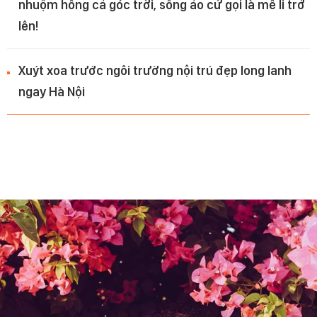
nhuộm hồng cả góc trời, sống ảo cứ gọi là mê li trở
lên!
Xuýt xoa trước ngôi trường nội trú đẹp long lanh
ngay Hà Nội