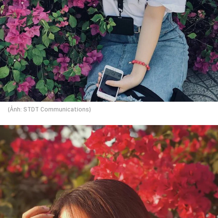
(Ảnh: STDT Communications)