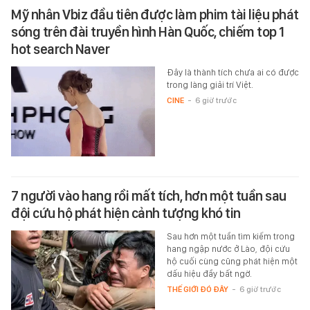
Mỹ nhân Vbiz đầu tiên được làm phim tài liệu phát
sóng trên đài truyền hình Hàn Quốc, chiếm top 1
hot search Naver
Đây là thành tích chưa ai có được
trong làng giải trí Việt.
CINE
-
6 giờ trước
7 người vào hang rồi mất tích, hơn một tuần sau
đội cứu hộ phát hiện cảnh tượng khó tin
Sau hơn một tuần tìm kiếm trong
hang ngập nước ở Lào, đội cứu
hộ cuối cùng cũng phát hiện một
dấu hiệu đầy bất ngờ.
THẾ GIỚI ĐÓ ĐÂY
-
6 giờ trước