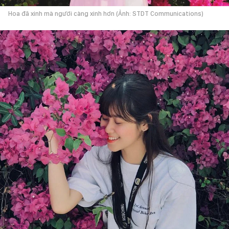
Hoa đã xinh mà người càng xinh hơn (Ảnh: STDT Communications)