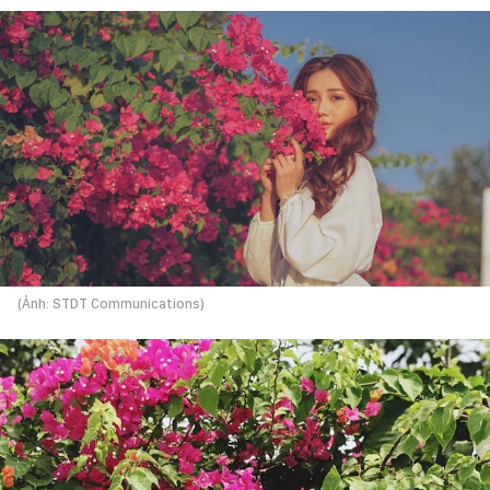
(Ảnh: STDT Communications)