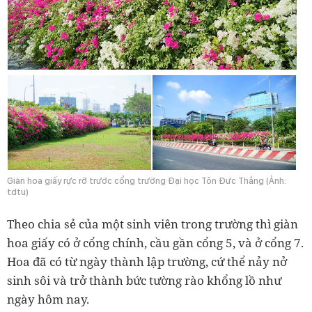
Giàn hoa giấy rực rỡ trước cổng trường Đại học Tôn Đức Thắng (Ảnh:
tdtu)
Theo chia sẻ của một sinh viên trong trường thì giàn
hoa giấy có ở cổng chính, cầu gần cổng 5, và ở cổng 7.
Hoa đã có từ ngày thành lập trường, cứ thể nảy nở
sinh sôi và trở thành bức tường rào khổng lồ như
ngày hôm nay.