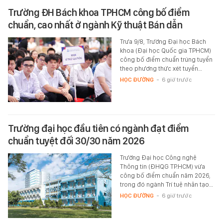
Trường ĐH Bách khoa TPHCM công bố điểm
chuẩn, cao nhất ở ngành Kỹ thuật Bán dẫn
Trưa 9/8, Trường Đại học Bách
khoa (Đại học Quốc gia TPHCM)
công bố điểm chuẩn trúng tuyển
theo phương thức xét tuyển…
HỌC ĐƯỜNG
-
6 giờ trước
Trường đại học đầu tiên có ngành đạt điểm
chuẩn tuyệt đối 30/30 năm 2026
Trường Đại học Công nghệ
Thông tin (ĐHQG TP.HCM) vừa
công bố điểm chuẩn năm 2026,
trong đó ngành Trí tuệ nhân tạo…
HỌC ĐƯỜNG
-
6 giờ trước