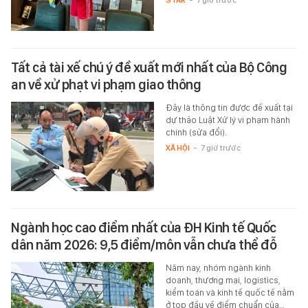
Tất cả tài xế chú ý đề xuất mới nhất của Bộ Công
an về xử phạt vi phạm giao thông
Đây là thông tin được đề xuất tại
dự thảo Luật Xử lý vi phạm hành
chính (sửa đổi).
XÃ HỘI
-
7 giờ trước
Ngành học cao điểm nhất của ĐH Kinh tế Quốc
dân năm 2026: 9,5 điểm/môn vẫn chưa thể đỗ
Năm nay, nhóm ngành kinh
doanh, thương mại, logistics,
kiểm toán và kinh tế quốc tế nằm
ở top đầu về điểm chuẩn của…