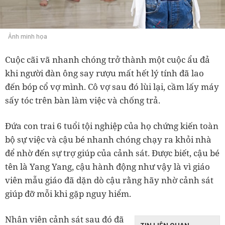
Ảnh minh họa
Cuộc cãi vã nhanh chóng trở thành một cuộc ẩu đả
khi người đàn ông say rượu mất hết lý tính đã lao
đến bóp cổ vợ mình. Cô vợ sau đó lùi lại, cầm lấy máy
sấy tóc trên bàn làm việc và chống trả.
Đứa con trai 6 tuổi tội nghiệp của họ chứng kiến toàn
bộ sự việc và cậu bé nhanh chóng chạy ra khỏi nhà
để nhờ đến sự trợ giúp của cảnh sát. Được biết, cậu bé
tên là Yang Yang, cậu hành động như vậy là vì giáo
viên mẫu giáo đã dặn dò cậu rằng hãy nhờ cảnh sát
giúp đỡ mỗi khi gặp nguy hiểm.
Nhân viên cảnh sát sau đó đã