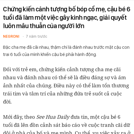
Chứng kiến cảnh tượng bố bóp cổ mẹ, cậu bé 6
tuổi đã làm một việc gây kinh ngạc, giải quyết
luôn mâu thuẫn của người lớn
NEGRONI
7 năm trước
Bậc cha mẹ đã cãi nhau, thậm chí là đánh nhau trước mặt cậu con
trai 6 tuổi của mình khiến cậu bé phải hành động.
Đối với trẻ em, chứng kiến cảnh tượng cha mẹ cãi
nhau và đánh nhau có thể sẽ là điều đáng sợ và ám
ảnh nhất của chúng. Điều này có thể làm tổn thương
trái tim và tâm trí của những đứa trẻ suốt cả cuộc
đời.
Mới đây, theo
See Hua Daily
đưa tin, một cậu bé 6
tuổi đã lên đồn cảnh sát báo cáo về cuộc tranh cãi dữ
dội ở nhà của bố và mẹ mình. Cụ thể, vụ việc xảy ra ở