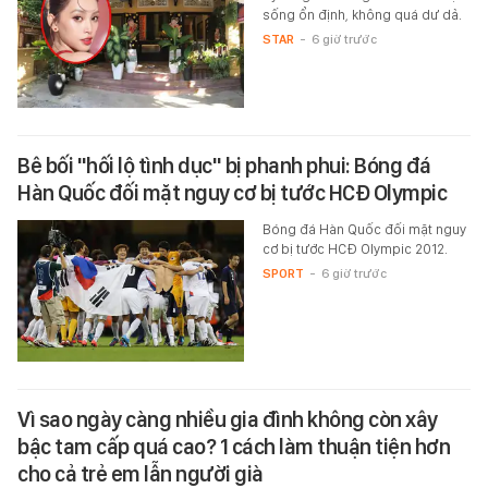
sống ổn định, không quá dư dả.
STAR
-
6 giờ trước
Bê bối "hối lộ tình dục" bị phanh phui: Bóng đá
Hàn Quốc đối mặt nguy cơ bị tước HCĐ Olympic
Bóng đá Hàn Quốc đối mặt nguy
cơ bị tước HCĐ Olympic 2012.
SPORT
-
6 giờ trước
Vì sao ngày càng nhiều gia đình không còn xây
bậc tam cấp quá cao? 1 cách làm thuận tiện hơn
cho cả trẻ em lẫn người già