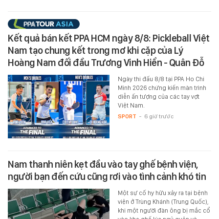
Kết quả bán kết PPA HCM ngày 8/8: Pickleball Việt
Nam tạo chung kết trong mơ khi cặp của Lý
Hoàng Nam đối đầu Trương Vinh Hiển - Quân Đỗ
Ngày thi đấu 8/8 tại PPA Ho Chi
Minh 2026 chứng kiến màn trình
diễn ấn tượng của các tay vợt
Việt Nam.
SPORT
-
6 giờ trước
Nam thanh niên kẹt đầu vào tay ghế bệnh viện,
người bạn đến cứu cũng rơi vào tình cảnh khó tin
Một sự cố hy hữu xảy ra tại bệnh
viện ở Trùng Khánh (Trung Quốc),
khi một người đàn ông bị mắc cổ