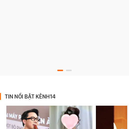
TIN NỔI BẬT KÊNH14