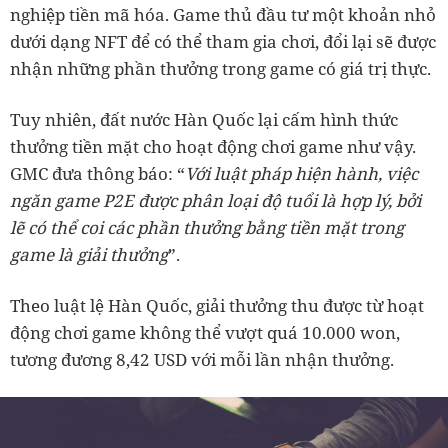
nghiệp tiền mã hóa. Game thủ đầu tư một khoản nhỏ
dưới dạng NFT để có thể tham gia chơi, đổi lại sẽ được
nhận những phần thưởng trong game có giá trị thực.
Tuy nhiên, đất nước Hàn Quốc lại cấm hình thức
thưởng tiền mặt cho hoạt động chơi game như vậy.
GMC đưa thông báo: “
Với luật pháp hiện hành, việc
ngăn game P2E được phân loại độ tuổi là hợp lý, bởi
lẽ có thể coi các phần thưởng bằng tiền mặt trong
game là giải thưởng
”.
Theo luật lệ Hàn Quốc, giải thưởng thu được từ hoạt
động chơi game không thể vượt quá 10.000 won,
tương đương 8,42 USD với mỗi lần nhận thưởng.