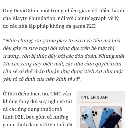
Ông David Shin, một trong nhiều giám đốc điều hành
của Klaytn Foundation, nói với Cointelegraph về lý
do các nhà lập pháp không ưa game P2E:
“
Nhìn chung, các game play-to-earn và tiền mã hóa
đều gây ra sự e ngại bởi váng đục trên bề mặt thị
trường, vốn bị thúc đẩy bởi các đồn đoán. Nhưng một
khi các váng này biến mất, các nhà cầm quyền toàn
cầu sẽ có thể chấp thuận ứng dụng Web 3.0 như một
yếu tố cố định của nền kinh tế số
”.
Ở thời điểm hiện tại, GMC vẫn
TIN LIÊN QUAN
không thay đổi suy nghĩ về tất
cả các ứng dụng thuộc mô
hình P2E, bao gồm cả những
game đình đám với tên tuổi đã