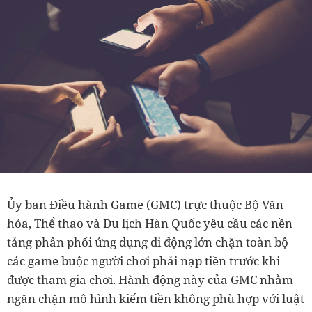
Ủy ban Điều hành Game (GMC) trực thuộc Bộ Văn
hóa, Thể thao và Du lịch Hàn Quốc yêu cầu các nền
tảng phân phối ứng dụng di động lớn chặn toàn bộ
các game buộc người chơi phải nạp tiền trước khi
được tham gia chơi. Hành động này của GMC nhằm
ngăn chặn mô hình kiếm tiền không phù hợp với luật