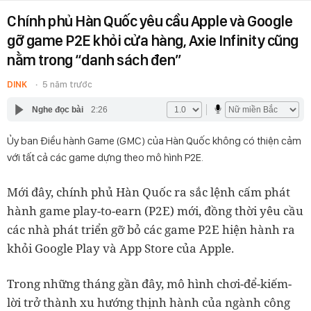
Chính phủ Hàn Quốc yêu cầu Apple và Google
gỡ game P2E khỏi cửa hàng, Axie Infinity cũng
nằm trong “danh sách đen”
DINK
5 năm trước
Nghe đọc bài
2:26
Ủy ban Điều hành Game (GMC) của Hàn Quốc không có thiện cảm
với tất cả các game dựng theo mô hình P2E.
Mới đây, chính phủ Hàn Quốc ra sắc lệnh cấm phát
hành game play-to-earn (P2E) mới, đồng thời yêu cầu
các nhà phát triển gỡ bỏ các game P2E hiện hành ra
khỏi Google Play và App Store của Apple.
Trong những tháng gần đây, mô hình chơi-để-kiếm-
lời trở thành xu hướng thịnh hành của ngành công