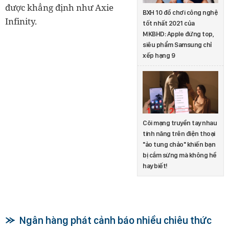
được khẳng định như Axie
BXH 10 đồ chơi công nghệ
Infinity.
tốt nhất 2021 của
MKBHD: Apple đứng top,
siêu phẩm Samsung chỉ
xếp hạng 9
Cõi mạng truyền tay nhau
tính năng trên điện thoại
"ảo tung chảo" khiến bạn
bị cắm sừng mà không hề
hay biết!
Ngân hàng phát cảnh báo nhiều chiêu thức