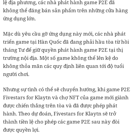
lệ địa phương, các nhà phát hành game P2E đã
không thể đăng bán sản phẩm trên những cửa hàng
ứng dụng lớn.
Mặc dù yêu cầu gỡ ứng dụng này mới, các nhà phát
triển game tại Hàn Quốc đã đang phải hầu tòa từ hồi
tháng Tư để giữ quyền phát hành game P2E tại thị
trường nội địa. Một số game không thể lên kệ do
không thỏa mãn các quy định liên quan tới độ tuổi
người chơi.
Nhưng sự tình có thể sẽ chuyển hướng, khi game P2E
Fivestars for Klaytn và chợ NFT của game mới giành
được chiến thắng trên tòa và đã được phép phát
hành. Theo dự đoán, Fivestars for Klaytn sẽ trở
thành tiền lệ cho phép các game P2E sau này đòi
được quyền lợi.