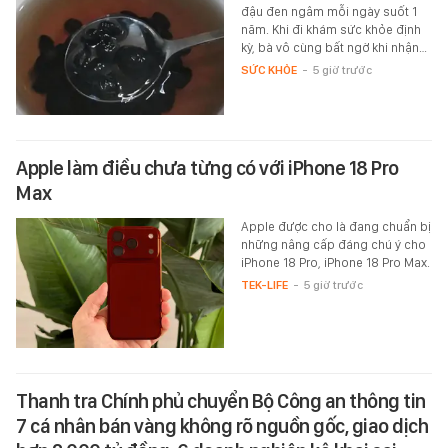
đậu đen ngâm mỗi ngày suốt 1
năm. Khi đi khám sức khỏe định
kỳ, bà vô cùng bất ngờ khi nhận…
SỨC KHỎE
-
5 giờ trước
Apple làm điều chưa từng có với iPhone 18 Pro
Max
Apple được cho là đang chuẩn bị
những nâng cấp đáng chú ý cho
iPhone 18 Pro, iPhone 18 Pro Max.
TEK-LIFE
-
5 giờ trước
Thanh tra Chính phủ chuyển Bộ Công an thông tin
7 cá nhân bán vàng không rõ nguồn gốc, giao dịch