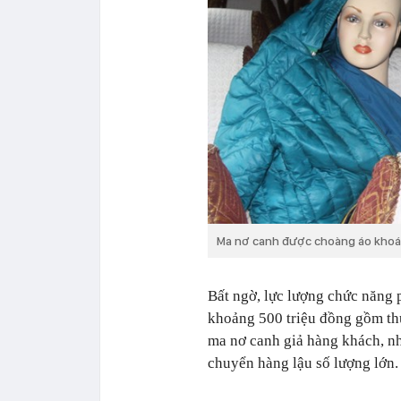
Ma nơ canh được choàng áo khoác
Bất ngờ, lực lượng chức năng 
khoảng 500 triệu đồng gồm thu
ma nơ canh
giả hàng khách, n
chuyển hàng lậu số lượng lớn.