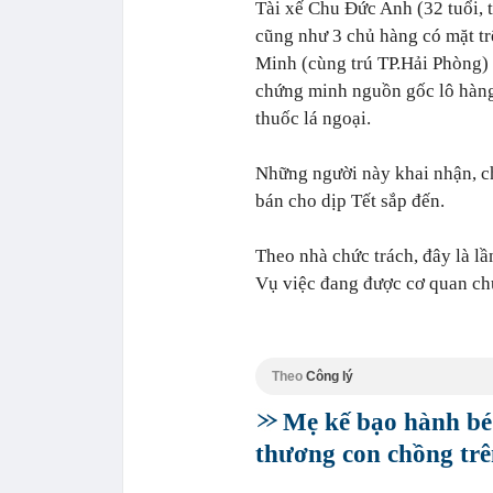
Tài xế Chu Đức Anh (32 tuổi, 
cũng như 3 chủ hàng có mặt tr
Minh (cùng trú TP.Hải Phòng) 
chứng minh nguồn gốc lô hàng 
thuốc lá ngoại.
Những người này khai nhận, ch
bán cho dịp Tết sắp đến.
Theo nhà chức trách, đây là l
Vụ việc đang được cơ quan chứ
Theo
Công lý
Mẹ kế bạo hành bé
thương con chồng trê