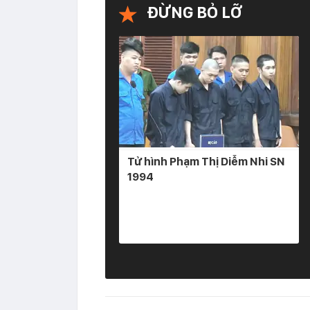
ĐỪNG BỎ LỠ
Tử hình Phạm Thị Diễm Nhi SN
1994