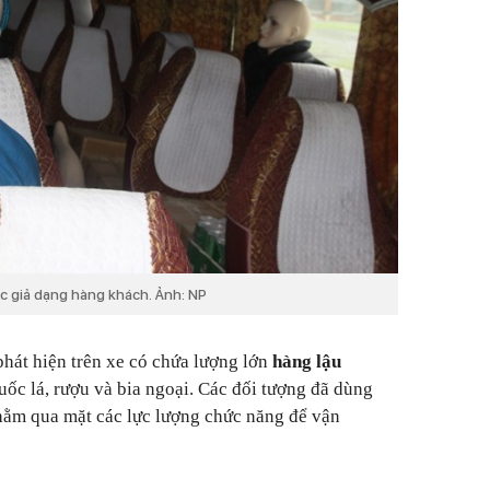
 giả dạng hàng khách. Ảnh: NP
phát hiện trên xe có chứa lượng lớn
hàng lậu
ốc lá, rượu và bia ngoại. Các đối tượng đã dùng
hằm qua mặt các lực lượng chức năng để vận