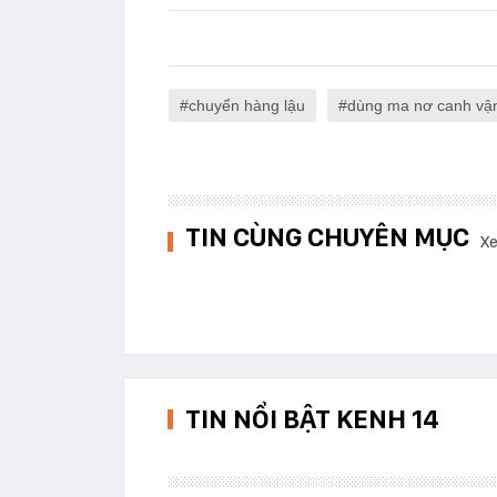
chuyển hàng lậu
dùng ma nơ canh vận
TIN CÙNG CHUYÊN MỤC
Xe
TIN NỔI BẬT KENH 14