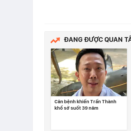
ĐANG ĐƯỢC QUAN T
Căn bệnh khiến Trấn Thành
khổ sở suốt 39 năm