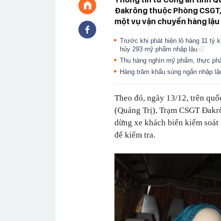
Đakrông thuộc Phòng CSGT, C
một vụ vận chuyển hàng lậu
Trước khi phát hiện lô hàng 11 tỷ 
hủy 293 mỹ phẩm nhập lậu
Thu hàng nghìn mỹ phẩm, thực ph
Hàng trăm khẩu súng ngắn nhập l
Theo đó, ngày 13/12, trên qu
(Quảng Trị), Trạm CSGT Đakr
dừng xe khách biển kiểm soát
để kiểm tra.