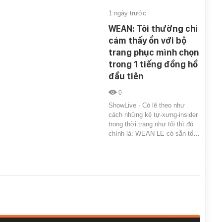
1 ngày trước
WEAN: Tôi thường chỉ
cảm thấy ổn với bộ
trang phục mình chọn
trong 1 tiếng đồng hồ
đầu tiên
0
ShowLive · Có lẽ theo như
cách những kẻ tự-xưng-insider
trong thời trang như tôi thì đó
chính là: WEAN LE có sẵn tố…