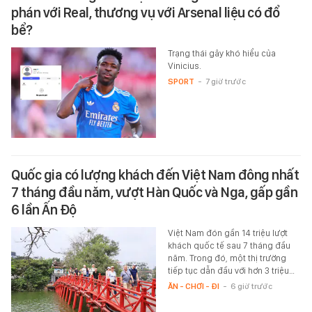
phán với Real, thương vụ với Arsenal liệu có đổ
bể?
Trạng thái gây khó hiểu của
Vinicius.
SPORT
-
7 giờ trước
Quốc gia có lượng khách đến Việt Nam đông nhất
7 tháng đầu năm, vượt Hàn Quốc và Nga, gấp gần
6 lần Ấn Độ
Việt Nam đón gần 14 triệu lượt
khách quốc tế sau 7 tháng đầu
năm. Trong đó, một thị trường
tiếp tục dẫn đầu với hơn 3 triệu…
ĂN - CHƠI - ĐI
-
6 giờ trước