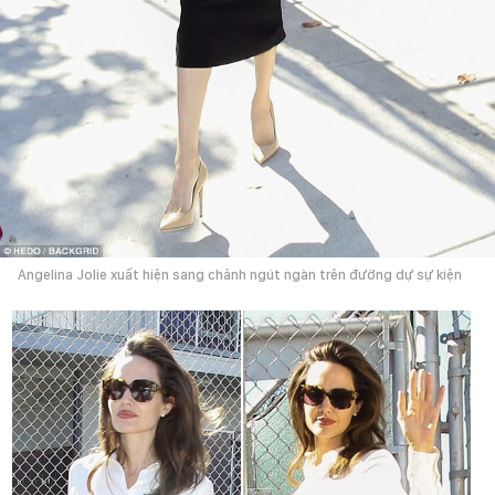
Angelina Jolie xuất hiện sang chảnh ngút ngàn trên đường dự sự kiện