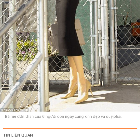
Bà mẹ đơn thân của 6 người con ngày càng xinh đẹp và quý phái.
TIN LIÊN QUAN