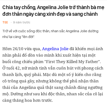
Chia tay chồng, Angelina Jolie trở thành bà mẹ
đơn thân ngày càng xinh đẹp và sang chảnh
TEE
9 năm trước
Trở về với cuộc sống độc thân, nhan sắc Angelina Jolie dường
như lại càng "lên đời".
Hôm 26/10 vừa qua,
Angelina Jolie
đã khiến mọi ánh
nhìn phải đổ dồn vào mình khi xuất hiện tại một
buổi công chiếu phim "First They Killed My Father".
Ở tuổi 42, nữ minh tinh vẫn cuốn hút với phong cách
thanh lịch, quý phái. Mặc dù một số ý kiến cho rằng
cô trông quá gầy, nhưng không thể phủ nhận thần
thái của Angelina quả thật sang chảnh đáng ngưỡng
mộ. Dường như sau khi độc thân, nhan sắc của cô lại
càng thăng hoa hơn trước.