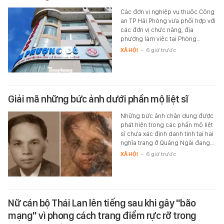
Các đơn vị nghiệp vụ thuộc Công
an TP Hải Phòng vừa phối hợp với
các đơn vị chức năng, địa
phương làm việc tại Phòng…
XÃ HỘI
-
6 giờ trước
Giải mã những bức ảnh dưới phần mộ liệt sĩ
Những bức ảnh chân dung được
phát hiện trong các phần mộ liệt
sĩ chưa xác định danh tính tại hai
nghĩa trang ở Quảng Ngãi đang…
XÃ HỘI
-
6 giờ trước
Nữ cán bộ Thái Lan lên tiếng sau khi gây "bão
mạng" vì phong cách trang điểm rực rỡ trong