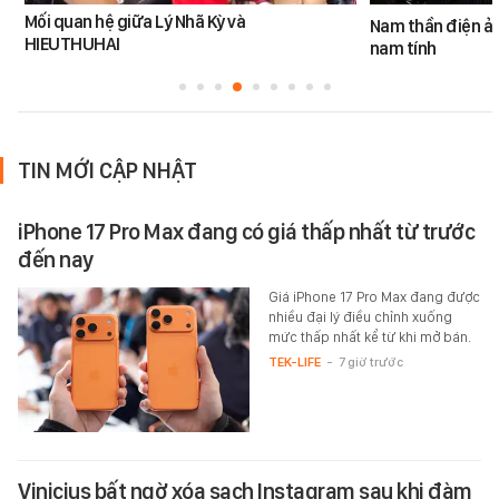
Mối quan hệ giữa Lý Nhã Kỳ và
Nam thần điện ản
HIEUTHUHAI
nam tính
TIN MỚI CẬP NHẬT
iPhone 17 Pro Max đang có giá thấp nhất từ trước
đến nay
Giá iPhone 17 Pro Max đang được
nhiều đại lý điều chỉnh xuống
mức thấp nhất kể từ khi mở bán.
TEK-LIFE
-
7 giờ trước
Vinicius bất ngờ xóa sạch Instagram sau khi đàm