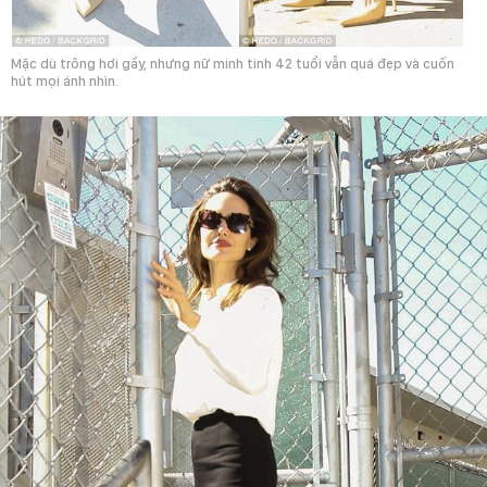
Mặc dù trông hơi gầy, nhưng nữ minh tinh 42 tuổi vẫn quá đẹp và cuốn
hút mọi ánh nhìn.