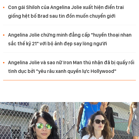
Con gái Shiloh của Angelina Jolie xuất hiện điển trai
giống hệt bố Brad sau tin đồn muốn chuyển giới
Angelina Jolie chứng minh đẳng cấp "huyền thoại nhan
sắc thế kỷ 21" với bộ ảnh đẹp say lòng người
Angelina Jolie và sao nữ Iron Man thú nhận đã bị quấy rối
tình dục bởi "yêu râu xanh quyền lực Hollywood"