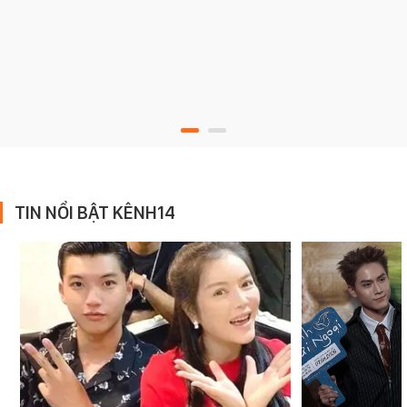
TIN NỔI BẬT KÊNH14