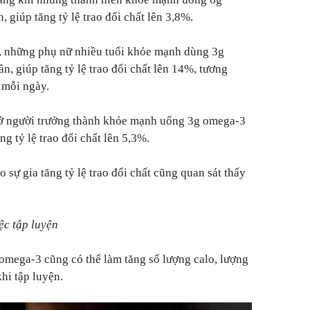
 giúp tăng tỷ lệ trao đổi chất lên 3,8%.
, những phụ nữ nhiều tuổi khỏe mạnh dùng 3g
, giúp tăng tỷ lệ trao đổi chất lên 14%, tương
 mỗi ngày.
 ở người trưởng thành khỏe mạnh uống 3g omega-3
g tỷ lệ trao đổi chất lên 5,3%.
 sự gia tăng tỷ lệ trao đổi chất cũng quan sát thấy
ệc tập luyện
omega-3 cũng có thể làm tăng số lượng calo, lượng
hi tập luyện.