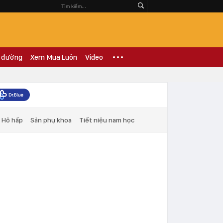
 đường
Xem Mua Luôn
Video
Hô hấp
Sản phụ khoa
Tiết niệu nam học