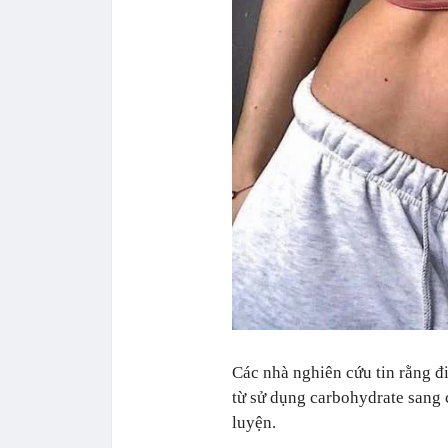
Các nhà nghiên cứu tin rằng đ
từ sử dụng carbohydrate sang 
luyện.