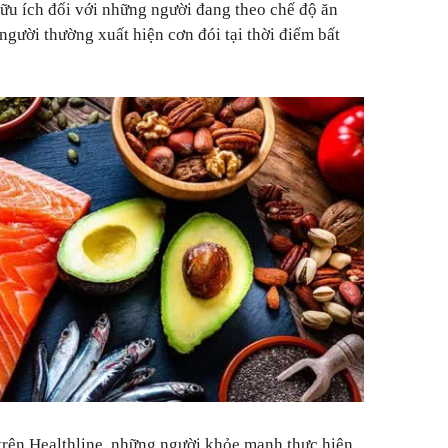
hữu ích đối với những người đang theo chế độ ăn
người thường xuất hiện cơn đói tại thời điểm bất
trên Healthline, những người khỏe mạnh thực hiện