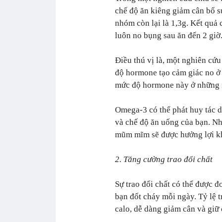
chế độ ăn kiêng giảm cân bổ 
nhóm còn lại là 1,3g. Kết qu
luôn no bụng sau ăn đến 2 giờ
Điều thú vị là, một nghiên cứ
độ hormone tạo cảm giác no ở 
mức độ hormone này ở những 
Omega-3 có thể phát huy tác d
và chế độ ăn uống của bạn. Nh
mũm mĩm sẽ được hưởng lợi kh
2. Tăng cường trao đổi chất
Sự trao đổi chất có thể được đ
bạn đốt cháy mỗi ngày. Tỷ lệ t
calo, dễ dàng giảm cân và giữ 