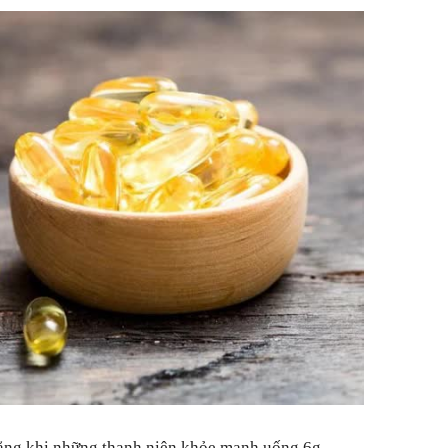
ằng khi những thanh niên khỏe mạnh uống 6g