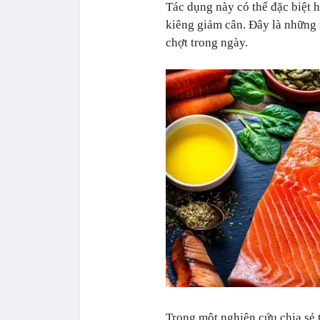
Tác dụng này có thể đặc biệt 
kiêng giảm cân. Đây là những 
chợt trong ngày.
Trong một nghiên cứu chia sẻ 