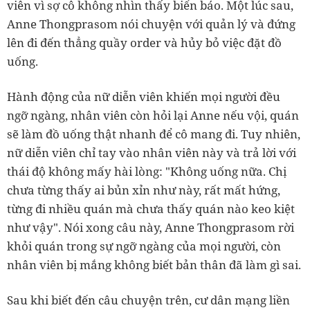
viên vì sợ cô không nhìn thấy biển báo. Một lúc sau,
Anne Thongprasom nói chuyện với quản lý và đứng
lên đi đến thẳng quầy order và hủy bỏ việc đặt đồ
uống.
Hành động của nữ diễn viên khiến mọi người đều
ngỡ ngàng, nhân viên còn hỏi lại Anne nếu vội, quán
sẽ làm đồ uống thật nhanh để cô mang đi. Tuy nhiên,
nữ diễn viên chỉ tay vào nhân viên này và trả lời với
thái độ không mấy hài lòng: "Không uống nữa. Chị
chưa từng thấy ai bủn xỉn như này, rất mất hứng,
từng đi nhiều quán mà chưa thấy quán nào keo kiệt
như vậy". Nói xong câu này, Anne Thongprasom rời
khỏi quán trong sự ngỡ ngàng của mọi người, còn
nhân viên bị mắng không biết bản thân đã làm gì sai.
Sau khi biết đến câu chuyện trên, cư dân mạng liền