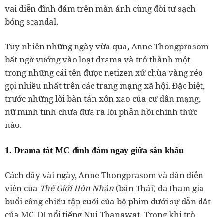
vai diễn đình đám trên màn ảnh cùng đời tư sạch
bóng scandal.
Tuy nhiên những ngày vừa qua, Anne Thongprasom
bất ngờ vướng vào loạt drama và trở thành một
trong những cái tên được netizen xứ chùa vàng réo
gọi nhiều nhất trên các trang mạng xã hội. Đặc biệt,
trước những lời bàn tán xôn xao của cư dân mạng,
nữ minh tinh chưa đưa ra lời phản hồi chính thức
nào.
1. Drama tát MC đình đám ngay giữa sân khấu
Cách đây vài ngày, Anne Thongprasom và dàn diễn
viên của
Thế Giới Hôn Nhân
(bản Thái) đã tham gia
buổi công chiếu tập cuối của bộ phim dưới sự dẫn dắt
của MC, DJ nổi tiếng Nui Thanawat. Trong khi trò