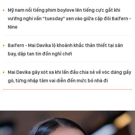
Mỹ nam nổi tiếng phim boylove lên tiếng cực gắt khi
vướng nghi vấn “tuesday” xen vào giữa cặp đôi Baifern -
Nine
Baifern - Mai Davika lộ khoảnh khắc thân thiết tại sân
bay, dập tan tin đồn nghỉ chơi
Mai Davika gây xót xa khi lần đầu chia sẻ về vóc dáng gầy
gò, từng nhập tâm vai diễn đến mức bỏ nhà đi