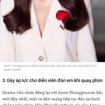
Anne Thongprasom khiến netizen bàn tán xôn xao về cách hành xử ở
quán cà phê
3. Gây áp lực cho diễn viên đàn em khi quay phim
Drama vẫn chưa dừng lại với Anne Thongprasom khi
mới đây nhất, một cư dân mạng tiếp tục đào lại buổi