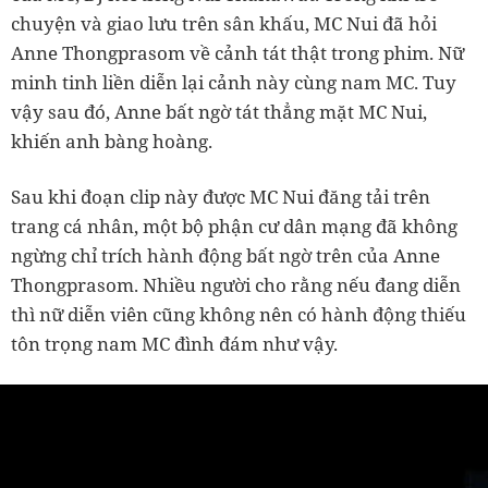
chuyện và giao lưu trên sân khấu, MC Nui đã hỏi
Anne Thongprasom về cảnh tát thật trong phim. Nữ
minh tinh liền diễn lại cảnh này cùng nam MC. Tuy
vậy sau đó, Anne bất ngờ tát thẳng mặt MC Nui,
khiến anh bàng hoàng.
Sau khi đoạn clip này được MC Nui đăng tải trên
trang cá nhân, một bộ phận cư dân mạng đã không
ngừng chỉ trích hành động bất ngờ trên của Anne
Thongprasom. Nhiều người cho rằng nếu đang diễn
thì nữ diễn viên cũng không nên có hành động thiếu
tôn trọng nam MC đình đám như vậy.