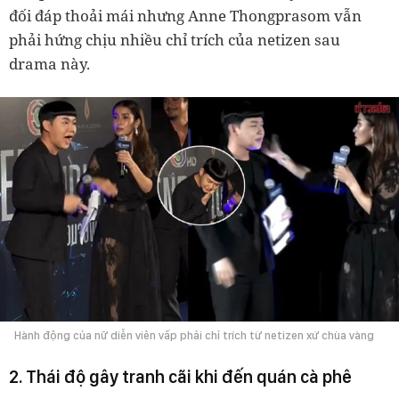
đối đáp thoải mái nhưng Anne Thongprasom vẫn
phải hứng chịu nhiều chỉ trích của netizen sau
drama này.
Hành động của nữ diễn viên vấp phải chỉ trích từ netizen xứ chùa vàng
2. Thái độ gây tranh cãi khi đến quán cà phê