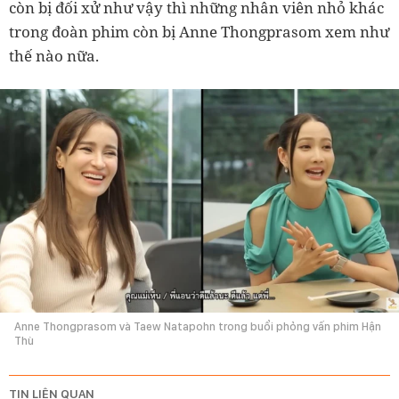
còn bị đối xử như vậy thì những nhân viên nhỏ khác
trong đoàn phim còn bị Anne Thongprasom xem như
thế nào nữa.
Anne Thongprasom và Taew Natapohn trong buổi phỏng vấn phim Hận
Thù
TIN LIÊN QUAN