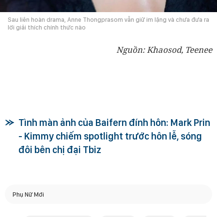
Sau liên hoàn drama, Anne Thongprasom vẫn giữ im lặng và chưa đưa ra
lời giải thích chính thức nào
Nguồn: Khaosod, Teenee
Tình màn ảnh của Baifern đính hôn: Mark Prin
- Kimmy chiếm spotlight trước hôn lễ, sóng
đôi bên chị đại Tbiz
Phụ Nữ Mới