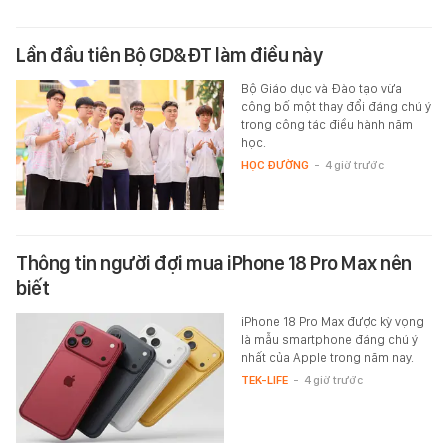
Lần đầu tiên Bộ GD&ĐT làm điều này
Bộ Giáo dục và Đào tạo vừa
công bố một thay đổi đáng chú ý
trong công tác điều hành năm
học.
HỌC ĐƯỜNG
-
4 giờ trước
Thông tin người đợi mua iPhone 18 Pro Max nên
biết
iPhone 18 Pro Max được kỳ vọng
là mẫu smartphone đáng chú ý
nhất của Apple trong năm nay.
TEK-LIFE
-
4 giờ trước