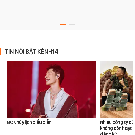
TIN NỔI BẬT KÊNH14
MCK hủy lịch biểu diễn
Nhiều công ty c
không còn hoạt đ
đăng ký