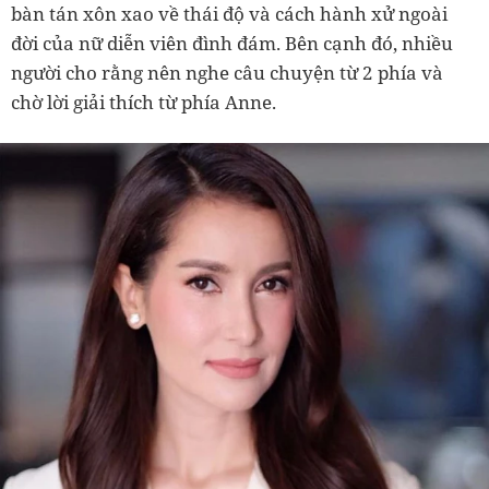
bàn tán xôn xao về thái độ và cách hành xử ngoài
đời của nữ diễn viên đình đám. Bên cạnh đó, nhiều
người cho rằng nên nghe câu chuyện từ 2 phía và
chờ lời giải thích từ phía Anne.