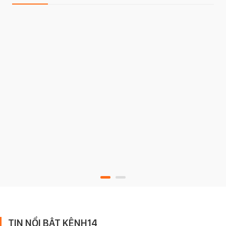
TIN NỔI BẬT KÊNH14