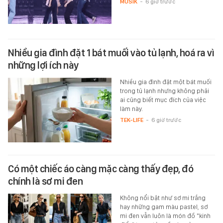
MUSIK
-
6 giờ trước
Nhiều gia đình đặt 1 bát muối vào tủ lạnh, hoá ra vì
những lợi ích này
Nhiều gia đình đặt một bát muối
trong tủ lạnh nhưng không phải
ai cũng biết mục đích của việc
làm này.
TEK-LIFE
-
6 giờ trước
Có một chiếc áo càng mặc càng thấy đẹp, đó
chính là sơ mi đen
Không nổi bật như sơ mi trắng
hay những gam màu pastel, sơ
mi đen vẫn luôn là món đồ "kinh