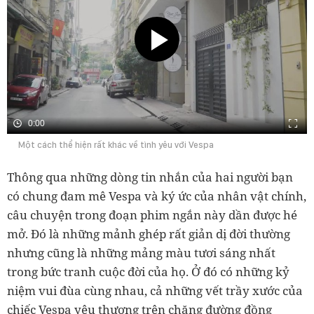
0:00
Một cách thể hiện rất khác về tình yêu với Vespa
Thông qua những dòng tin nhắn của hai người bạn
có chung đam mê Vespa và ký ức của nhân vật chính,
câu chuyện trong đoạn phim ngắn này dần được hé
mở. Đó là những mảnh ghép rất giản dị đời thường
nhưng cũng là những mảng màu tươi sáng nhất
trong bức tranh cuộc đời của họ. Ở đó có những kỷ
niệm vui đùa cùng nhau, cả những vết trầy xước của
chiếc Vespa yêu thương trên chặng đường đồng