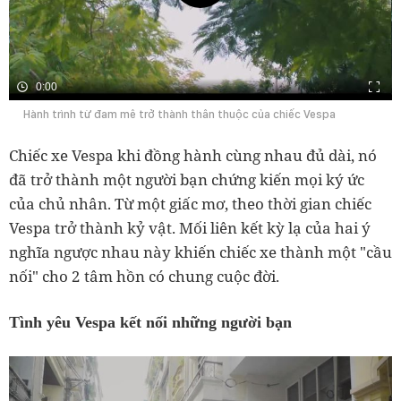
0:00
Hành trình từ đam mê trở thành thân thuộc của chiếc Vespa
Chiếc xe Vespa khi đồng hành cùng nhau đủ dài, nó
đã trở thành một người bạn chứng kiến mọi ký ức
của chủ nhân. Từ một giấc mơ, theo thời gian chiếc
Vespa trở thành kỷ vật. Mối liên kết kỳ lạ của hai ý
nghĩa ngược nhau này khiến chiếc xe thành một "cầu
nối" cho 2 tâm hồn có chung cuộc đời.
Tình yêu Vespa kết nối những người bạn