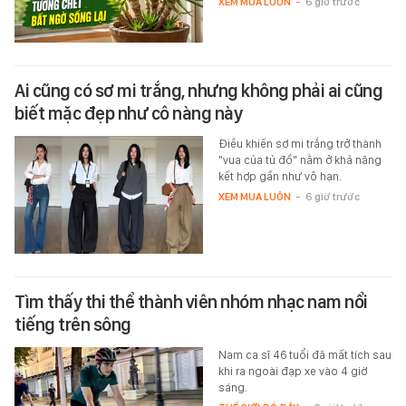
XEM MUA LUÔN
-
6 giờ trước
Ai cũng có sơ mi trắng, nhưng không phải ai cũng
biết mặc đẹp như cô nàng này
Điều khiến sơ mi trắng trở thành
"vua của tủ đồ" nằm ở khả năng
kết hợp gần như vô hạn.
XEM MUA LUÔN
-
6 giờ trước
Tìm thấy thi thể thành viên nhóm nhạc nam nổi
tiếng trên sông
Nam ca sĩ 46 tuổi đã mất tích sau
khi ra ngoài đạp xe vào 4 giờ
sáng.