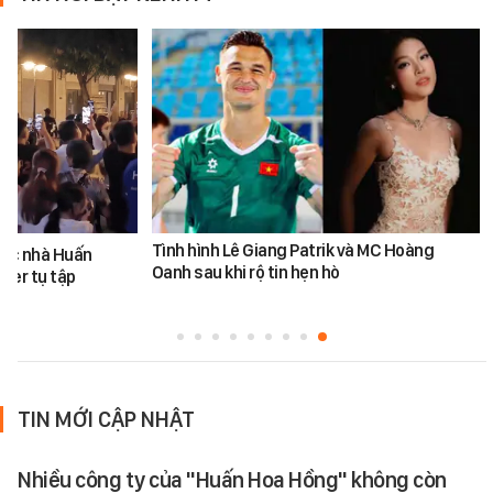
Tình hình Lê Giang Patrik và MC Hoàng
ước nhà Huấn
Oanh sau khi rộ tin hẹn hò
ber tụ tập
TIN MỚI CẬP NHẬT
Nhiều công ty của "Huấn Hoa Hồng" không còn