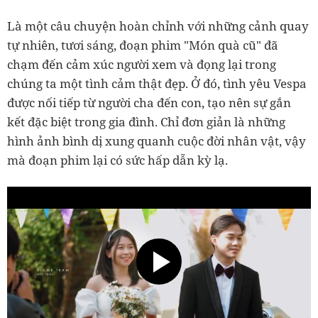
Là một câu chuyện hoàn chỉnh với những cảnh quay
tự nhiên, tươi sáng, đoạn phim "Món quà cũ" đã
chạm đến cảm xúc người xem và đọng lại trong
chúng ta một tình cảm thật đẹp. Ở đó, tình yêu Vespa
được nối tiếp từ người cha đến con, tạo nên sự gắn
kết đặc biệt trong gia đình. Chỉ đơn giản là những
hình ảnh bình dị xung quanh cuộc đời nhân vật, vậy
mà đoạn phim lại có sức hấp dẫn kỳ lạ.