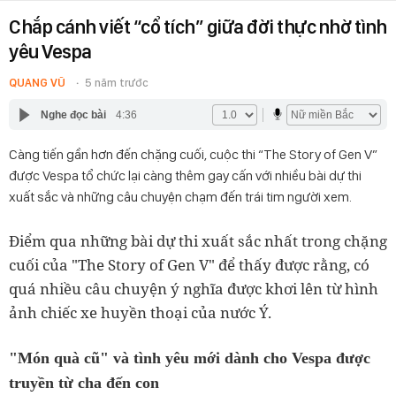
Chắp cánh viết “cổ tích” giữa đời thực nhờ tình
yêu Vespa
QUANG VŨ
5 năm trước
Nghe đọc bài
4:36
Càng tiến gần hơn đến chặng cuối, cuộc thi “The Story of Gen V”
được Vespa tổ chức lại càng thêm gay cấn với nhiều bài dự thi
xuất sắc và những câu chuyện chạm đến trái tim người xem.
Điểm qua những bài dự thi xuất sắc nhất trong chặng
cuối của "The Story of Gen V" để thấy được rằng, có
quá nhiều câu chuyện ý nghĩa được khơi lên từ hình
ảnh chiếc xe huyền thoại của nước Ý.
"Món quà cũ" và tình yêu mới dành cho Vespa được
truyền từ cha đến con