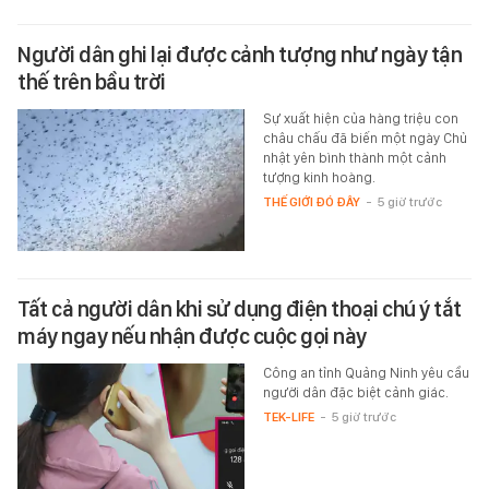
Người dân ghi lại được cảnh tượng như ngày tận
thế trên bầu trời
Sự xuất hiện của hàng triệu con
châu chấu đã biến một ngày Chủ
nhật yên bình thành một cảnh
tượng kinh hoàng.
THẾ GIỚI ĐÓ ĐÂY
-
5 giờ trước
Tất cả người dân khi sử dụng điện thoại chú ý tắt
máy ngay nếu nhận được cuộc gọi này
Công an tỉnh Quảng Ninh yêu cầu
người dân đặc biệt cảnh giác.
TEK-LIFE
-
5 giờ trước