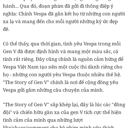
hành... Qua đó, đoạn phim đã gửi đi thông điệp ý
nghĩa: Chính Vespa đã gắn kết họ từ những con người
xa lạ và mang đến cho mỗi người những ký ức đẹp
đẽ.
Có thể thấy, qua thời gian, tình yêu Vespa trong mỗi
Gen V đã được định hình và mang một màu sắc, cá
tính rất riêng. Đây cũng chính là nguồn cảm hứng để
Vespa Việt Nam tạo nên một cuộc thi dành riêng cho
họ - những con người yêu Vespa thuộc nhiều thế hệ.
"The Story of Gen V" chính là nơi để cộng đồng yêu
Vespa gửi gắm những câu chuyện của mình.
"The Story of Gen V" sắp khép lại, đây là lúc các "đồng
đội" và chiến hữu gần xa của gen V tích cực thể hiện
tình cảm của mình qua những lượt
like/share/comment cho bộ phim mình yêu thích.