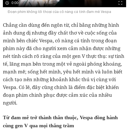
0:00
Đoạn phim không lời thoại của cô nàng cá tính đam mê Vespa
Chẳng cần dùng đến ngôn từ, chỉ bằng những hình
ảnh dung dị nhưng đầy chất thơ về cuộc sống của
mình bên chiếc Vespa, cô nàng cá tính trong đoạn
phim này đã cho người xem cảm nhận được những
nét tính cách rõ ràng của một gen V thực thụ: sự tinh
tế, lãng mạn bên trong một vẻ ngoài phóng khoáng,
mạnh mẽ; sống hết mình, yêu hết mình và luôn biết
cách tạo nên những khoảnh khắc thú vị cùng với
Vespa. Có lẽ, đây cũng chính là điểm đặc biệt khiến
đoạn phim chinh phục được cảm xúc của nhiều
người.
Từ đam mê trở thành thân thuộc, Vespa đồng hành
cùng gen V qua mọi thăng trầm