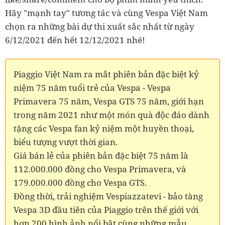
Hãy "mạnh tay" tương tác và cùng Vespa Việt Nam
chọn ra những bài dự thi xuất sắc nhất từ ngày
6/12/2021 đến hết 12/12/2021 nhé!
Piaggio Việt Nam ra mắt phiên bản đặc biệt kỷ
niệm 75 năm tuổi trẻ của Vespa - Vespa
Primavera 75 năm, Vespa GTS 75 năm, giới hạn
trong năm 2021 như một món quà độc đáo dành
tặng các Vespa fan kỷ niệm một huyền thoại,
biểu tượng vượt thời gian.
Giá bán lẻ của phiên bản đặc biệt 75 năm là
112.000.000 đồng cho Vespa Primavera, và
179.000.000 đồng cho Vespa GTS.
Đồng thời, trải nghiệm Vespiazzatevi - bảo tàng
Vespa 3D đầu tiên của Piaggio trên thế giới với
hơn 200 hình ảnh nổi bật cùng những mẫu