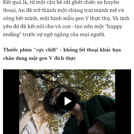
Kết quả là, từ một cậu bé rất ghét chiếc xe huyền
thoại, An đã trở thành một chàng trai mạnh mẽ và
sống hết mình, một hình mẫu gen V thực thụ. Và tình
yêu đó đã kết nối cha và con - tạo nên một "happy
ending" trước sự ngỡ ngàng của mọi người.
Thước phim "cực chill" - không lời thoại khắc họa
chân dung một gen V đích thực