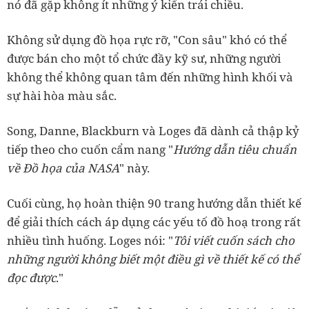
nó đã gặp không ít những ý kiến trái chiều.
Không sử dụng đồ họa rực rỡ, "Con sâu" khó có thể
được bán cho một tổ chức đầy kỹ sư, những người
không thể không quan tâm đến những hình khối và
sự hài hòa màu sắc.
Song, Danne, Blackburn và Loges đã dành cả thập kỷ
tiếp theo cho cuốn cẩm nang "
Hướng dẫn tiêu chuẩn
về Đồ họa của NASA
" này.
Cuối cùng, họ hoàn thiện 90 trang hướng dẫn thiết kế
để giải thích cách áp dụng các yếu tố đồ hoạ trong rất
nhiều tình huống. Loges nói: "
Tôi viết cuốn sách cho
những người không biết một điều gì về thiết kế có thể
đọc được
."