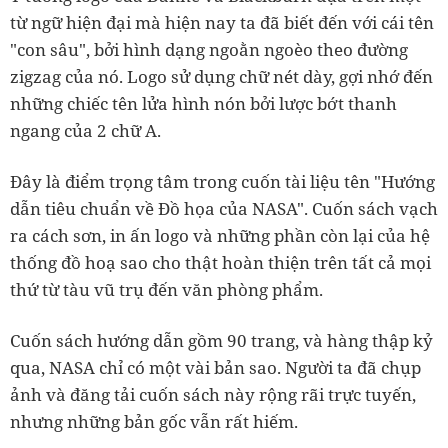
từ ngữ hiện đại mà hiện nay ta đã biết đến với cái tên
"con sâu", bởi hình dạng ngoằn ngoèo theo đường
zigzag của nó. Logo sử dụng chữ nét dày, gợi nhớ đến
những chiếc tên lửa hình nón bởi lược bớt thanh
ngang của 2 chữ A.
Đây là điểm trọng tâm trong cuốn tài liệu tên "Hướng
dẫn tiêu chuẩn về Đồ họa của NASA". Cuốn sách vạch
ra cách sơn, in ấn logo và những phần còn lại của hệ
thống đồ hoạ sao cho thật hoàn thiện trên tất cả mọi
thứ từ tàu vũ trụ đến văn phòng phẩm.
Cuốn sách hướng dẫn gồm 90 trang, và hàng thập kỷ
qua, NASA chỉ có một vài bản sao. Người ta đã chụp
ảnh và đăng tải cuốn sách này rộng rãi trực tuyến,
nhưng những bản gốc vẫn rất hiếm.