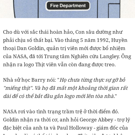
Cho dù với sắc thái hoàn hảo, Con sâu dường như
phải chịu số thất bại. Vào tháng 5 năm 1992, Huyền
thoại Dan Goldin, quản trị viên mới được bổ nhiệm
của NASA, đã tới Trung tâm Nghiên cứu Langley. Ông
nhận ra logo Thịt viên vẫn còn đang được treo.
Nhà sử học Barry nói: "
Họ chưa từng thực sự gỡ bỏ
"miếng thịt". Và họ đã mất một khoảng thời gian rất
dài để có thể bắt đầu gắn logo mới lên tòa nhà.
"
NASA rơi vào tình trạng trầm trệ ở thời điểm đó.
Goldin nhận ra thời cơ, anh hỏi George Abbey - trợ lý
đặc biệt của anh ta và Paul Holloway - giám đốc của