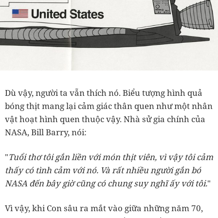
Dù vậy, người ta vẫn thích nó. Biểu tượng hình quả
bóng thịt mang lại cảm giác thân quen như một nhân
vật hoạt hình quen thuộc vậy. Nhà sử gia chính của
NASA, Bill Barry, nói:
"
Tuổi thơ tôi gắn liền với món thịt viên, vì vậy tôi cảm
thấy có tình cảm với nó. Và rất nhiều người gắn bó
NASA đến bây giờ cũng có chung suy nghĩ ấy với tôi.
"
Vì vậy, khi Con sâu ra mắt vào giữa những năm 70,