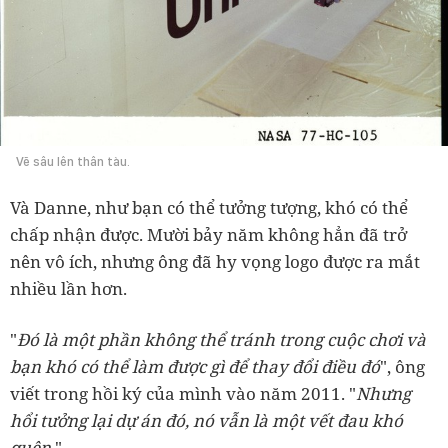
Vẽ sâu lên thân tàu.
Và Danne, như bạn có thể tưởng tượng, khó có thể
chấp nhận được. Mười bảy năm không hẳn đã trở
nên vô ích, nhưng ông đã hy vọng logo được ra mắt
nhiều lần hơn.
"
Đó là một phần không thể tránh trong cuộc chơi và
bạn khó có thể làm được gì để thay đổi điều đó
", ông
viết trong hồi ký của mình vào năm 2011. "
Nhưng
hổi tưởng lại dự án đó, nó vẫn là một vết đau khó
quên.
"