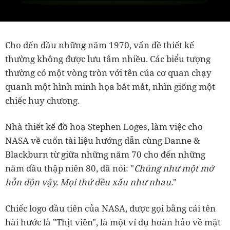
Cho đến đầu những năm 1970, vấn đề thiết kế
thường không được lưu tâm nhiều. Các biểu tượng
thường có một vòng tròn với tên của cơ quan chạy
quanh một hình minh họa bắt mắt, nhìn giống một
chiếc huy chương.
Nhà thiết kế đồ hoạ Stephen Loges, làm việc cho
NASA về cuốn tài liệu hướng dẫn cùng Danne &
Blackburn từ giữa những năm 70 cho đến những
năm đầu thập niên 80, đã nói: "
Chúng như một mớ
hỗn độn vậy. Mọi thứ đều xấu như nhau.
"
Chiếc logo đầu tiên của NASA, được gọi bằng cái tên
hài hước là "Thịt viên", là một ví dụ hoàn hảo về mặt