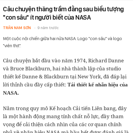
Câu chuyện thăng trầm đằng sau biểu tượng
"con sâu" ít người biết của NASA
TRẦN NAM SƠN
9 năm trước
Một cuộc nội chiến giữa hai nửa NASA: Logo "con sâu" và logo
"viên thịt".
Câu chuyện bắt đầu vào năm 1974, Richard Danne
và Bruce Blackburn, hai nhà thành lập của studio
thiết kế Danne & Blackburn tại New York, đã đáp lại
lời thỉnh cầu đầy cấp thiết:
Tái thiết kế nhãn hiệu của
NASA.
Nằm trong quy mô Kế hoạch Cải tiến Liên bang, đây
là một hành động mang tính chất nỗ lực, đầy tham
vọng để cải thiện cách nhìn của các cơ quan chính
phủ về nhãn hiệu NASA mà hầu hết được đánh giá là