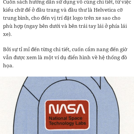
Cuốn sách hướng dẫn sử dụng vô cùng chi tiết, từ việc
kiểu chữ để ở đầu trang và đầu thư là Helvetica cỡ
trung bình, cho đến vị trí đặt logo trên xe sao cho
phù hợp (ngay bên dưới và bên trái tay lái ở phía lái
xe).
Bởi sự tỉ mỉ đến từng chi tiết, cuốn cẩm nang đến giờ
vẫn được xem là một ví dụ điển hình về hệ thống đồ
họa.