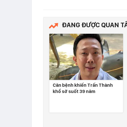
ĐANG ĐƯỢC QUAN T
Căn bệnh khiến Trấn Thành
khổ sở suốt 39 năm