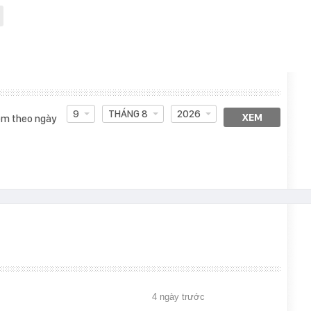
9
THÁNG 8
2026
XEM
m theo ngày
4 ngày trước