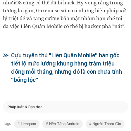
như iOS cũng có thể đã bị hack. Hy vọng rằng trong
tương lai gần, Garena sẽ sớm có những biện pháp xử
lý triệt để và tăng cường bảo mật nhằm hạn chế tối
đa việc Liên Quân Mobile có thể bị hacker phá "nát".
Cựu tuyển thủ "Liên Quân Mobile" bản gốc
tiết lộ mức lương khủng hàng trăm triệu
đồng mỗi tháng, nhưng đó là còn chưa tính
"bổng lộc"
Pháp luật & Bạn đọc
Tags
Lienquan
Nền Tảng Android
Người Tham Gia