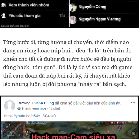
Từng bước đi, từng hướng di chuyển, thời điểm nào
đang ăn rồng hoặc núp bụi… đều "lồ lộ" trên bản đồ
khiến cho tất cả đường đi nước bước sẽ đều bị người
dùng hack "tóm gọn" . Đó là lý do vì sao mà dù game
thủ cam đoan đã núp bụi rất kỹ, di chuyển rất khéo
léo nhưng luôn bị đối phương "nhảy ra" bắn sạch.