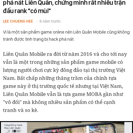
phá nát Liên Quân, chứng minh rất nhiều trận
đấu rank "có mùi"
LEE CHUENG HEE
6 năm trước
Vì là một sản phẩm game online nên Liên Quân Mobile cũng không
tránh được tình trạng bị hack phá nát.
Liên Quân Mobile ra đời từ năm 2016 và cho tới nay
vẫn là một trong những sản phẩm game mobile có
lượng người chơi cực kỳ đông đảo tại thị trường Việt
Nam. Bất chấp những thăng trầm của chính tựa
game này ở thị trường quốc tế nhưng tại Việt Nam,
Liên Quân Mobile vẫn là tựa game MOBA gần như
"vô đối" mà không nhiều sản phẩm có thể cạnh
tranh và so kè.