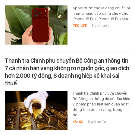
Apple được cho là đang chuẩn bị
những nâng cấp đáng chú ý cho
iPhone 18 Pro, iPhone 18 Pro Max.
TEK-LIFE
-
5 giờ trước
Thanh tra Chính phủ chuyển Bộ Công an thông tin
7 cá nhân bán vàng không rõ nguồn gốc, giao dịch
hơn 2.000 tỷ đồng, 6 doanh nghiệp kê khai sai
thuế
Thanh tra Chính phủ vừa chuyển
Bộ Công an thông tin có dấu hiệu
vi phạm pháp luật liên quan hoạt
động kinh doanh vàng, trong
đó…
XÃ HỘI
-
5 giờ trước