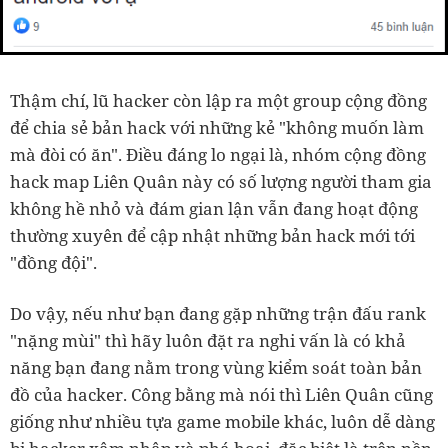
Thậm chí, lũ hacker còn lập ra một group cộng đồng
để chia sẻ bản hack với những kẻ "không muốn làm
mà đòi có ăn". Điều đáng lo ngại là, nhóm cộng đồng
hack map Liên Quân này có số lượng người tham gia
không hề nhỏ và đám gian lận vẫn đang hoạt động
thường xuyên để cập nhật những bản hack mới tới
"đồng đội".
Do vậy, nếu như bạn đang gặp những trận đấu rank
"nặng mùi" thì hãy luôn đặt ra nghi vấn là có khả
năng bạn đang nằm trong vùng kiểm soát toàn bản
đồ của hacker. Công bằng mà nói thì Liên Quân cũng
giống như nhiều tựa game mobile khác, luôn dễ dàng