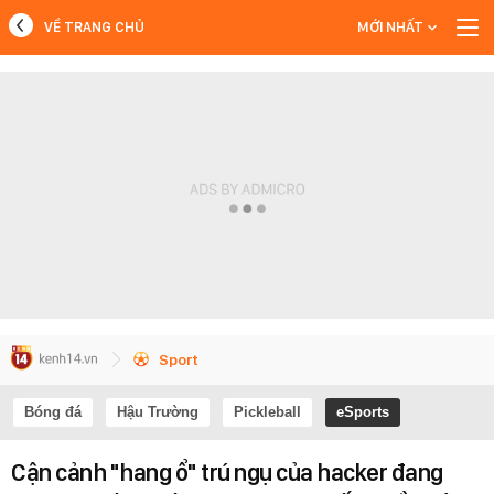
VỀ TRANG CHỦ
MỚI NHẤT
MỚI NHẤT
Xem thêm
Sport
Bóng đá
Hậu Trường
Pickleball
eSports
Cận cảnh "hang ổ" trú ngụ của hacker đang