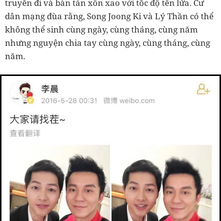
truyền đi và bàn tán xôn xao với tốc độ tên lửa. Cư
dân mạng đùa rằng, Song Joong Ki và Lý Thần có thể
không thể sinh cùng ngày, cùng tháng, cùng năm
nhưng nguyện chia tay cùng ngày, cùng tháng, cùng
năm.