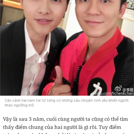
Cận cảnh hai nam tài tử từng có những câu chuyện tình yêu khiến người
khác ngưỡng mộ
Vậy là sau 3 năm, cuối cùng người ta cũng có thể tìm
thấy điểm chung của hai người là gì rồi. Tuy điểm