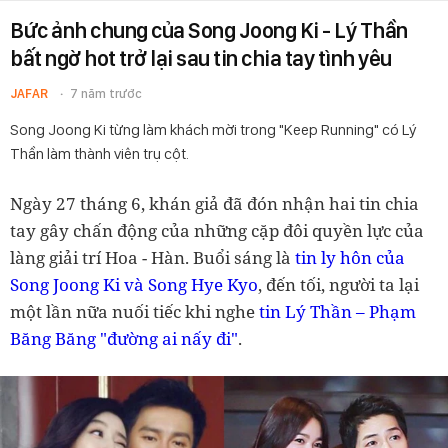
Bức ảnh chung của Song Joong Ki - Lý Thần
bất ngờ hot trở lại sau tin chia tay tình yêu
JAFAR
7 năm trước
Song Joong Ki từng làm khách mời trong "Keep Running" có Lý
Thần làm thành viên trụ cột.
Ngày 27 tháng 6, khán giả đã đón nhận hai tin chia
tay gây chấn động của những cặp đôi quyền lực của
làng giải trí Hoa - Hàn. Buổi sáng là
tin ly hôn của
Song Joong Ki và Song Hye Kyo
, đến tối, người ta lại
một lần nữa nuối tiếc khi nghe
tin Lý Thần – Phạm
Băng Băng "đường ai nấy đi"
.