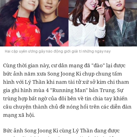
Hai cặp uyên ương gây náo động giới giải tí những ngày nay
Cùng thời gian này, cư dân mạng đã "đào" lại được
bức ảnh năm xưa Song Joong Ki chụp chung tấm
hình với Lý Thần khi nam tài tử xứ sở kim chi tham
gia ghi hình mùa 4 "Running Man" bản Trung. Sự
trùng hợp bất ngờ của đôi bên về tin chia tay khiến
câu chuyện thành chủ đề nóng hổi trên các diễn đàn
mạng xã hội.
Bức ảnh Song Joong Ki cùng Lý Thần đang được