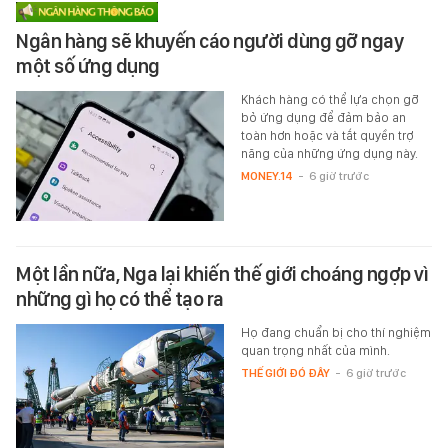
Ngân hàng sẽ khuyến cáo người dùng gỡ ngay
một số ứng dụng
Khách hàng có thể lựa chọn gỡ
bỏ ứng dụng để đảm bảo an
toàn hơn hoặc và tắt quyền trợ
năng của những ứng dụng này.
MONEY.14
-
6 giờ trước
Một lần nữa, Nga lại khiến thế giới choáng ngợp vì
những gì họ có thể tạo ra
Họ đang chuẩn bị cho thí nghiệm
quan trọng nhất của mình.
THẾ GIỚI ĐÓ ĐÂY
-
6 giờ trước