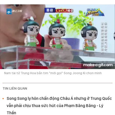
Nam tài tử Trung Hoa bắn tim "mời gọi" Song Joong Ki chọn mình
TIN LIÊN QUAN
Song Song ly hôn chấn động Châu Á nhưng ở Trung Quốc
vẫn phải chịu thua sức hút của Phạm Băng Băng - Lý
Thần