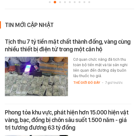
TIN MỚI CẬP NHẬT
Tịch thu 7 tỷ tiền mặt chất thành đống, vàng cùng
nhiều thiết bị điện tử trong một căn hộ
Cơ quan chức năng đã tịch thu
toàn bộ tiền mặt và tài sản nghi
liên quan đến đường dây buôn
lậu thuốc ho giả.
THẾ GIỚI ĐÓ ĐÂY
-
7 giờ trước
Phong tỏa khu vực, phát hiện hơn 15.000 hiện vật
vàng, bạc, đồng bị chôn sâu suốt 1.500 năm - giá
trị tương đương 63 tỷ đồng