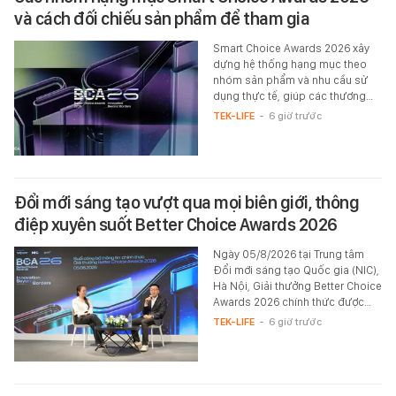
và cách đối chiếu sản phẩm để tham gia
Smart Choice Awards 2026 xây
dựng hệ thống hạng mục theo
nhóm sản phẩm và nhu cầu sử
dụng thực tế, giúp các thương…
TEK-LIFE
-
6 giờ trước
Đổi mới sáng tạo vượt qua mọi biên giới, thông
điệp xuyên suốt Better Choice Awards 2026
Ngày 05/8/2026 tại Trung tâm
Đổi mới sáng tạo Quốc gia (NIC),
Hà Nội, Giải thưởng Better Choice
Awards 2026 chính thức được…
TEK-LIFE
-
6 giờ trước