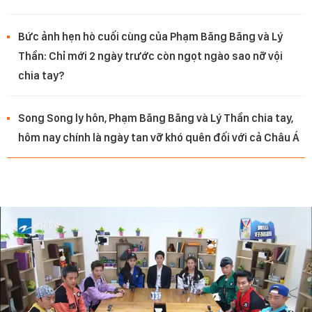
Bức ảnh hẹn hò cuối cùng của Phạm Băng Băng và Lý
Thần: Chỉ mới 2 ngày trước còn ngọt ngào sao nỡ vội
chia tay?
Song Song ly hôn, Phạm Băng Băng và Lý Thần chia tay,
hôm nay chính là ngày tan vỡ khó quên đối với cả Châu Á