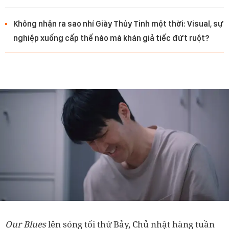
Không nhận ra sao nhí Giày Thủy Tinh một thời: Visual, sự
nghiệp xuống cấp thế nào mà khán giả tiếc đứt ruột?
Our Blues
lên sóng tối thứ Bảy, Chủ nhật hàng tuần