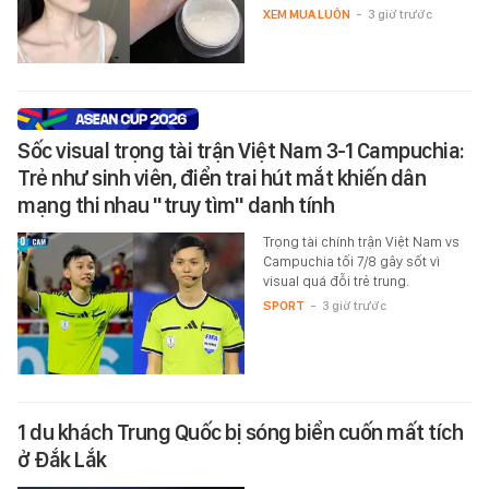
XEM MUA LUÔN
-
3 giờ trước
Sốc visual trọng tài trận Việt Nam 3-1 Campuchia:
Trẻ như sinh viên, điển trai hút mắt khiến dân
mạng thi nhau "truy tìm" danh tính
Trọng tài chính trận Việt Nam vs
Campuchia tối 7/8 gây sốt vì
visual quá đỗi trẻ trung.
SPORT
-
3 giờ trước
1 du khách Trung Quốc bị sóng biển cuốn mất tích
ở Đắk Lắk