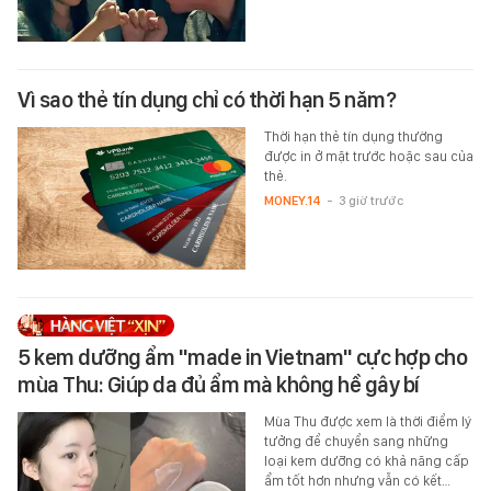
Vì sao thẻ tín dụng chỉ có thời hạn 5 năm?
Thời hạn thẻ tín dụng thường
được in ở mặt trước hoặc sau của
thẻ.
MONEY.14
-
3 giờ trước
5 kem dưỡng ẩm "made in Vietnam" cực hợp cho
mùa Thu: Giúp da đủ ẩm mà không hề gây bí
Mùa Thu được xem là thời điểm lý
tưởng để chuyển sang những
loại kem dưỡng có khả năng cấp
ẩm tốt hơn nhưng vẫn có kết…