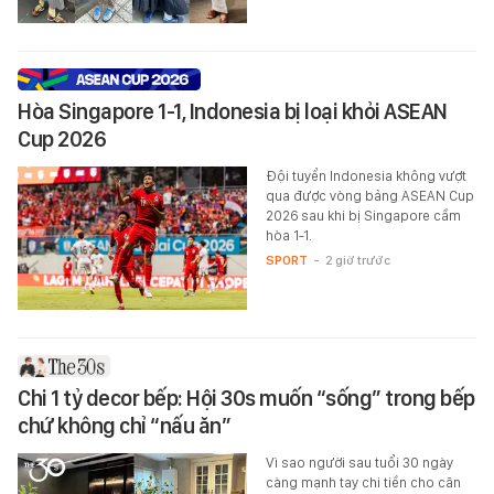
Hòa Singapore 1-1, Indonesia bị loại khỏi ASEAN
Cup 2026
Đội tuyển Indonesia không vượt
qua được vòng bảng ASEAN Cup
2026 sau khi bị Singapore cầm
hòa 1-1.
SPORT
-
2 giờ trước
Chi 1 tỷ decor bếp: Hội 30s muốn “sống” trong bếp
chứ không chỉ “nấu ăn”
Vì sao người sau tuổi 30 ngày
càng mạnh tay chi tiền cho căn