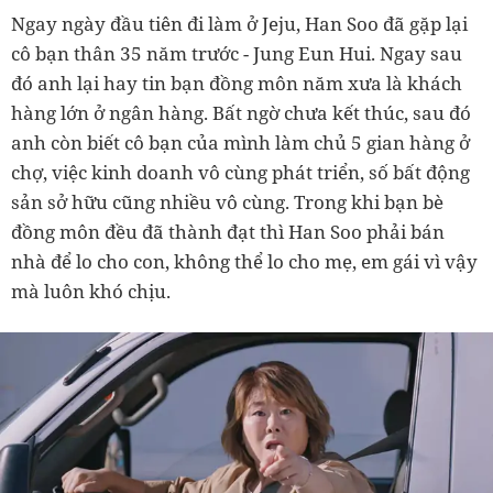
Ngay ngày đầu tiên đi làm ở Jeju, Han Soo đã gặp lại
cô bạn thân 35 năm trước - Jung Eun Hui. Ngay sau
đó anh lại hay tin bạn đồng môn năm xưa là khách
hàng lớn ở ngân hàng. Bất ngờ chưa kết thúc, sau đó
anh còn biết cô bạn của mình làm chủ 5 gian hàng ở
chợ, việc kinh doanh vô cùng phát triển, số bất động
sản sở hữu cũng nhiều vô cùng. Trong khi bạn bè
đồng môn đều đã thành đạt thì Han Soo phải bán
nhà để lo cho con, không thể lo cho mẹ, em gái vì vậy
mà luôn khó chịu.