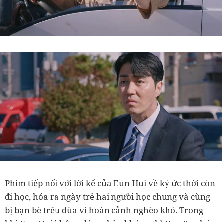
Phim tiếp nối với lời kể của Eun Hui về ký ức thời còn
đi học, hóa ra ngày trẻ hai người học chung và cùng
bị bạn bè trêu đùa vì hoàn cảnh nghèo khó. Trong