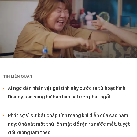
TIN LIÊN QUAN
Ai ngờ dàn nhân vật gợi tình này bước ra từ hoạt hình
Disney, sẵn sàng hở bạo làm netizen phát ngất
Phát sợ vì sự bất chấp tính mạng khi diễn của sao nam
này: Chà xát một thứ lên mặt để rặn ra nước mắt, tuyệt
đối không làm theo!