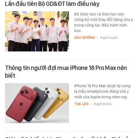
Lần đầu tiên Bộ GD&ĐT làm điều này
Bộ Giáo dục và Đào tạo vừa
công bố một thay đổi đáng chú ý
trong công tác điều hành năm
học.
HỌC ĐƯỜNG
-
4 giờ trước
Thông tin người đợi mua iPhone 18 Pro Max nên
biết
iPhone 18 Pro Max được kỳ vọng
là mẫu smartphone đáng chú ý
nhất của Apple trong năm nay.
TEK-LIFE
-
4 giờ trước