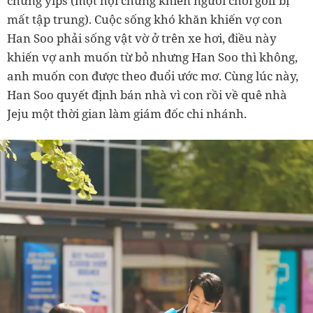
chứng yips (một hội chứng khiến người chơi golf bị
mất tập trung). Cuộc sống khó khăn khiến vợ con
Han Soo phải sống vật vờ ở trên xe hơi, điều này
khiến vợ anh muốn từ bỏ nhưng Han Soo thì không,
anh muốn con được theo đuổi ước mơ. Cùng lúc này,
Han Soo quyết định bán nhà vì con rồi về quê nhà
Jeju một thời gian làm giám đốc chi nhánh.