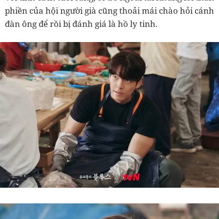
phiền của hội người già cũng thoải mái chào hỏi cánh
đàn ông để rồi bị đánh giá là hồ ly tinh.